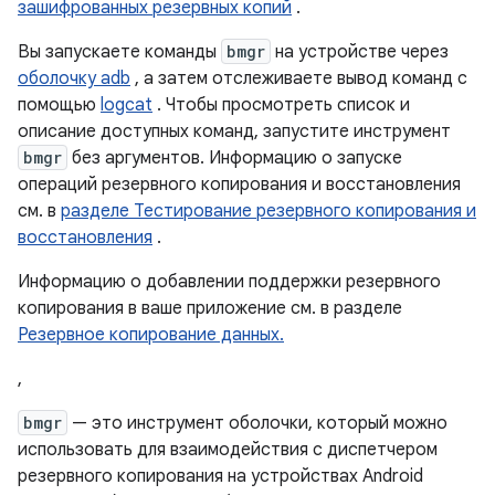
зашифрованных резервных копий
.
Вы запускаете команды
bmgr
на устройстве через
оболочку adb
, а затем отслеживаете вывод команд с
помощью
logcat
. Чтобы просмотреть список и
описание доступных команд, запустите инструмент
bmgr
без аргументов. Информацию о запуске
операций резервного копирования и восстановления
см. в
разделе Тестирование резервного копирования и
восстановления
.
Информацию о добавлении поддержки резервного
копирования в ваше приложение см. в разделе
Резервное копирование данных.
,
bmgr
— это инструмент оболочки, который можно
использовать для взаимодействия с диспетчером
резервного копирования на устройствах Android