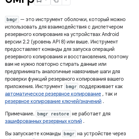
bmgr
— это инструмент оболочки, который можно
использовать для взаимодействия с диспетчером
резервного копирования на устройствах Android
версии 2.2 (уровень API 8) или выше. Инструмент
предоставляет команды для запуска операций
резервного копирования и восстановления, поэтому
вам не нужно повторно стирать данные или
предпринимать аналогичные навязчивые шаги для
проверки функций резервного копирования вашего
приложения. Инструмент
bmgr
поддерживает как
автоматическое резервное копирование
, так и
резервное копирование ключей/значений
.
Примечание.
bmgr restore
не работает для
зашифрованных резервных копий
.
Вы запускаете команды
bmgr
на устройстве через