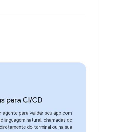
s para CI
/
CD
r agente para validar seu app com
de linguagem natural, chamadas de
 diretamente do terminal ou na sua