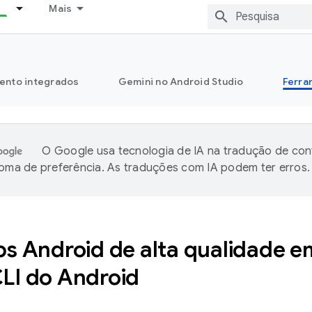
Mais
ento integrados
Gemini no Android Studio
Ferra
O Google usa tecnologia de IA na tradução de co
ioma de preferência. As traduções com IA podem ter erros.
ps Android de alta qualidade e
LI do Android