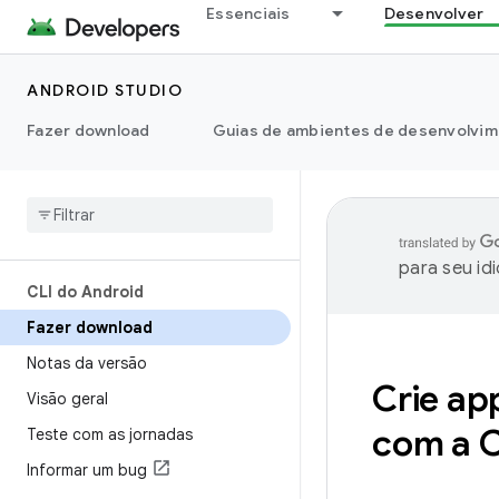
Essenciais
Desenvolver
ANDROID STUDIO
Fazer download
Guias de ambientes de desenvolvim
para seu id
CLI do Android
Fazer download
Notas da versão
Crie ap
Visão geral
com a C
Teste com as jornadas
Informar um bug