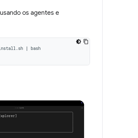
d usando os agentes e
nstall.sh | bash 
