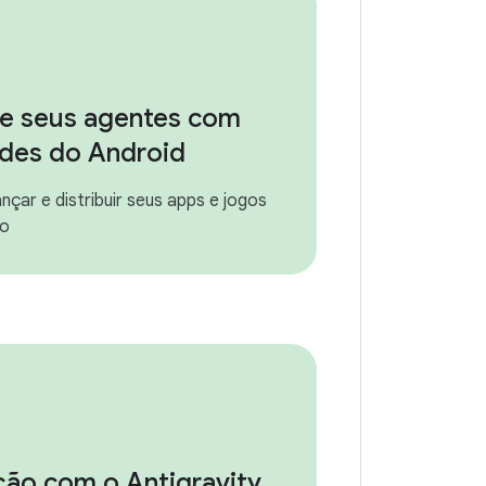
e seus agentes com
ades do Android
nçar e distribuir seus apps e jogos
so
ção com o Antigravity