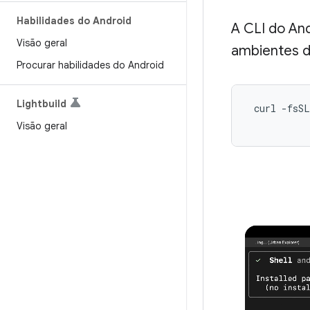
Habilidades do Android
A CLI do And
Visão geral
ambientes d
Procurar habilidades do Android
Lightbuild
 curl -fsSL
Visão geral