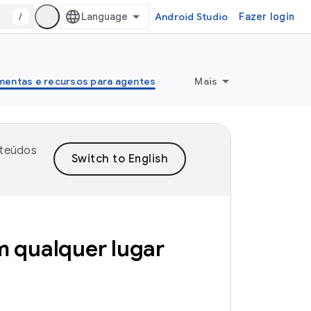
/
Android Studio
Fazer login
mentas e recursos para agentes
Mais
nteúdos
m qualquer lugar