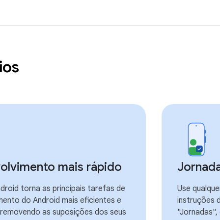
ios
olvimento mais rápido
Jornada
droid torna as principais tarefas de
Use qualque
mento do Android mais eficientes e
instruções 
s, removendo as suposições dos seus
"Jornadas",