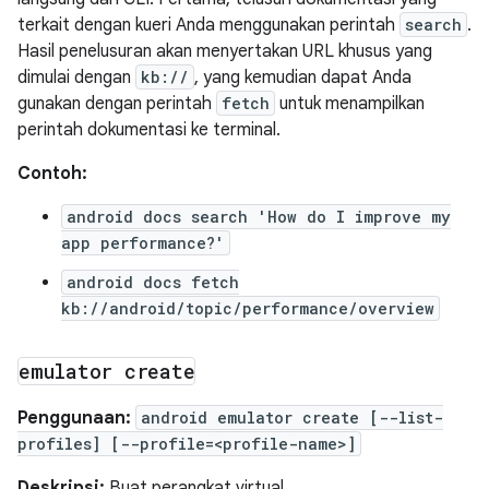
terkait dengan kueri Anda menggunakan perintah
search
.
Hasil penelusuran akan menyertakan URL khusus yang
dimulai dengan
kb://
, yang kemudian dapat Anda
gunakan dengan perintah
fetch
untuk menampilkan
perintah dokumentasi ke terminal.
Contoh:
android docs search 'How do I improve my
app performance?'
android docs fetch
kb://android/topic/performance/overview
emulator create
Penggunaan:
android emulator create [--list-
profiles] [--profile=<profile-name>]
Deskripsi:
Buat perangkat virtual.