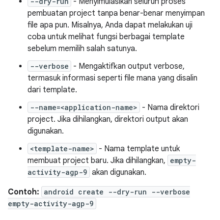
--dry-run
- Menyimulasikan seluruh proses
pembuatan project tanpa benar-benar menyimpan
file apa pun. Misalnya, Anda dapat melakukan uji
coba untuk melihat fungsi berbagai template
sebelum memilih salah satunya.
--verbose
- Mengaktifkan output verbose,
termasuk informasi seperti file mana yang disalin
dari template.
--name=<application-name>
- Nama direktori
project. Jika dihilangkan, direktori output akan
digunakan.
<template-name>
- Nama template untuk
membuat project baru. Jika dihilangkan,
empty-
activity-agp-9
akan digunakan.
Contoh:
android create --dry-run --verbose
empty-activity-agp-9