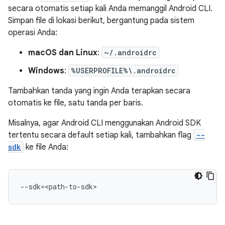
secara otomatis setiap kali Anda memanggil Android CLI.
Simpan file di lokasi berikut, bergantung pada sistem
operasi Anda:
macOS dan Linux
:
~/.androidrc
Windows
:
%USERPROFILE%\.androidrc
Tambahkan tanda yang ingin Anda terapkan secara
otomatis ke file, satu tanda per baris.
Misalnya, agar Android CLI menggunakan Android SDK
tertentu secara default setiap kali, tambahkan flag
--
sdk
ke file Anda:
--sdk
=