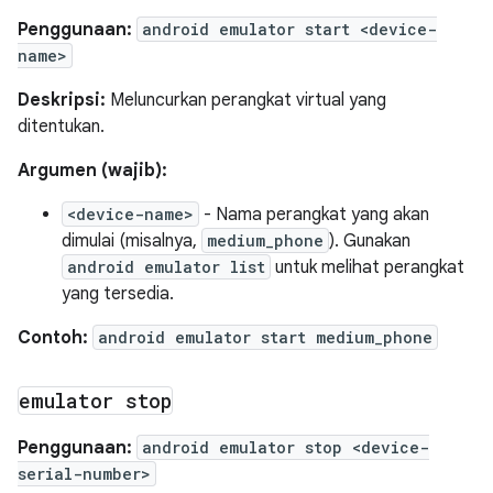
Penggunaan:
android emulator start <device-
name>
Deskripsi:
Meluncurkan perangkat virtual yang
ditentukan.
Argumen (wajib):
<device-name>
- Nama perangkat yang akan
dimulai (misalnya,
medium_phone
). Gunakan
android emulator list
untuk melihat perangkat
yang tersedia.
Contoh:
android emulator start medium_phone
emulator stop
Penggunaan:
android emulator stop <device-
serial-number>