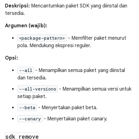
Deskripsi:
Mencantumkan paket SDK yang diinstal dan
tersedia.
Argumen (wajib):
<package-pattern>
- Memfilter paket menurut
pola. Mendukung ekspresi reguler.
Opsi:
--all
- Menampilkan semua paket yang diinstal
dan tersedia.
--all-versions
- Menampilkan semua versi untuk
setiap paket.
--beta
- Menyertakan paket beta.
--canary
- Menyertakan paket canary.
sdk remove