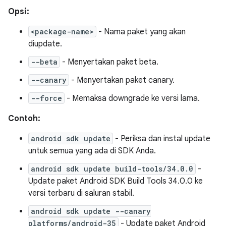
Opsi:
<package-name>
- Nama paket yang akan
diupdate.
--beta
- Menyertakan paket beta.
--canary
- Menyertakan paket canary.
--force
- Memaksa downgrade ke versi lama.
Contoh:
android sdk update
- Periksa dan instal update
untuk semua yang ada di SDK Anda.
android sdk update build-tools/34.0.0
-
Update paket Android SDK Build Tools 34.0.0 ke
versi terbaru di saluran stabil.
android sdk update --canary
platforms/android-35
- Update paket Android