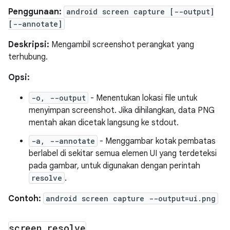
Penggunaan:
android screen capture [--output]
[--annotate]
Deskripsi:
Mengambil screenshot perangkat yang
terhubung.
Opsi:
-o, --output
- Menentukan lokasi file untuk
menyimpan screenshot. Jika dihilangkan, data PNG
mentah akan dicetak langsung ke stdout.
-a, --annotate
- Menggambar kotak pembatas
berlabel di sekitar semua elemen UI yang terdeteksi
pada gambar, untuk digunakan dengan perintah
resolve
.
Contoh:
android screen capture --output=ui.png
screen resolve