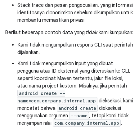
Stack trace dan pesan pengecualian, yang informasi
identitasnya dianonimkan sebelum dikumpulkan untuk
membantu memastikan privasi.
Berikut beberapa contoh data yang
tidak
kami kumpulkan:
Kami tidak mengumpulkan respons CLI saat perintah
dijalankan.
Kami tidak mengumpulkan input yang dibuat
pengguna atau ID eksternal yang diteruskan ke CLI,
seperti koordinat Maven tertentu, jalur file lokal,
atau nama project kustom. Misalnya, jika perintah
android create --
name=com.company.internal.app
dieksekusi, kami
mencatat bahwa
android create
dieksekusi
menggunakan argumen
--name
, tetapi kami tidak
menyimpan nilai
com.company.internal.app
.