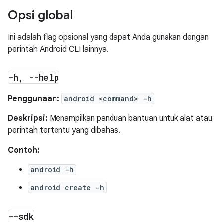
Opsi global
Ini adalah flag opsional yang dapat Anda gunakan dengan
perintah Android CLI lainnya.
-h
,
--help
Penggunaan:
android <command> -h
Deskripsi:
Menampilkan panduan bantuan untuk alat atau
perintah tertentu yang dibahas.
Contoh:
android -h
android create -h
--sdk