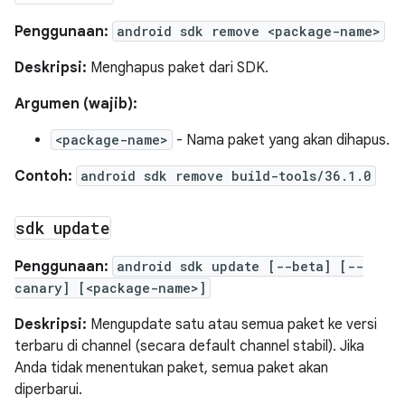
Penggunaan:
android sdk remove <package-name>
Deskripsi:
Menghapus paket dari SDK.
Argumen (wajib):
<package-name>
- Nama paket yang akan dihapus.
Contoh:
android sdk remove build-tools/36.1.0
sdk update
Penggunaan:
android sdk update [--beta] [--
canary] [<package-name>]
Deskripsi:
Mengupdate satu atau semua paket ke versi
terbaru di channel (secara default channel stabil). Jika
Anda tidak menentukan paket, semua paket akan
diperbarui.