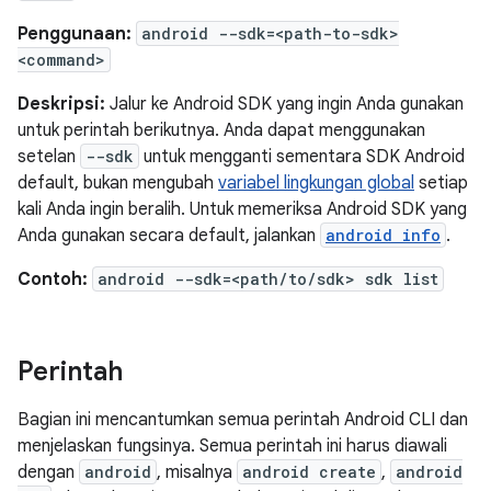
Penggunaan:
android --sdk=<path-to-sdk>
<command>
Deskripsi:
Jalur ke Android SDK yang ingin Anda gunakan
untuk perintah berikutnya. Anda dapat menggunakan
setelan
--sdk
untuk mengganti sementara SDK Android
default, bukan mengubah
variabel lingkungan global
setiap
kali Anda ingin beralih. Untuk memeriksa Android SDK yang
Anda gunakan secara default, jalankan
android info
.
Contoh:
android --sdk=<path/to/sdk> sdk list
Perintah
Bagian ini mencantumkan semua perintah Android CLI dan
menjelaskan fungsinya. Semua perintah ini harus diawali
dengan
android
, misalnya
android create
,
android