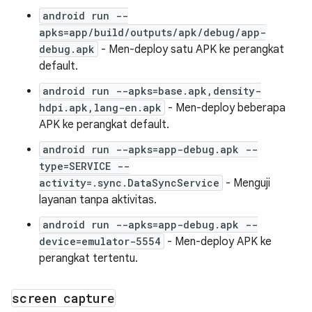
android run --
apks=app/build/outputs/apk/debug/app-
debug.apk
- Men-deploy satu APK ke perangkat
default.
android run --apks=base.apk,density-
hdpi.apk,lang-en.apk
- Men-deploy beberapa
APK ke perangkat default.
android run --apks=app-debug.apk --
type=SERVICE --
activity=.sync.DataSyncService
- Menguji
layanan tanpa aktivitas.
android run --apks=app-debug.apk --
device=emulator-5554
- Men-deploy APK ke
perangkat tertentu.
screen capture