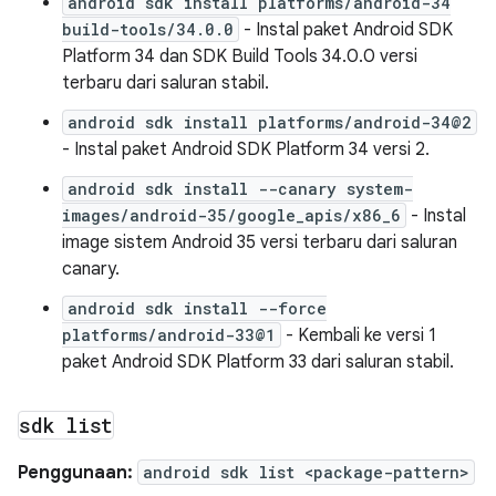
android sdk install platforms/android-34
build-tools/34.0.0
- Instal paket Android SDK
Platform 34 dan SDK Build Tools 34.0.0 versi
terbaru dari saluran stabil.
android sdk install platforms/android-34@2
- Instal paket Android SDK Platform 34 versi 2.
android sdk install --canary system-
images/android-35/google_apis/x86_6
- Instal
image sistem Android 35 versi terbaru dari saluran
canary.
android sdk install --force
platforms/android-33@1
- Kembali ke versi 1
paket Android SDK Platform 33 dari saluran stabil.
sdk list
Penggunaan:
android sdk list <package-pattern>