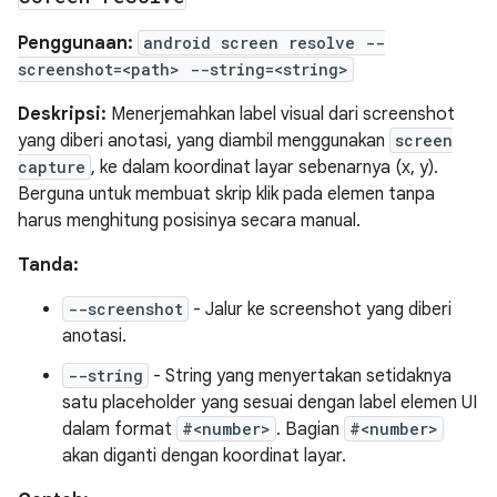
Penggunaan:
android screen resolve --
screenshot=<path> --string=<string>
Deskripsi:
Menerjemahkan label visual dari screenshot
yang diberi anotasi, yang diambil menggunakan
screen
capture
, ke dalam koordinat layar sebenarnya (x, y).
Berguna untuk membuat skrip klik pada elemen tanpa
harus menghitung posisinya secara manual.
Tanda:
--screenshot
- Jalur ke screenshot yang diberi
anotasi.
--string
- String yang menyertakan setidaknya
satu placeholder yang sesuai dengan label elemen UI
dalam format
#<number>
. Bagian
#<number>
akan diganti dengan koordinat layar.