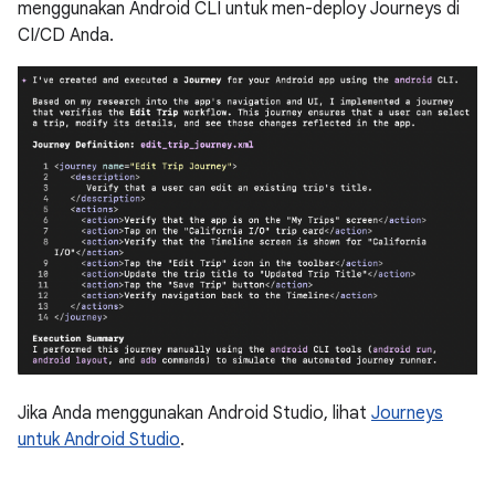
menggunakan Android CLI untuk men-deploy Journeys di
CI/CD Anda.
Jika Anda menggunakan Android Studio, lihat
Journeys
untuk Android Studio
.