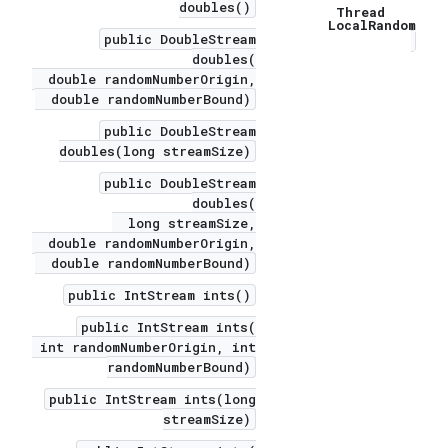
doubles()
Thread
Local
Random
public DoubleStream
doubles(
double randomNumberOrigin,
double randomNumberBound)
public DoubleStream
doubles(long streamSize)
public DoubleStream
doubles(
long streamSize,
double randomNumberOrigin,
double randomNumberBound)
public IntStream ints()
public IntStream ints(
int randomNumberOrigin, int
randomNumberBound)
public IntStream ints(long
streamSize)