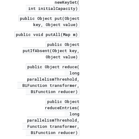
newKeySet(
int initialCapacity)
public Object put(Object
key, Object value)
public void putAll(Map m)
public Object
putIfAbsent(Object key,
Object value)
public Object reduce(
long
parallelismThreshold,
BiFunction transformer,
BiFunction reducer)
public Object
reduceEntries(
long
parallelismThreshold,
Function transformer,
BiFunction reducer)