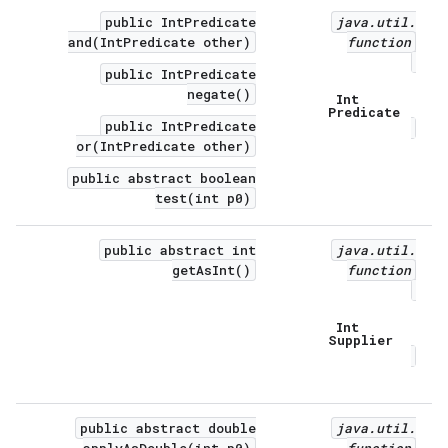
public IntPredicate
java
.
util
.
and(IntPredicate other)
function
public IntPredicate
negate()
Int
Predicate
public IntPredicate
or(IntPredicate other)
public abstract boolean
test(int p0)
public abstract int
java
.
util
.
getAsInt()
function
Int
Supplier
public abstract double
java
.
util
.