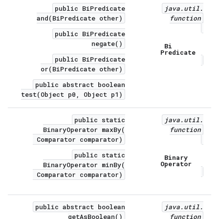
public BiPredicate
java
.
util
.
and(BiPredicate other)
function
public BiPredicate
negate()
Bi
Predicate
public BiPredicate
or(BiPredicate other)
public abstract boolean
test(Object p0, Object p1)
public static
java
.
util
.
BinaryOperator maxBy(
function
Comparator comparator)
public static
Binary
Operator
BinaryOperator minBy(
Comparator comparator)
public abstract boolean
java
.
util
.
getAsBoolean()
function