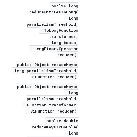
public long
reduceEntriesToLong(
long
parallelismThreshold,
ToLongFunction
transformer,
long basis,
LongBinaryOperator
reducer)
public Object reduceKeys(
long parallelismThreshold,
BiFunction reducer)
public Object reduceKeys(
long
parallelismThreshold,
Function transformer,
BiFunction reducer)
public double
reduceKeysToDouble(
long