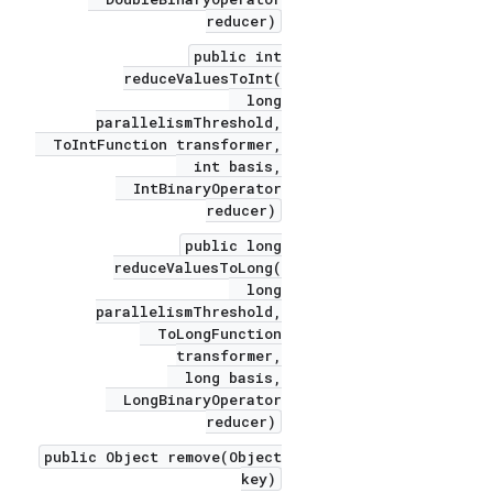
reducer)
public int
reduceValuesToInt(
long
parallelismThreshold,
ToIntFunction transformer,
int basis,
IntBinaryOperator
reducer)
public long
reduceValuesToLong(
long
parallelismThreshold,
ToLongFunction
transformer,
long basis,
LongBinaryOperator
reducer)
public Object remove(Object
key)