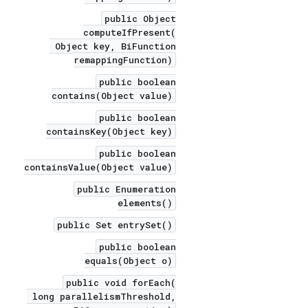
public Object
computeIfPresent(
Object key, BiFunction
remappingFunction)
public boolean
contains(Object value)
public boolean
containsKey(Object key)
public boolean
containsValue(Object value)
public Enumeration
elements()
public Set entrySet()
public boolean
equals(Object o)
public void forEach(
long parallelismThreshold,