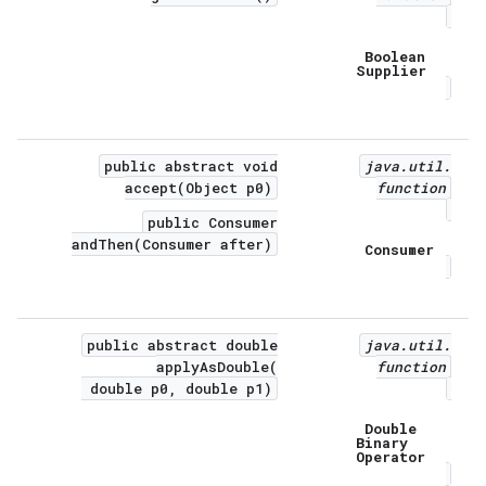
Boolean
Supplier
public abstract void
java
.
util
.
accept(Object p0)
function
public Consumer
andThen(Consumer after)
Consumer
public abstract double
java
.
util
.
applyAsDouble(
function
double p0, double p1)
Double
Binary
Operator