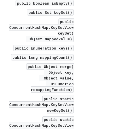
public boolean isEmpty()
public Set keySet()
public
ConcurrentHashMap.KeySetView
keySet(
Object mappedValue)
public Enumeration keys()
public long mappingCount()
public Object merge(
Object key,
Object value,
BiFunction
remappingFunction)
public static
ConcurrentHashMap.KeySetView
newKeySet()
public static
ConcurrentHashMap.KeySetView