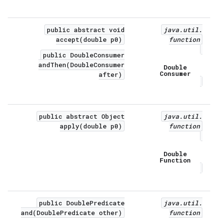
public abstract void
java
.
util
.
accept(double p0)
function
public DoubleConsumer
andThen(DoubleConsumer
Double
Consumer
after)
public abstract Object
java
.
util
.
apply(double p0)
function
Double
Function
public DoublePredicate
java
.
util
.
and(DoublePredicate other)
function