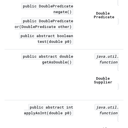
public DoublePredicate
negate()
Double
Predicate
public DoublePredicate
or(DoublePredicate other)
public abstract boolean
test(double p0)
public abstract double
java
.
util
.
getAsDouble()
function
Double
Supplier
public abstract int
java
.
util
.
applyAsInt(double p0)
function