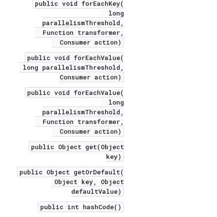
public void forEachKey(
long
parallelismThreshold,
Function transformer,
Consumer action)
public void forEachValue(
long parallelismThreshold,
Consumer action)
public void forEachValue(
long
parallelismThreshold,
Function transformer,
Consumer action)
public Object get(Object
key)
public Object getOrDefault(
Object key, Object
defaultValue)
public int hashCode()