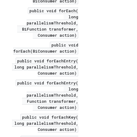
BiConsumer action)
public void forEach(
long
parallelismThreshold,
BiFunction transformer,
Consumer action)
public void
forEach(BiConsumer action)
public void forEachEntry(
long parallelismThreshold,
Consumer action)
public void forEachEntry(
long
parallelismThreshold,
Function transformer,
Consumer action)
public void forEachKey(
long parallelismThreshold,
Consumer action)