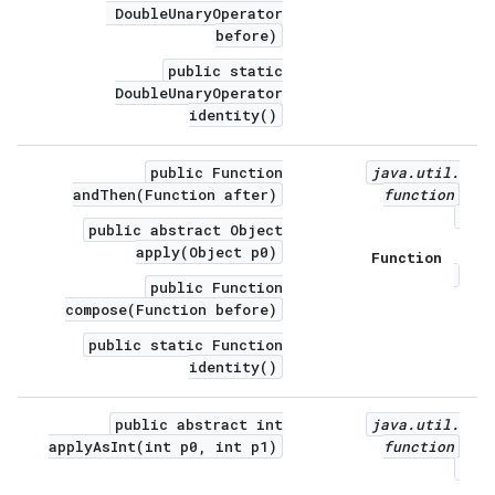
DoubleUnaryOperator
before)
public static
DoubleUnaryOperator
identity()
public Function
java
.
util
.
andThen(Function after)
function
public abstract Object
apply(Object p0)
Function
public Function
compose(Function before)
public static Function
identity()
public abstract int
java
.
util
.
applyAsInt(int p0, int p1)
function