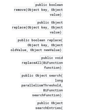
public boolean
remove(Object key, Object
value)
public Object
replace(Object key, Object
value)
public boolean replace(
Object key, Object
oldValue, Object newValue)
public void
replaceAll(BiFunction
function)
public Object search(
long
parallelismThreshold,
BiFunction
searchFunction)
public Object
searchEntries(