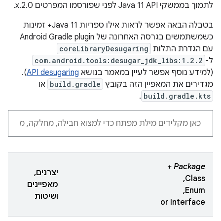
לתמוך בממשקי Java 11 API לפני שפורסמו המפרטים 2.0.x.
בטבלה הבאה אפשר לראות אילו ספריות Java 11+ זמינות
כשמשתמשים בגרסה האחרונה של Android Gradle plugin
עם הגדרת התלות
coreLibraryDesugaring
ל-
com.android.tools:desugar_jdk_libs:1.2.2
(למידע נוסף אפשר לעיין במאמר בנושא
API desugaring
).
מגדירים את המאפיין הזה בקובץ
build.gradle
או
.
build.gradle.kts
Package +
יצרנים,
Class,
מאפיינים
Enum,
ושיטות
or Interface