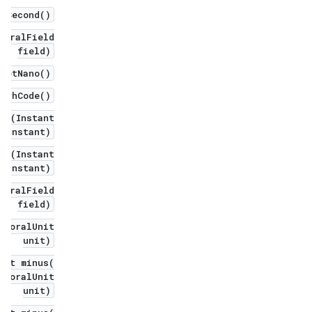
chSecond()
poralField
field)
 getNano()
hashCode()
er(Instant
erInstant)
re(Instant
erInstant)
poralField
field)
mporalUnit
unit)
ant minus(
mporalUnit
unit)