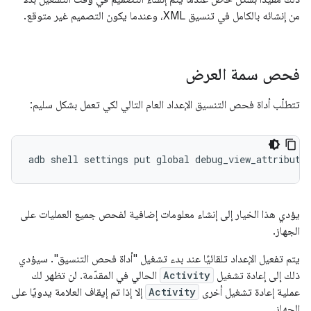
من إنشائه بالكامل في تنسيق XML، وعندما يكون التصميم غير متوقع.
فحص سمة العرض
تتطلّب أداة فحص التنسيق الإعداد العام التالي لكي تعمل بشكل سليم:
adb
shell
settings
put
global
debug_view_attribute
يؤدي هذا الخيار إلى إنشاء معلومات إضافية لفحص جميع العمليات على
الجهاز.
يتم تفعيل الإعداد تلقائيًا عند بدء تشغيل "أداة فحص التنسيق". سيؤدي
ذلك إلى إعادة تشغيل
Activity
الحالي في المقدّمة. لن تظهر لك
عملية إعادة تشغيل أخرى
Activity
إلا إذا تم إيقاف العلامة يدويًا على
الجهاز.