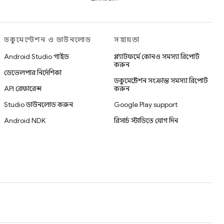
ডকুমেন্টেশন ও ডাউনলোড
সহায়তা
Android Studio গাইড
প্ল্যাটফর্মে কোনও সমস্যা রিপোর্ট
করুন
ডেভেলপার নির্দেশিকা
ডকুমেন্টেশন সংক্রান্ত সমস্যা রিপোর্ট
API রেফারেন্স
করুন
Studio ডাউনলোড করুন
Google Play support
Android NDK
রিসার্চ স্টাডিতে যোগ দিন