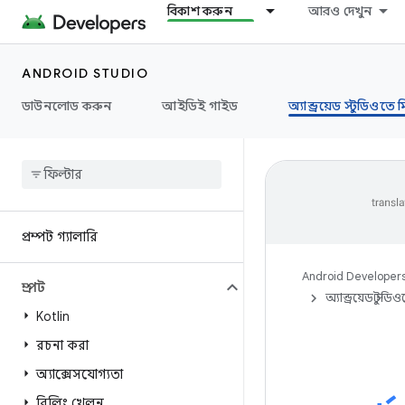
বিকাশ করুন
আরও দেখুন
ANDROID STUDIO
ডাউনলোড করুন
আইডিই গাইড
অ্যান্ড্রয়েড স্টুডিওতে 
প্রম্পট গ্যালারি
Android Developer
প্রম্পট
অ্যান্ড্রয়েড স্টুড
Kotlin
রচনা করা
অ্যাক্সেসযোগ্যতা
বিলিং খেলুন