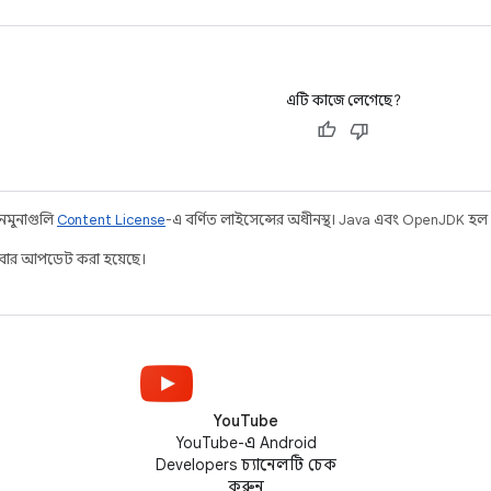
এটি কাজে লেগেছে?
 নমুনাগুলি
Content License
-এ বর্ণিত লাইসেন্সের অধীনস্থ। Java এবং OpenJDK হল Ora
ার আপডেট করা হয়েছে।
YouTube
YouTube-এ Android
Developers চ্যানেলটি চেক
করুন