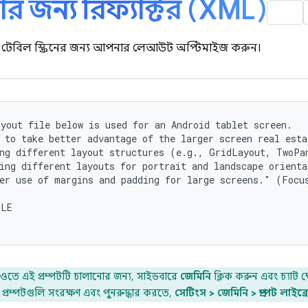
দার জন্য রিফ্যাক্টর (XML)
়েড টেবিল স্ক্রিনের জন্য আপনার লেআউট অপ্টিমাইজ করুন।
yout file below is used for an Android tablet screen.

 to take better advantage of the larger screen real estat
ng different layout structures (e.g., GridLayout, TwoPa
ing different layouts for portrait and landscape orienta
er use of margins and padding for large screens." (Focus
LE

্টুডিওতে এই প্রম্পটটি চালানোর জন্য, সাইডবারে
জেমিনি
ক্লিক করুন এবং চ্যাট ক্
প্রম্পটগুলি সংরক্ষণ এবং পুনরুদ্ধার করতে,
সেটিংস > জেমিনি > প্রম্পট লাইব্র