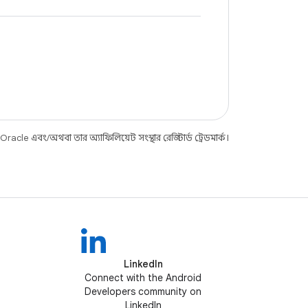
cle এবং/অথবা তার অ্যাফিলিয়েট সংস্থার রেজিস্টার্ড ট্রেডমার্ক।
LinkedIn
Connect with the Android
Developers community on
LinkedIn