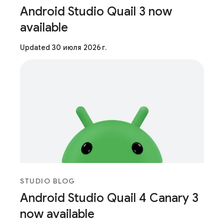
Android Studio Quail 3 now
available
Updated 30 июля 2026 г.
STUDIO BLOG
Android Studio Quail 4 Canary 3
now available