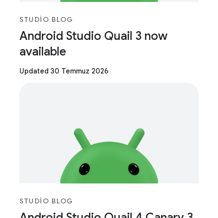
STUDIO BLOG
Android Studio Quail 3 now
available
Updated 30 Temmuz 2026
STUDIO BLOG
Android Studio Quail 4 Canary 3