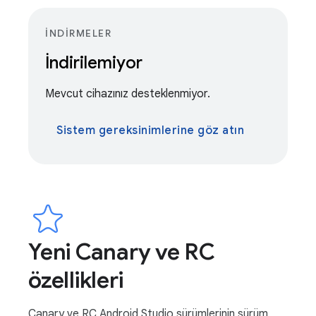
İNDIRMELER
İndirilemiyor
Mevcut cihazınız desteklenmiyor.
Sistem gereksinimlerine göz atın
Yeni Canary ve RC
özellikleri
Canary ve RC Android Studio sürümlerinin sürüm