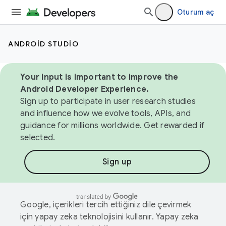
Oturum aç
ANDROID STUDIO
Your input is important to improve the
Android Developer Experience.
Sign up to participate in user research studies
and influence how we evolve tools, APIs, and
guidance for millions worldwide. Get rewarded if
selected.
Sign up
Google, içerikleri tercih ettiğiniz dile çevirmek
için yapay zeka teknolojisini kullanır. Yapay zeka