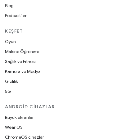
Blog
Podcast'ler
KEŞFET
Oyun
Makine Öğrenimi
Sağlık ve Fitness
Kamera ve Medya
Gizlilik
5G
ANDROID CIHAZLAR
Büyük ekranlar
Wear OS
ChromeOS cihazlar