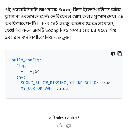
এই প্যারামিটারটি আপনাকে Soong বিল্ড ইভেন্টগুলিতে কাস্টম
ফ্ল্যাগ বা এনভায়রনমেন্ট ভেরিয়েবল যোগ করার সুযোগ দেয়। এই
কনফিগারেশনটি IDE-র সেই সমস্ত কাজের ক্ষেত্রে প্রযোজ্য,
যেগুলির ফলে একটি Soong বিল্ড সম্পন্ন হয়; এর মধ্যে সিঙ্ক
এবং রান কনফিগারেশনও অন্তর্ভুক্ত।
build_config
:
flags
:
-
-j64
env
:
SOONG_ALLOW_MISSING_DEPENDENCIES
:
true
MY_CUSTOM_VAR
:
value
এটি কাজে লেগেছে?