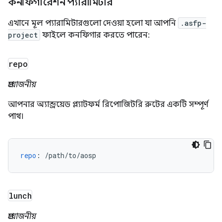
কনফিগারেশন প্যারামিটার
এখানে মূল প্যারামিটারগুলো দেওয়া হলো যা আপনি
.asfp-
project
ফাইলে কনফিগার করতে পারেন:
repo
প্রয়োজনীয়
আপনার অ্যান্ড্রয়েড প্ল্যাটফর্ম রিপোজিটরি রুটের একটি সম্পূর্ণ
পাথ।
repo
:
/path/to/aosp
lunch
প্রয়োজনীয়