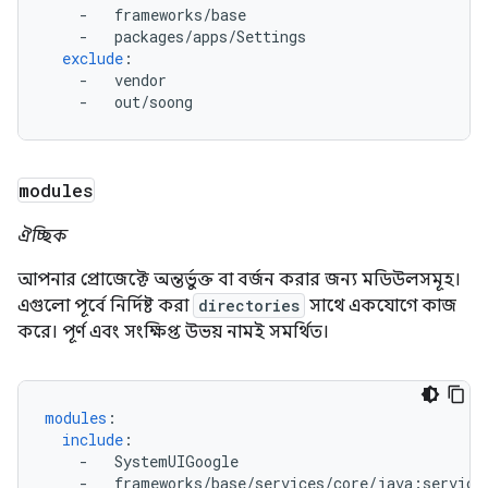
-
frameworks/base
-
packages/apps/Settings
exclude
:
-
vendor
-
out/soong
modules
ঐচ্ছিক
আপনার প্রোজেক্টে অন্তর্ভুক্ত বা বর্জন করার জন্য মডিউলসমূহ।
এগুলো পূর্বে নির্দিষ্ট করা
directories
সাথে একযোগে কাজ
করে। পূর্ণ এবং সংক্ষিপ্ত উভয় নামই সমর্থিত।
modules
:
include
:
-
SystemUIGoogle
-
frameworks/base/services/core/java:service