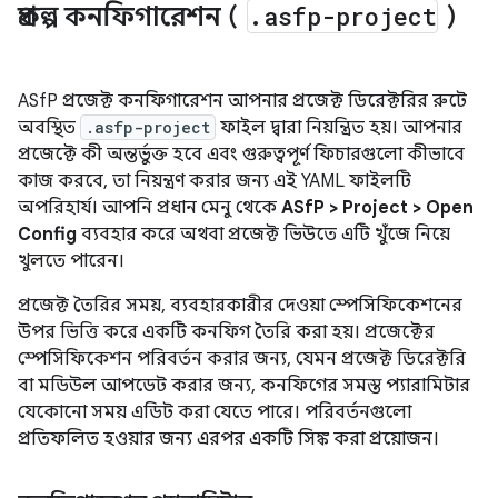
প্রকল্প কনফিগারেশন (
.
asfp-project
)
ASfP প্রজেক্ট কনফিগারেশন আপনার প্রজেক্ট ডিরেক্টরির রুটে
অবস্থিত
.asfp-project
ফাইল দ্বারা নিয়ন্ত্রিত হয়। আপনার
প্রজেক্টে কী অন্তর্ভুক্ত হবে এবং গুরুত্বপূর্ণ ফিচারগুলো কীভাবে
কাজ করবে, তা নিয়ন্ত্রণ করার জন্য এই YAML ফাইলটি
অপরিহার্য। আপনি প্রধান মেনু থেকে
ASfP > Project > Open
Config
ব্যবহার করে অথবা প্রজেক্ট ভিউতে এটি খুঁজে নিয়ে
খুলতে পারেন।
প্রজেক্ট তৈরির সময়, ব্যবহারকারীর দেওয়া স্পেসিফিকেশনের
উপর ভিত্তি করে একটি কনফিগ তৈরি করা হয়। প্রজেক্টের
স্পেসিফিকেশন পরিবর্তন করার জন্য, যেমন প্রজেক্ট ডিরেক্টরি
বা মডিউল আপডেট করার জন্য, কনফিগের সমস্ত প্যারামিটার
যেকোনো সময় এডিট করা যেতে পারে। পরিবর্তনগুলো
প্রতিফলিত হওয়ার জন্য এরপর একটি সিঙ্ক করা প্রয়োজন।