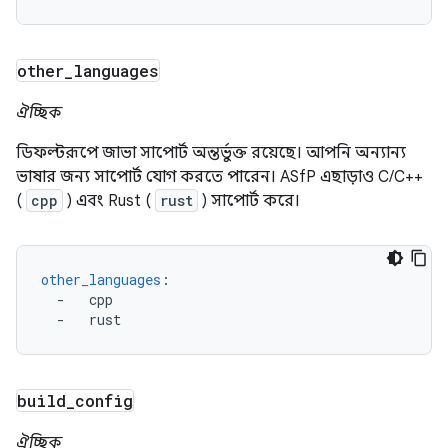
other
_
languages
ঐচ্ছিক
ডিফল্টরূপে জাভা সাপোর্ট অন্তর্ভুক্ত রয়েছে। আপনি অন্যান্য
ভাষার জন্য সাপোর্ট যোগ করতে পারেন। ASfP এছাড়াও C/C++
(
cpp
) এবং Rust (
rust
) সাপোর্ট করে।
other_languages
:
-
cpp
-
rust
build
_
config
ঐচ্ছিক