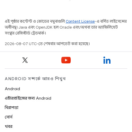
এই পৃষ্ঠার কন্টেন্ট ও কোডের নমুনাগুলি
Content License
-এ বর্ণিত লাইসেন্সের
অধীনস্থ। Java এবং OpenJDK হল Oracle এবং/অথবা তার অ্যাফিলিয়েট
সংস্থার রেজিস্টার্ড ট্রেডমার্ক।
2026-08-07 UTC-তে শেষবার আপডেট করা হয়েছে।
ANDROID সম্পর্কে আরও শিখুন
Android
এন্টারপ্রাইজের জন্য Android
নিরাপত্তা
সোর্স
খবর