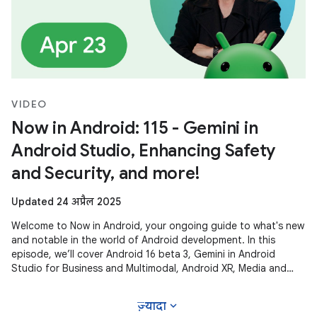
VIDEO
Now in Android: 115 - Gemini in
Android Studio, Enhancing Safety
and Security, and more!
Updated 24 अप्रैल 2025
Welcome to Now in Android, your ongoing guide to what's new
and notable in the world of Android development. In this
episode, we’ll cover Android 16 beta 3, Gemini in Android
Studio for Business and Multimodal, Android XR, Media and
Camera updates,
expand_more
ज़्यादा