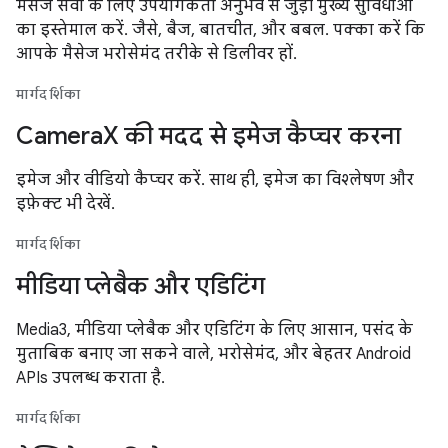
मैसेज सेवा के लिए उपयोगकर्ता अनुभव से जुड़ी मुख्य सुविधाओं
का इस्तेमाल करें. जैसे, बैज, बातचीत, और बबल. पक्का करें कि
आपके मैसेज भरोसेमंद तरीके से डिलीवर हों.
मार्गदर्शिका
CameraX की मदद से इमेज कैप्चर करना
इमेज और वीडियो कैप्चर करें. साथ ही, इमेज का विश्लेषण और
इफ़ेक्ट भी देखें.
मार्गदर्शिका
मीडिया प्लेबैक और एडिटिंग
Media3, मीडिया प्लेबैक और एडिटिंग के लिए आसान, पसंद के
मुताबिक बनाए जा सकने वाले, भरोसेमंद, और बेहतर Android
APIs उपलब्ध कराता है.
मार्गदर्शिका