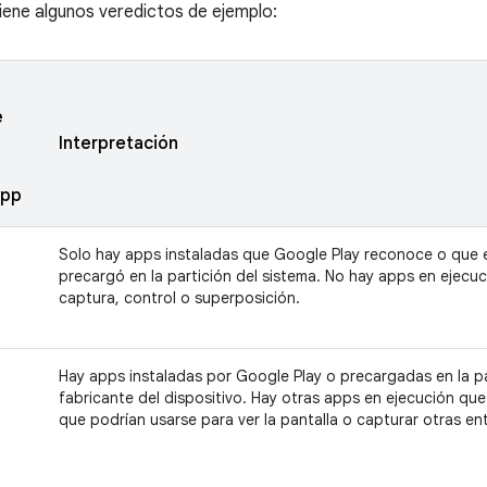
iene algunos veredictos de ejemplo:
e
e
Interpretación
app
Solo hay apps instaladas que Google Play reconoce o que el
precargó en la partición del sistema. No hay apps en ejecu
captura, control o superposición.
Hay apps instaladas por Google Play o precargadas en la pa
fabricante del dispositivo. Hay otras apps en ejecución que
que podrían usarse para ver la pantalla o capturar otras ent