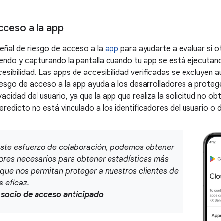
cceso a la app
señal de riesgo de acceso a la
app
para ayudarte a evaluar si o
iendo y capturando la pantalla cuando tu app se está ejecutan
esibilidad. Las apps de accesibilidad verificadas se excluye
riesgo de acceso a la app ayuda a los desarrolladores a proteg
vacidad del usuario, ya que la app que realiza la solicitud no ob
veredicto no está vinculado a los identificadores del usuario o d
este esfuerzo de colaboración, podemos obtener
dores necesarios para obtener estadísticas más
 que nos permitan proteger a nuestros clientes de
 eficaz.
socio de acceso anticipado