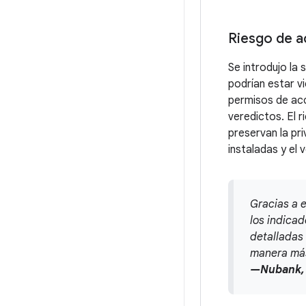
Riesgo de a
Se introdujo la 
podrían estar v
permisos de acc
veredictos. El 
preservan la pri
instaladas y el 
Gracias a 
los indica
detalladas
manera más
—Nubank, 