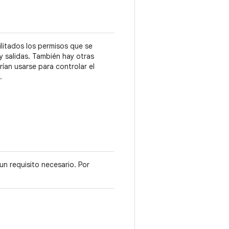
ilitados los permisos que se
 y salidas. También hay otras
ían usarse para controlar el
.
un requisito necesario. Por