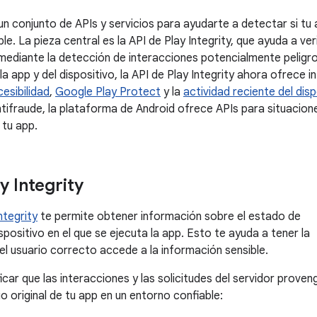
n conjunto de APIs y servicios para ayudarte a detectar si tu
le. La pieza central es la API de Play Integrity, que ayuda a ver
 mediante la detección de interacciones potencialmente pelig
 la app y del dispositivo, la API de Play Integrity ahora ofrece
esibilidad
,
Google Play Protect
y la
actividad reciente del disp
ntifraude, la plataforma de Android ofrece APIs para situacion
 tu app.
y Integrity
ntegrity
te permite obtener información sobre el estado de
spositivo en el que se ejecuta la app. Esto te ayuda a tener la
el usuario correcto accede a la información sensible.
icar que las interacciones y las solicitudes del servidor proven
io original de tu app en un entorno confiable: