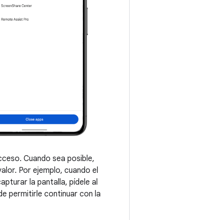
acceso. Cuando sea posible,
valor. Por ejemplo, cuando el
turar la pantalla, pídele al
de permitirle continuar con la