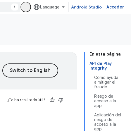
/
Android Studio
Acceder
En esta página
API de Play
Integrity
Cómo ayuda
a mitigar el
fraude
Riesgo de
¿Te ha resultado útil?
acceso a la
app
Aplicación del
riesgo de
acceso a la
app