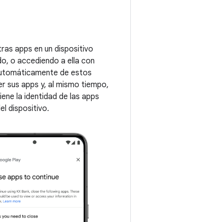
tras apps en un dispositivo
do, o accediendo a ella con
n automáticamente de estos
er sus apps y, al mismo tiempo,
tiene la identidad de las apps
el dispositivo.