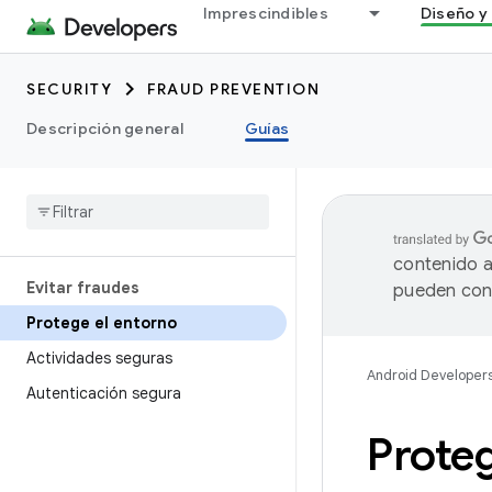
Imprescindibles
Diseño y 
SECURITY
FRAUD PREVENTION
Descripción general
Guías
contenido a
Evitar fraudes
pueden cont
Protege el entorno
Actividades seguras
Android Developer
Autenticación segura
Proteg