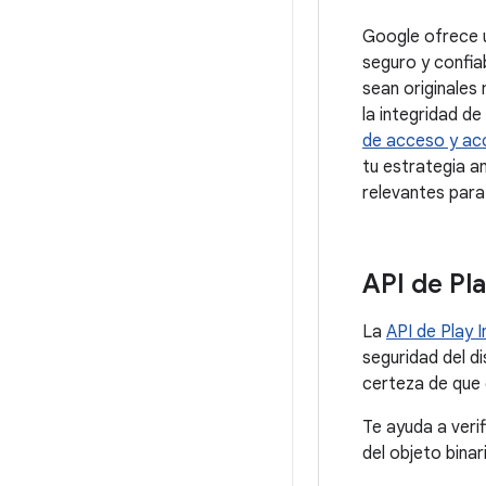
Google ofrece u
seguro y confiab
sean originales
la integridad de
de acceso y acc
tu estrategia a
relevantes para
API de Pla
La
API de Play I
seguridad del di
certeza de que 
Te ayuda a verif
del objeto binar