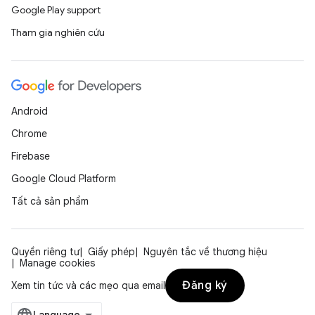
Google Play support
Tham gia nghiên cứu
Android
Chrome
Firebase
Google Cloud Platform
Tất cả sản phẩm
Quyền riêng tư
Giấy phép
Nguyên tắc về thương hiệu
Manage cookies
Đăng ký
Xem tin tức và các mẹo qua email