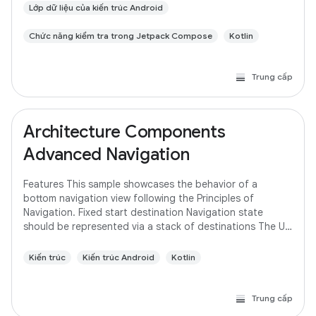
Lớp dữ liệu của kiến trúc Android
Chức năng kiểm tra trong Jetpack Compose
Kotlin
Trung cấp
Architecture Components
Advanced Navigation
Features This sample showcases the behavior of a
bottom navigation view following the Principles of
Navigation. Fixed start destination Navigation state
should be represented via a stack of destinations The Up
button never exits your app Up and Back
Kiến trúc
Kiến trúc Android
Kotlin
Trung cấp