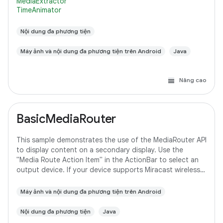
MediaExtractor
TimeAnimator
Nội dung đa phương tiện
Máy ảnh và nội dung đa phương tiện trên Android
Java
Nâng cao
BasicMediaRouter
This sample demonstrates the use of the MediaRouter API
to display content on a secondary display. Use the
"Media Route Action Item" in the ActionBar to select an
output device. If your device supports Miracast wireless
displays, you may need to
Máy ảnh và nội dung đa phương tiện trên Android
Nội dung đa phương tiện
Java