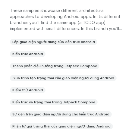
These samples showcase different architectural
approaches to developing Android apps. In its different
branches you'll find the same app (a TODO app)
implemented with small differences. In this branch you'll
find: User Interface built with Jetpack
Lớp giao diện người dùng của kiến trúc Android
Kiến trúc Android
Thành phần điều hướng trong Jetpack Compose
Quá trình tạo trạng thái của giao diện người dùng Android
Kiểm thử Android
Kiến trúc và trạng thái trong Jetpack Compose
Sự kiện trên giao diện người dùng cho kiến trúc Android
Phần tử giữ trạng thái của giao diện người dùng Android