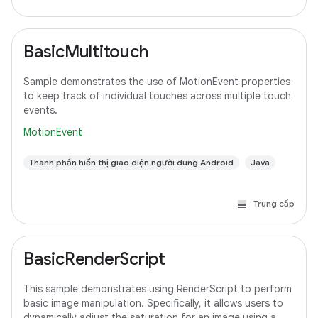
BasicMultitouch
Sample demonstrates the use of MotionEvent properties
to keep track of individual touches across multiple touch
events.
MotionEvent
Thành phần hiển thị giao diện người dùng Android
Java
Trung cấp
BasicRenderScript
This sample demonstrates using RenderScript to perform
basic image manipulation. Specifically, it allows users to
dynamically adjust the saturation for an image using a