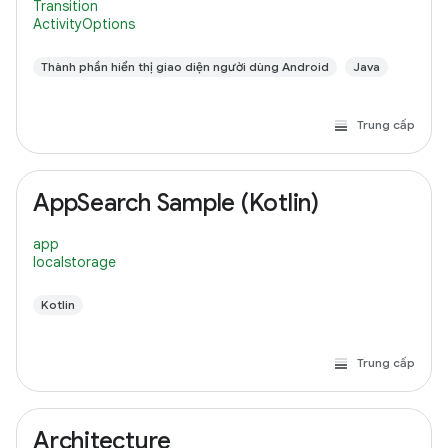
Transition
ActivityOptions
Thành phần hiển thị giao diện người dùng Android
Java
Trung cấp
AppSearch Sample (Kotlin)
app
localstorage
Kotlin
Trung cấp
Architecture