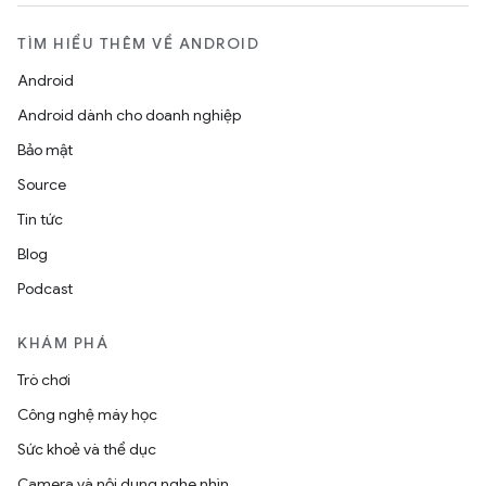
TÌM HIỂU THÊM VỀ ANDROID
Android
Android dành cho doanh nghiệp
Bảo mật
Source
Tin tức
Blog
Podcast
KHÁM PHÁ
Trò chơi
Công nghệ máy học
Sức khoẻ và thể dục
Camera và nội dung nghe nhìn