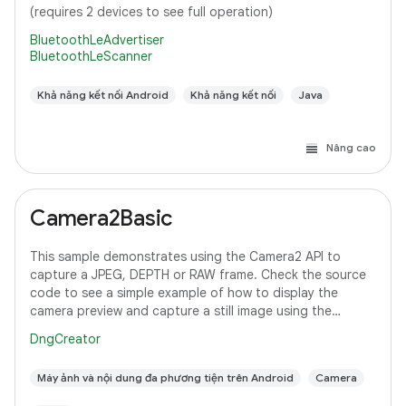
(requires 2 devices to see full operation)
BluetoothLeAdvertiser
BluetoothLeScanner
Khả năng kết nối Android
Khả năng kết nối
Java
Nâng cao
Camera2Basic
This sample demonstrates using the Camera2 API to
capture a JPEG, DEPTH or RAW frame. Check the source
code to see a simple example of how to display the
camera preview and capture a still image using the
default configuration with the selected pixel
DngCreator
Máy ảnh và nội dung đa phương tiện trên Android
Camera