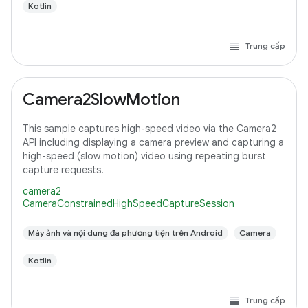
Kotlin
Trung cấp
Camera2SlowMotion
This sample captures high-speed video via the Camera2
API including displaying a camera preview and capturing a
high-speed (slow motion) video using repeating burst
capture requests.
camera2
CameraConstrainedHighSpeedCaptureSession
Máy ảnh và nội dung đa phương tiện trên Android
Camera
Kotlin
Trung cấp