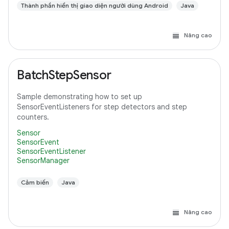
Thành phần hiển thị giao diện người dùng Android
Java
Nâng cao
BatchStepSensor
Sample demonstrating how to set up
SensorEventListeners for step detectors and step
counters.
Sensor
SensorEvent
SensorEventListener
SensorManager
Cảm biến
Java
Nâng cao