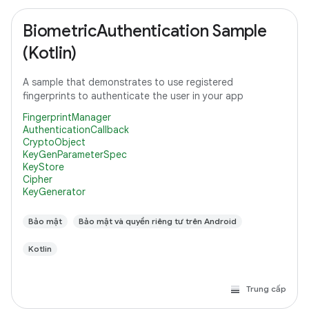
BiometricAuthentication Sample
(Kotlin)
A sample that demonstrates to use registered
fingerprints to authenticate the user in your app
FingerprintManager
AuthenticationCallback
CryptoObject
KeyGenParameterSpec
KeyStore
Cipher
KeyGenerator
Bảo mật
Bảo mật và quyền riêng tư trên Android
Kotlin
Trung cấp