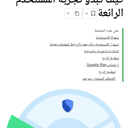
الرائعة
على هذه الصفحة
سهولة الاستخدام
تسهيل الاستخدام والترجمة والروابط لصفحات معيّنة
الجاذبية البصرية والحرفية
تحقيق الربح
إرشادات Google Play
تحقيق الربح
اكتشاف المحتوى وعرضه