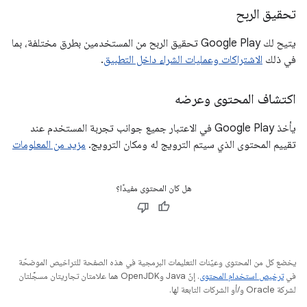
تحقيق الربح
يتيح لك Google Play تحقيق الربح من المستخدمين بطرق مختلفة، بما
في ذلك
الاشتراكات وعمليات الشراء داخل التطبيق
.
اكتشاف المحتوى وعرضه
يأخذ Google Play في الاعتبار جميع جوانب تجربة المستخدم عند
تقييم المحتوى الذي سيتم الترويج له ومكان الترويج.
مزيد من المعلومات
هل كان المحتوى مفيدًا؟
يخضع كل من المحتوى وعيّنات التعليمات البرمجية في هذه الصفحة للتراخيص الموضحّة
في
ترخيص استخدام المحتوى
. إنّ Java وOpenJDK هما علامتان تجاريتان مسجَّلتان
لشركة Oracle و/أو الشركات التابعة لها.