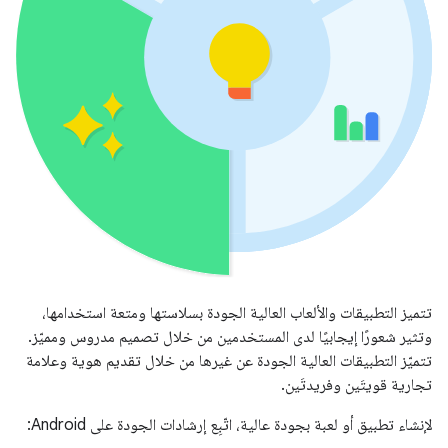
تتميز التطبيقات والألعاب العالية الجودة بسلاستها ومتعة استخدامها،
وتثير شعورًا إيجابيًا لدى المستخدمين من خلال تصميم مدروس ومميّز.
تتميّز التطبيقات العالية الجودة عن غيرها من خلال تقديم هوية وعلامة
تجارية قويتَين وفريدتَين.
لإنشاء تطبيق أو لعبة بجودة عالية، اتّبِع إرشادات الجودة على Android: