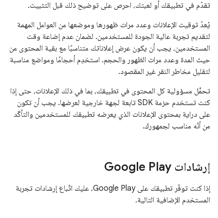
تقدّم في تطبيقك أو لعبتك، احرص على توضيح ذلك قبل التثبيت.
يُعدّ توقيت الإعلانات وعدد مرات ظهورها وموضعها من العوامل المهمة
لتقديم تجربة عالية الجودة للمستخدمين. لضمان عدم إضاعة وقت
المستخدمين، يجب أن يكون عرض إعلاناتك متناسبًا مع بقية المحتوى من
حيث المدة وعدد مرات الظهور والحجم. استخدِم أحجامًا ومواضع مناسبة
لتقليل مخاطر النقر غير المقصود.
تحمَّل مسؤولية كل المحتوى في تطبيقك، بما في ذلك الإعلانات، حتى إذا
كنت تستخدم حزمة SDK تابعة لجهة خارجية لعرضها. يجب أن تكون
على دراية بمحتوى الإعلانات الذي يعرضه تطبيقك للمستخدمين والتأكّد
من أنّه مناسب لجمهورك.
إرشادات Google Play
إذا كنت توفّر تطبيقك على Google Play، عليك اتّباع إرشادات تجربة
المستخدم الإضافية التالية.