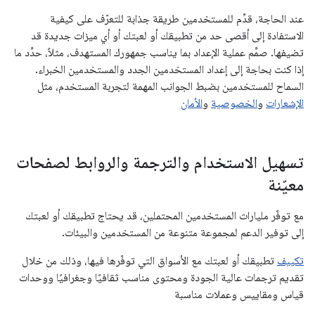
عند الحاجة، قدِّم للمستخدمين طريقة جذابة للتعرّف على كيفية
الاستفادة إلى أقصى حد من تطبيقك أو لعبتك أو أي ميزات جديدة قد
تضيفها. صمِّم عملية الإعداد بما يناسب جمهورك المستهدف، مثلاً، حدِّد ما
إذا كنت بحاجة إلى إعداد المستخدمين الجدد والمستخدمين الخبراء.
السماح للمستخدمين بضبط الجوانب المهمة لتجربة المستخدم، مثل
الإشعارات
و
الخصوصية
و
الأمان
تسهيل الاستخدام والترجمة والروابط لصفحات
معيّنة
مع توفّر مليارات المستخدمين المحتملين، قد يحتاج تطبيقك أو لعبتك
إلى توفير الدعم لمجموعة متنوعة من المستخدمين والبيئات.
تكييف
تطبيقك أو لعبتك مع الأسواق التي توفّرها فيها، وذلك من خلال
تقديم ترجمات عالية الجودة ومحتوى مناسب ثقافيًا وجغرافيًا ووحدات
قياس ومقاييس وعملات مناسبة