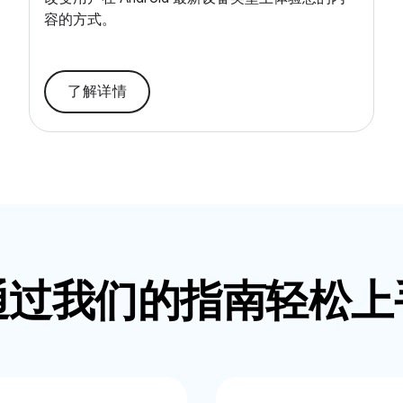
容的方式。
了解详情
通过我们的指南轻松上