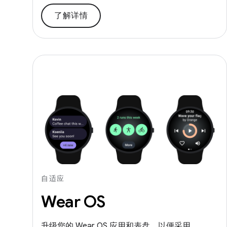
了解详情
自适应
Wear OS
升级您的 Wear OS 应用和表盘，以便采用