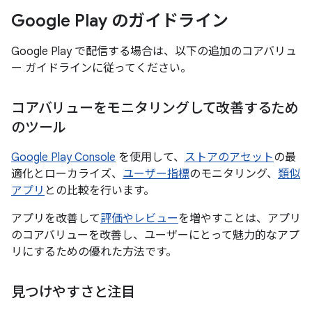
Google Play のガイドライン
Google Play で配信する場合は、以下の追加のコアバリュ
ー ガイドラインに従ってください。
コアバリューをモニタリングして改善するため
のツール
Google Play Console
を使用して、
ストアのアセット
の最
適化とローカライズ、
ユーザー指標
のモニタリング、
類似
アプリ
との比較を行います。
アプリを改善して
評価やレビュー
を増やすことは、アプリ
のコアバリューを改善し、ユーザーにとって魅力的なアプ
リにするための優れた方法です。
見つけやすさと注目