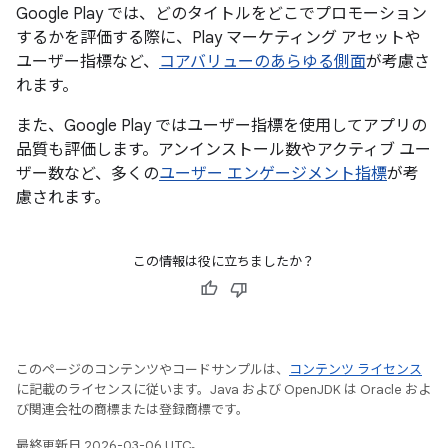
Google Play では、どのタイトルをどこでプロモーション
するかを評価する際に、Play マーケティング アセットや
ユーザー指標など、
コアバリューのあらゆる側面
が考慮さ
れます。
また、Google Play ではユーザー指標を使用してアプリの
品質も評価します。アンインストール数やアクティブ ユー
ザー数など、多くの
ユーザー エンゲージメント指標
が考
慮されます。
この情報は役に立ちましたか？
このページのコンテンツやコードサンプルは、
コンテンツ ライセンス
に記載のライセンスに従います。Java および OpenJDK は Oracle およ
び関連会社の商標または登録商標です。
最終更新日 2026-03-06 UTC。