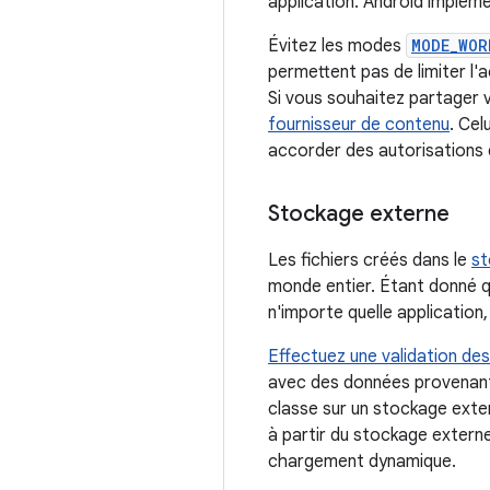
application. Android impléme
Évitez les modes
MODE_WOR
permettent pas de limiter l'
Si vous souhaitez partager v
fournisseur de contenu
. Cel
accorder des autorisations 
Stockage externe
Les fichiers créés dans le
st
monde entier. Étant donné q
n'importe quelle application
Effectuez une validation de
avec des données provenant 
classe sur un stockage exte
à partir du stockage externe
chargement dynamique.