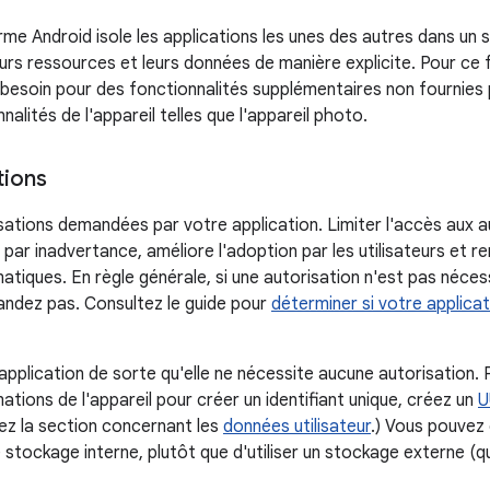
me Android isole les applications les unes des autres dans un 
urs ressources et leurs données de manière explicite. Pour ce fa
 besoin pour des fonctionnalités supplémentaires non fournies 
alités de l'appareil telles que l'appareil photo.
tions
ations demandées par votre application. Limiter l'accès aux au
ve par inadvertance, améliore l'adoption par les utilisateurs et 
matiques. En règle générale, si une autorisation n'est pas néc
mandez pas. Consultez le guide pour
déterminer si votre applica
application de sorte qu'elle ne nécessite aucune autorisation.
tions de l'appareil pour créer un identifiant unique, créez un
U
tez la section concernant les
données utilisateur
.) Vous pouvez
tockage interne, plutôt que d'utiliser un stockage externe (q