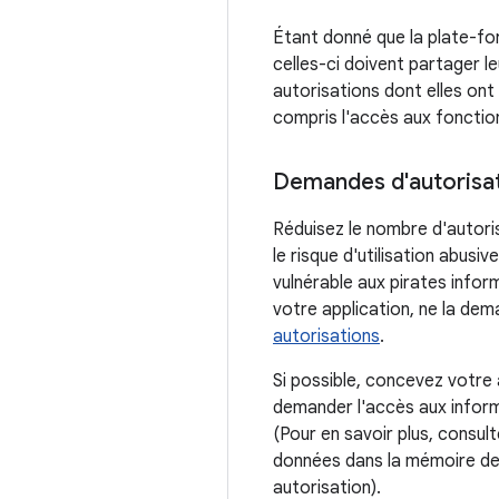
Étant donné que la plate-for
celles-ci doivent partager le
autorisations dont elles ont
compris l'accès aux fonctionn
Demandes d'autorisa
Réduisez le nombre d'autoris
le risque d'utilisation abusi
vulnérable aux pirates infor
votre application, ne la de
autorisations
.
Si possible, concevez votre 
demander l'accès aux informa
(Pour en savoir plus, consul
données dans la mémoire de s
autorisation).