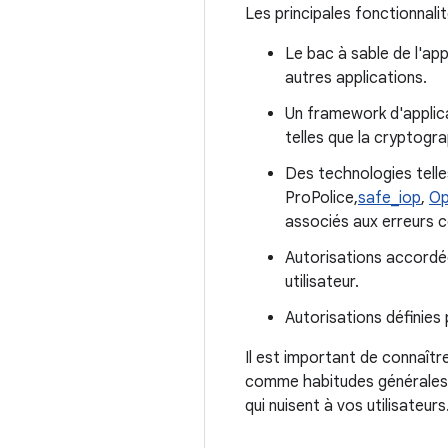
Les principales fonctionnali
Le bac à sable de l'app
autres applications.
Un framework d'applic
telles que la cryptogr
Des technologies telle
ProPolice,
safe_iop
,
O
associés aux erreurs 
Autorisations accordée
utilisateur.
Autorisations définies
Il est important de connaîtr
comme habitudes générales 
qui nuisent à vos utilisateurs