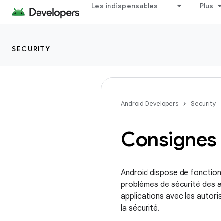
Les indispensables
Plus
SECURITY
Android Developers
Security
Consignes 
Android dispose de fonctionn
problèmes de sécurité des a
applications avec les autoris
la sécurité.