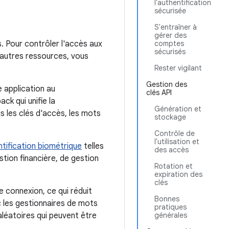
l'authentification
sécurisée
S'entraîner à
gérer des
. Pour contrôler l'accès aux
comptes
sécurisés
d'autres ressources, vous
Rester vigilant
Gestion des
e application au
clés API
ck qui unifie la
Génération et
s les clés d'accès, les mots
stockage
Contrôle de
l'utilisation et
tification biométrique
telles
des accès
stion financière, de gestion
Rotation et
expiration des
clés
e connexion, ce qui réduit
Bonnes
ec les gestionnaires de mots
pratiques
léatoires qui peuvent être
générales