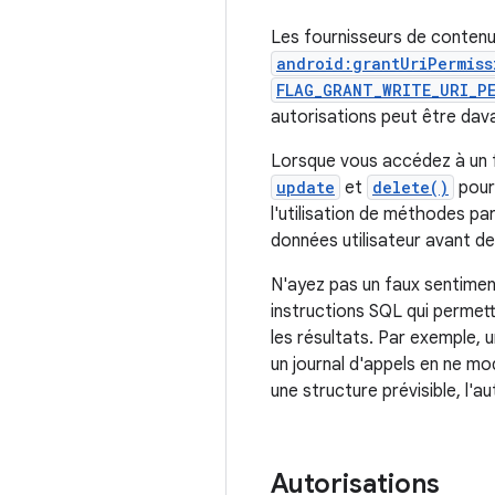
Les fournisseurs de contenu 
android:grantUriPermiss
FLAG_GRANT_WRITE_URI_P
autorisations peut être dav
Lorsque vous accédez à un f
update
et
delete()
pour 
l'utilisation de méthodes pa
données utilisateur avant d
N'ayez pas un faux sentiment
instructions SQL qui permet
les résultats. Par exemple, 
un journal d'appels en ne mo
une structure prévisible, l'a
Autorisations