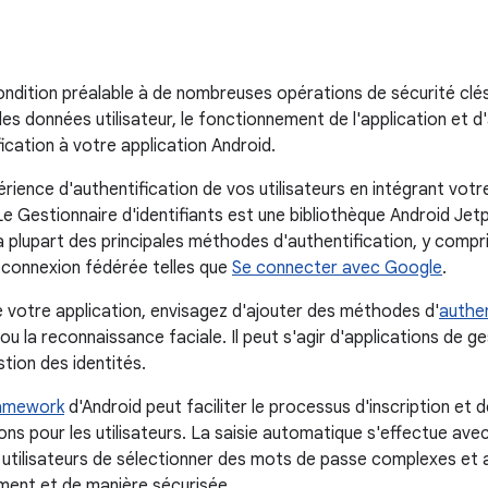
ondition préalable à de nombreuses opérations de sécurité clés
es données utilisateur, le fonctionnement de l'application et 
ication à votre application Android.
rience d'authentification de vos utilisateurs en intégrant votr
Le Gestionnaire d'identifiants est une bibliothèque Android Jetpa
a plupart des principales méthodes d'authentification, y compri
e connexion fédérée telles que
Se connecter avec Google
.
e votre application, envisagez d'ajouter des méthodes d'
authen
ou la reconnaissance faciale. Il peut s'agir d'applications de ge
tion des identités.
ramework
d'Android peut faciliter le processus d'inscription et d
tions pour les utilisateurs. La saisie automatique s'effectue av
 utilisateurs de sélectionner des mots de passe complexes et a
ment et de manière sécurisée.