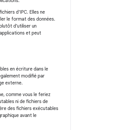
lications.
ichiers d'IPC. Elles ne
ôler le format des données.
utôt d'utiliser un
 applications et peut
bles en écriture dans le
 également modifié par
ge externe.
e, comme vous le feriez
ables ni de fichiers de
ère des fichiers exécutables
graphique avant le