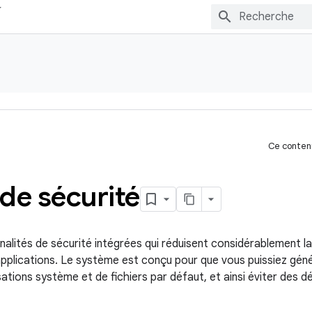
Ce contenu
de sécurité
alités de sécurité intégrées qui réduisent considérablement l
pplications. Le système est conçu pour que vous puissiez gén
ations système et de fichiers par défaut, et ainsi éviter des dé