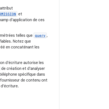
attribut
RMISSION
et
hamp d'application de ces
amétrées telles que
query
,
fiables. Notez que
réé en concaténant les
on d'écriture autorise les
de création et d'analyser
 téléphone spécifique dans
u fournisseur de contenu ont
 d'écriture.