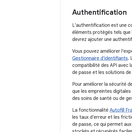
Authentification
L'authentification est une c
éléments protégés tels que l
devrez ajouter une authentif
Vous pouvez améliorer l'expé
Gestionnaire d'identifiants
. 
compatibilité des API avec l
de passe et les solutions d
Pour améliorer la sécurité d
que les empreintes digitales 
des soins de santé ou de ges
La fonctionnalité
Autofill F
les taux d'erreur et les fric
de passe, ce qui permet aux
stockés et récupérés facile