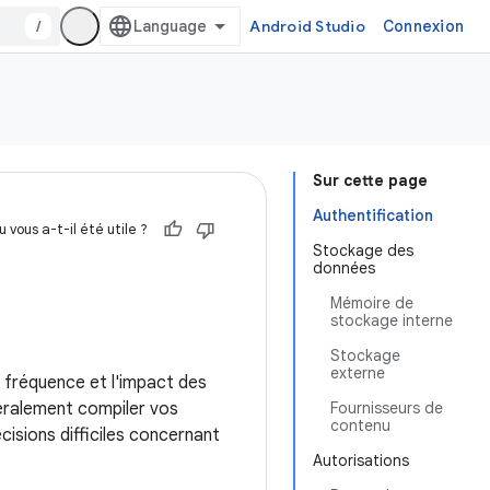
/
Android Studio
Connexion
Sur cette page
Authentification
 vous a-t-il été utile ?
Stockage des
données
Mémoire de
stockage interne
Stockage
externe
a fréquence et l'impact des
éralement compiler vos
Fournisseurs de
contenu
cisions difficiles concernant
Autorisations