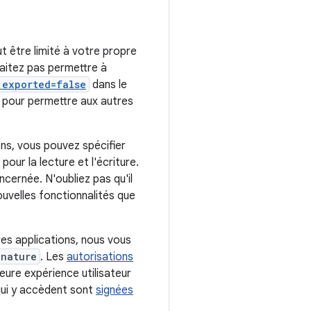
 être limité à votre propre
haitez pas permettre à
:exported=false
dans le
pour permettre aux autres
ons, vous pouvez spécifier
pour la lecture et l'écriture.
cernée. N'oubliez pas qu'il
uvelles fonctionnalités que
res applications, nous vous
gnature
. Les
autorisations
leure expérience utilisateur
qui y accèdent sont
signées