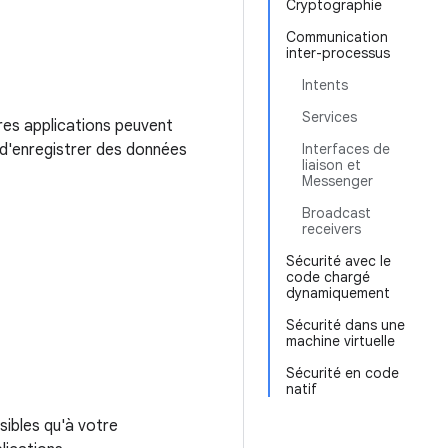
Cryptographie
Communication
inter-processus
Intents
Services
tres applications peuvent
s d'enregistrer des données
Interfaces de
liaison et
Messenger
Broadcast
receivers
Sécurité avec le
code chargé
dynamiquement
Sécurité dans une
machine virtuelle
Sécurité en code
natif
ibles qu'à votre