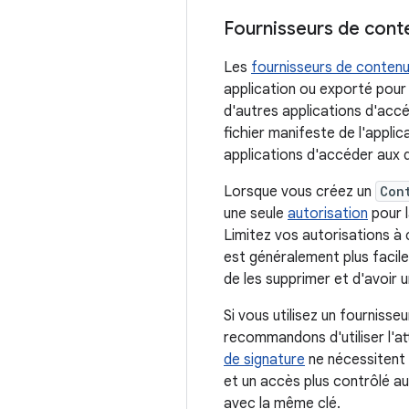
Fournisseurs de cont
Les
fournisseurs de conten
application ou exporté pour
d'autres applications d'acc
fichier manifeste de l'applica
applications d'accéder aux
Lorsque vous créez un
Con
une seule
autorisation
pour l
Limitez vos autorisations à 
est généralement plus facile
de les supprimer et d'avoir u
Si vous utilisez un fourniss
recommandons d'utiliser l'at
de signature
ne nécessitent p
et un accès plus contrôlé a
avec la même clé.