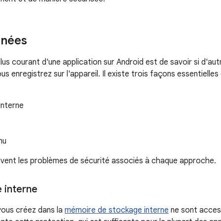
nnées
lus courant d'une application sur Android est de savoir si d'au
 enregistrez sur l'appareil. Il existe trois façons essentielle
interne
nu
ivent les problèmes de sécurité associés à chaque approche.
 interne
 vous créez dans la
mémoire de stockage interne
ne sont access