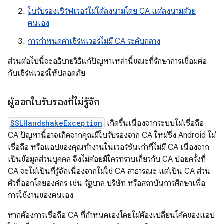
ใบรับรองเซิร์ฟเวอร์ไม่ได้ลงนามโดย CA แต่ลงนามด้วย
ตนเอง
การกําหนดค่าเซิร์ฟเวอร์ไม่มี CA ระดับกลาง
ส่วนต่อไปนี้จะอธิบายวิธีแก้ปัญหาเหล่านี้ขณะที่รักษาการเชื่อมต่อ
กับเซิร์ฟเวอร์ให้ปลอดภัย
ผู้ออกใบรับรองที่ไม่รู้จัก
SSLHandshakeException
เกิดขึ้นเนื่องจากระบบไม่เชื่อถือ
CA ปัญหานี้อาจเกิดจากคุณมีใบรับรองจาก CA ใหม่ซึ่ง Android ไม่
เชื่อถือ หรือแอปของคุณทํางานในเวอร์ชันเก่าที่ไม่มี CA เนื่องจาก
เป็นข้อมูลส่วนบุคคล จึงไม่ค่อยมีใครทราบเกี่ยวกับ CA บ่อยครั้งที่
CA จะไม่เป็นที่รู้จักเนื่องจากไม่ใช่ CA สาธารณะ แต่เป็น CA ส่วน
ตัวที่ออกโดยองค์กร เช่น รัฐบาล บริษัท หรือสถาบันการศึกษาเพื่อ
การใช้งานของตนเอง
หากต้องการเชื่อถือ CA ที่กําหนดเองโดยไม่ต้องเปลี่ยนโค้ดของแอป