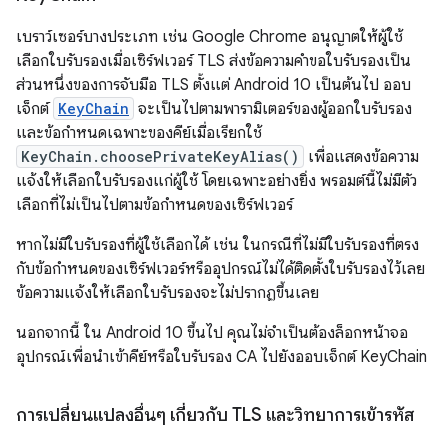
เบราว์เซอร์บางประเภท เช่น Google Chrome อนุญาตให้ผู้ใช้
เลือกใบรับรองเมื่อเซิร์ฟเวอร์ TLS ส่งข้อความคำขอใบรับรองเป็น
ส่วนหนึ่งของการจับมือ TLS ตั้งแต่ Android 10 เป็นต้นไป ออบ
เจ็กต์
KeyChain
จะเป็นไปตามพารามิเตอร์ของผู้ออกใบรับรอง
และข้อกำหนดเฉพาะของคีย์เมื่อเรียกใช้
KeyChain.choosePrivateKeyAlias()
เพื่อแสดงข้อความ
แจ้งให้เลือกใบรับรองแก่ผู้ใช้ โดยเฉพาะอย่างยิ่ง พรอมต์นี้ไม่มีตัว
เลือกที่ไม่เป็นไปตามข้อกำหนดของเซิร์ฟเวอร์
หากไม่มีใบรับรองที่ผู้ใช้เลือกได้ เช่น ในกรณีที่ไม่มีใบรับรองที่ตรง
กับข้อกำหนดของเซิร์ฟเวอร์หรืออุปกรณ์ไม่ได้ติดตั้งใบรับรองไว้เลย
ข้อความแจ้งให้เลือกใบรับรองจะไม่ปรากฏขึ้นเลย
นอกจากนี้ ใน Android 10 ขึ้นไป คุณไม่จำเป็นต้องล็อกหน้าจอ
อุปกรณ์เพื่อนำเข้าคีย์หรือใบรับรอง CA ไปยังออบเจ็กต์ KeyChain
การเปลี่ยนแปลงอื่นๆ เกี่ยวกับ TLS และวิทยาการเข้ารหัส