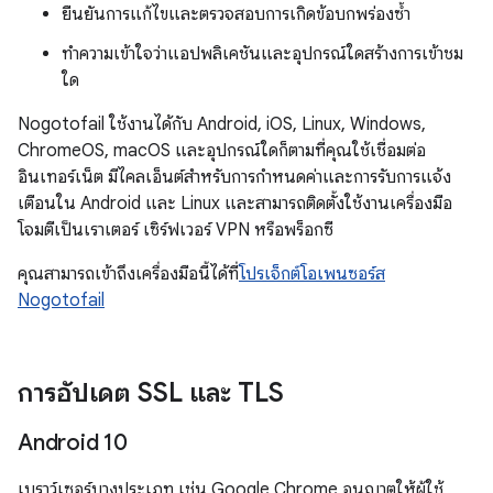
ยืนยันการแก้ไขและตรวจสอบการเกิดข้อบกพร่องซ้ำ
ทำความเข้าใจว่าแอปพลิเคชันและอุปกรณ์ใดสร้างการเข้าชม
ใด
Nogotofail ใช้งานได้กับ Android, iOS, Linux, Windows,
ChromeOS, macOS และอุปกรณ์ใดก็ตามที่คุณใช้เชื่อมต่อ
อินเทอร์เน็ต มีไคลเอ็นต์สําหรับการกําหนดค่าและการรับการแจ้ง
เตือนใน Android และ Linux และสามารถติดตั้งใช้งานเครื่องมือ
โจมตีเป็นเราเตอร์ เซิร์ฟเวอร์ VPN หรือพร็อกซี
คุณสามารถเข้าถึงเครื่องมือนี้ได้ที่
โปรเจ็กต์โอเพนซอร์ส
Nogotofail
การอัปเดต SSL และ TLS
Android 10
เบราว์เซอร์บางประเภท เช่น Google Chrome อนุญาตให้ผู้ใช้