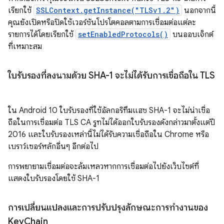
เรียกใช้
SSLContext.getInstance("TLSv1.2")
นอกจากนี้
คุณยังเปิดหรือปิดใช้เวอร์ชันโปรโตคอลตามการเชื่อมต่อแต่ละ
รายการได้โดยเรียกใช้
setEnabledProtocols()
บนออบเจ็กต์
ที่เหมาะสม
ใบรับรองที่ลงนามด้วย SHA-1 จะไม่ได้รับการเชื่อถือใน TLS
ใน Android 10 ใบรับรองที่ใช้อัลกอริทึมแฮช SHA-1 จะไม่น่าเชื่อ
ถือในการเชื่อมต่อ TLS CA รูทไม่ได้ออกใบรับรองดังกล่าวมาตั้งแต่ปี
2016 และใบรับรองเหล่านี้ไม่ได้รับความเชื่อถือใน Chrome หรือ
เบราว์เซอร์หลักอื่นๆ อีกต่อไป
การพยายามเชื่อมต่อจะล้มเหลวหากการเชื่อมต่อไปยังเว็บไซต์ที่
แสดงใบรับรองโดยใช้ SHA-1
การเปลี่ยนแปลงและการปรับปรุงลักษณะการทํางานของ
Key
Chain