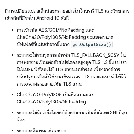
มีการเปลี่ยนแปลงเล็กน้อยหลายอย่างในไลบรารี TLS และวิทยาการ
เข้ารหัสที่มีผลใน Android 10 ดังนี้
การเข้ารหัส AES/GCM/NoPadding และ
ChaCha20/Poly1305/NoPadding จะแสดงขนาด
บัฟเฟอร์ที่แม่นยำมากขึ้นจาก
getOutputSize()
ระบบจะไม่รวมชุดการเข้ารหัส TLS_FALLBACK_SCSV ใน
การพยายามเชื่อมต่อด้วยโปรโตคอลสูงสุด TLS 1.2 ขึ้นไป เรา
ไม่แนะนำให้ลองใช้ TLS ภายนอกสำรอง เนื่องจากมีการ
ปรับปรุงการติดตั้งใช้งานเซิร์ฟเวอร์ TLS เราขอแนะนำให้ใช้
การเจรจาต่อรองเวอร์ชัน TLS แทน
ChaCha20-Poly1305 เป็นชื่อแทนของ
ChaCha20/Poly1305/NoPadding
ระบบจะไม่ถือว่าชื่อโฮสต์ที่มีจุดต่อท้ายเป็นชื่อโฮสต์ SNI ที่ถูก
ต้อง
ระบบจะพิจารณาส่วนขยาย