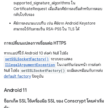
supported_signature_algorithms ใน
CertificateRequest เมื่อเลือกคีย์การลงชื่อสำหรับการตอบ
กลับใบรับรอง
คีย์การลงนามแบบทึบ เช่น คีย์จาก Android Keystore
สามารถใช้กับลายเซ็น RSA-PSS ใน TLS ได้
การเปลี่ยนแปลงการเชื่อมต่อ HTTPS
หากแอปที่ใช้ Android 10 ส่งค่า Null ไปยัง
setSSLSocketFactory()
ระบบจะแสดง
IllegalArgumentException
ในเวอร์ชันก่อนหน้า การส่งค่า
Null ไปยัง
setSSLSocketFactory()
จะมีผลเหมือนกับการส่ง
default factory
ปัจจุบัน
Android 11
ซ็อกเก็ต SSL ใช้เครื่องมือ SSL ของ Conscrypt โดยค่าเริ่ม
ต้น