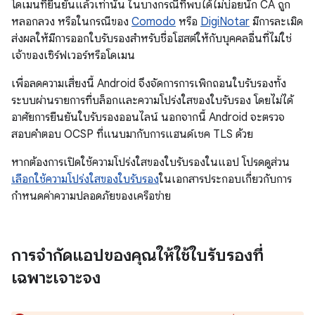
โดเมนที่ยืนยันแล้วเท่านั้น ในบางกรณีที่พบได้ไม่บ่อยนัก CA ถูก
หลอกลวง หรือในกรณีของ
Comodo
หรือ
DigiNotar
มีการละเมิด
ส่งผลให้มีการออกใบรับรองสำหรับชื่อโฮสต์ให้กับบุคคลอื่นที่ไม่ใช่
เจ้าของเซิร์ฟเวอร์หรือโดเมน
เพื่อลดความเสี่ยงนี้ Android จึงจัดการการเพิกถอนใบรับรองทั้ง
ระบบผ่านรายการที่บล็อกและความโปร่งใสของใบรับรอง โดยไม่ได้
อาศัยการยืนยันใบรับรองออนไลน์ นอกจากนี้ Android จะตรวจ
สอบคำตอบ OCSP ที่แนบมากับการแฮนด์เชค TLS ด้วย
หากต้องการเปิดใช้ความโปร่งใสของใบรับรองในแอป โปรดดูส่วน
เลือกใช้ความโปร่งใสของใบรับรอง
ในเอกสารประกอบเกี่ยวกับการ
กำหนดค่าความปลอดภัยของเครือข่าย
การจำกัดแอปของคุณให้ใช้ใบรับรองที่
เฉพาะเจาะจง