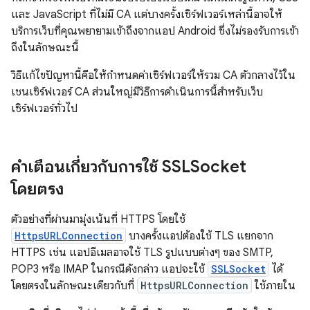
และ JavaScript ที่ไม่มี CA แต่บางครั้งเซิร์ฟเวอร์เหล่านี้อาจให้
บริการเว็บที่คุณพยายามเข้าถึงจากแอป Android ซึ่งไม่รองรับการเข้า
ถึงในลักษณะนี้
วิธีแก้ไขปัญหานี้คือให้กําหนดค่าเซิร์ฟเวอร์ให้รวม CA ตัวกลางไว้ใน
เชนเซิร์ฟเวอร์ CA ส่วนใหญ่มีวิธีการดำเนินการนี้สำหรับเว็บ
เซิร์ฟเวอร์ทั่วไป
คำเตือนเกี่ยวกับการใช้ SSLSocket
โดยตรง
ตัวอย่างที่ผ่านมามุ่งเน้นที่ HTTPS โดยใช้
HttpsURLConnection
บางครั้งแอปต้องใช้ TLS แยกจาก
HTTPS เช่น แอปอีเมลอาจใช้ TLS รูปแบบต่างๆ ของ SMTP,
POP3 หรือ IMAP ในกรณีดังกล่าว แอปจะใช้
SSLSocket
ได้
โดยตรงในลักษณะเดียวกับที่
HttpsURLConnection
ใช้ภายใน