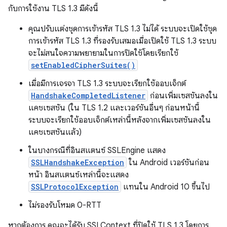
กับการใช้งาน TLS 1.3 มีดังนี้
คุณปรับแต่งชุดการเข้ารหัส TLS 1.3 ไม่ได้ ระบบจะเปิดใช้ชุด
การเข้ารหัส TLS 1.3 ที่รองรับเสมอเมื่อเปิดใช้ TLS 1.3 ระบบ
จะไม่สนใจความพยายามในการปิดใช้โดยเรียกใช้
setEnabledCipherSuites()
เมื่อมีการเจรจา TLS 1.3 ระบบจะเรียกใช้ออบเจ็กต์
HandshakeCompletedListener
ก่อนเพิ่มเซสชันลงใน
แคชเซสชัน (ใน TLS 1.2 และเวอร์ชันอื่นๆ ก่อนหน้านี้
ระบบจะเรียกใช้ออบเจ็กต์เหล่านี้หลังจากเพิ่มเซสชันลงใน
แคชเซสชันแล้ว)
ในบางกรณีที่อินสแตนซ์ SSLEngine แสดง
SSLHandshakeException
ใน Android เวอร์ชันก่อน
หน้า อินสแตนซ์เหล่านี้จะแสดง
SSLProtocolException
แทนใน Android 10 ขึ้นไป
ไม่รองรับโหมด 0-RTT
หากต้องการ คุณจะได้รับ SSLContext ที่ปิดใช้ TLS 1.3 โดยการ