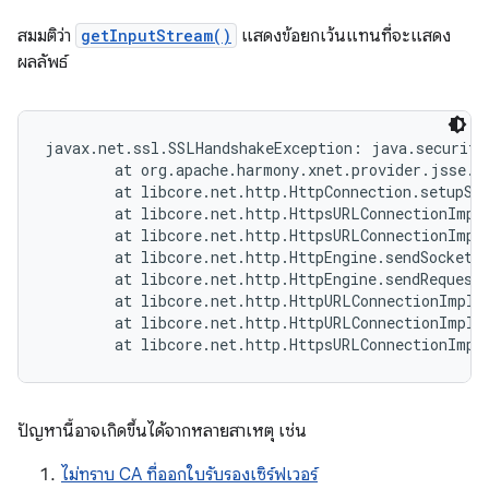
สมมติว่า
getInputStream()
แสดงข้อยกเว้นแทนที่จะแสดง
ผลลัพธ์
javax.net.ssl.SSLHandshakeException: java.security
        at org.apache.harmony.xnet.provider.jsse.O
        at libcore.net.http.HttpConnection.setupSec
        at libcore.net.http.HttpsURLConnectionImpl
        at libcore.net.http.HttpsURLConnectionImpl
        at libcore.net.http.HttpEngine.sendSocketRe
        at libcore.net.http.HttpEngine.sendRequest(
        at libcore.net.http.HttpURLConnectionImpl.
        at libcore.net.http.HttpURLConnectionImpl.
ปัญหานี้อาจเกิดขึ้นได้จากหลายสาเหตุ เช่น
ไม่ทราบ CA ที่ออกใบรับรองเซิร์ฟเวอร์