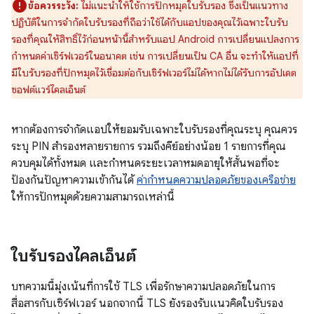
ข้อควรระวัง:
ไม่แนะนำให้ใช้การปักหมุดใบรับรอง ซึ่งเป็นแนวทาง
ปฏิบัติในการจำกัดใบรับรองที่ถือว่าใช้ได้กับแอปของคุณไว้เฉพาะใบรับ
รองที่คุณให้สิทธิ์ไว้ก่อนหน้านี้สำหรับแอป Android การเปลี่ยนแปลงการ
กำหนดค่าเซิร์ฟเวอร์ในอนาคต เช่น การเปลี่ยนเป็น CA อื่น จะทำให้แอปที่
มีใบรับรองที่ปักหมุดไว้เชื่อมต่อกับเซิร์ฟเวอร์ไม่ได้หากไม่ได้รับการอัปเดต
ซอฟต์แวร์ไคลเอ็นต์
หากต้องการจํากัดแอปให้ยอมรับเฉพาะใบรับรองที่คุณระบุ คุณควร
ระบุ PIN สำรองหลายรายการ รวมถึงคีย์อย่างน้อย 1 รายการที่คุณ
ควบคุมได้ทั้งหมด และกำหนดระยะเวลาหมดอายุให้สั้นพอที่จะ
ป้องกันปัญหาความเข้ากันได้
ค่ากําหนดความปลอดภัยของเครือข่าย
ให้การปักหมุดด้วยความสามารถเหล่านี้
ใบรับรองไคลเอ็นต์
บทความนี้มุ่งเน้นที่การใช้ TLS เพื่อรักษาความปลอดภัยในการ
สื่อสารกับเซิร์ฟเวอร์ นอกจากนี้ TLS ยังรองรับแนวคิดใบรับรอง