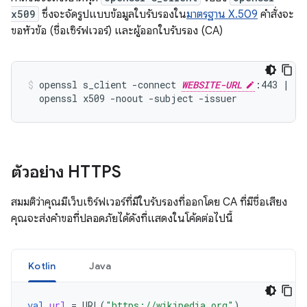
x509
ซึ่งจะจัดรูปแบบข้อมูลใบรับรองใน
มาตรฐาน X.509
คำสั่งจะ
ขอหัวข้อ (ชื่อเซิร์ฟเวอร์) และผู้ออกใบรับรอง (CA)
openssl s_client -connect 
WEBSITE-URL
:443 | \

ตัวอย่าง HTTPS
สมมติว่าคุณมีเว็บเซิร์ฟเวอร์ที่มีใบรับรองที่ออกโดย CA ที่มีชื่อเสียง
คุณจะส่งคำขอที่ปลอดภัยได้ดังที่แสดงในโค้ดต่อไปนี้
Kotlin
Java
val
url
=
URL
(
"https://wikipedia.org"
)