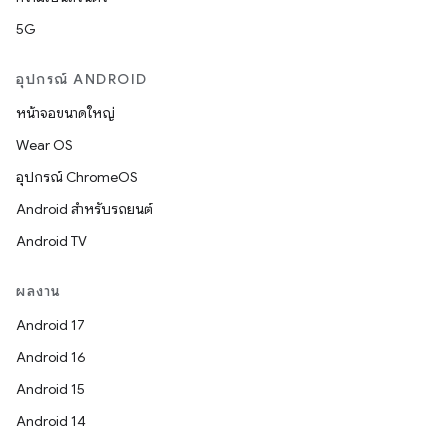
5G
อุปกรณ์ ANDROID
หน้าจอขนาดใหญ่
Wear OS
อุปกรณ์ ChromeOS
Android สำหรับรถยนต์
Android TV
ผลงาน
Android 17
Android 16
Android 15
Android 14