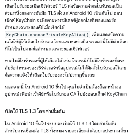
เลือกใบรับรองเมื่อเซิร์ฟเวอร์ TLS ส่งข้อความคำขอใบรับรองเป็น
ส่วนหนึ่งของการจับมือ TLS ตั้งแต่ Android 10 เป็นต้นไป ออบ
เจ็กต์ KeyChain จะยึดตามพารามิเตอร์ผู้ออกใบรับรองและข้อ
กำหนดเฉพาะของคีย์เมื่อเรียกใช้
KeyChain.choosePrivateKeyAlias()
เพื่อแสดงข้อความ
แจ้งให้ผู้ใช้เลือกใบรับรอง โดยเฉพาะอย่างยิ่ง พรอมต์นี้ไม่มีตัวเลือก
ที่ไม่เป็นไปตามข้อกำหนดเฉพาะของเซิร์ฟเวอร์
หากไม่มีใบรับรองที่ผู้ใช้เลือกได้ เช่น ในกรณีที่ไม่มีใบรับรองที่ตรง
กับข้อกําหนดของเซิร์ฟเวอร์หรืออุปกรณ์ไม่ได้ติดตั้งใบรับรองไว้เลย
ข้อความแจ้งให้เลือกใบรับรองจะไม่ปรากฏขึ้นเลย
นอกจากนี้ ใน Android 10 ขึ้นไป คุณไม่จำเป็นต้องล็อกหน้าจอ
อุปกรณ์เพื่อนำเข้าคีย์หรือใบรับรอง CA ไปยังออบเจ็กต์ KeyChain
เปิดใช้ TLS 1
.
3 โดยค่าเริ่มต้น
ใน Android 10 ขึ้นไป ระบบจะเปิดใช้ TLS 1.3 โดยค่าเริ่มต้น
สำหรับการเชื่อมต่อ TLS ทั้งหมด รายละเอียดสําคัญบางประการเกี่ยว