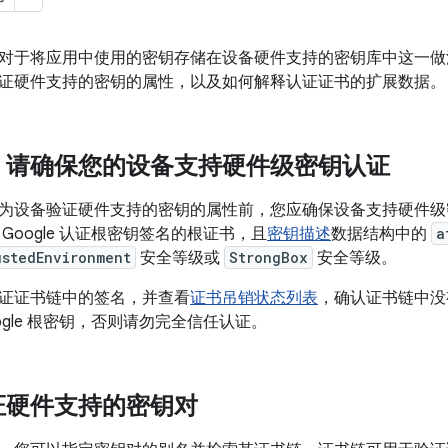
对于将应用中使用的密钥存储在设备硬件支持的密钥库中这一做
证硬件支持的密钥的属性，以及如何解释认证证书的扩展数据。
：请确保您的设备支持硬件级密钥认证
为设备验证硬件支持的密钥的属性前，您应确保设备支持硬件级
Google 认证根密钥签名的根证书，且
密钥描述
数据结构中的
a
ustedEnvironment
安全等级或
StrongBox
安全等级。
证证书链中的签名，并查看
证书吊销状态列表
，确认证书链中没
ogle 根密钥，否则请勿完全信任认证。
证硬件支持的密钥对