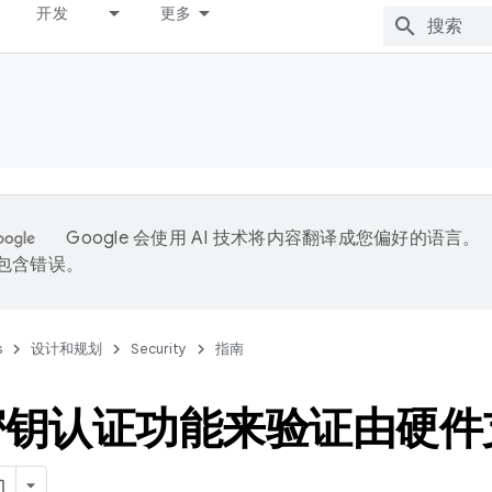
开发
更多
Google 会使用 AI 技术将内容翻译成您偏好的语言。
能包含错误。
s
设计和规划
Security
指南
密钥认证功能来验证由硬件