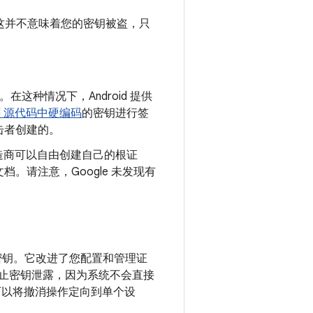
。这并不意味着您的密钥被盗，只
。在这种情况下，Android 提供
oid 源代码中硬编码
的密钥进行签
击者创建的。
备制造商可以自由创建自己的根证
请注意，Google 未发现有
出厂密钥。它改进了您配置和管理证
P 可防止密钥泄露，因为系统不会直接
可以将撤消操作定向到单个设