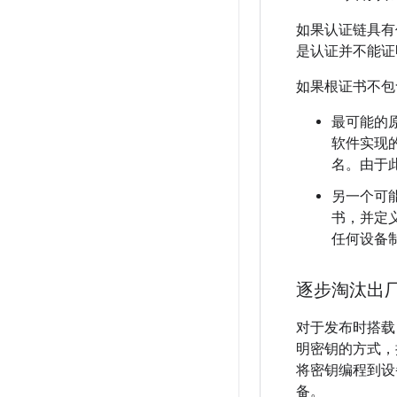
如果认证链具有
是认证并不能证
如果根证书不包
最可能的原
软件实现
名。由于
另一个可能
书，并定
任何设备
逐步淘汰出厂
对于发布时搭载 
明密钥的方式，扩
将密钥编程到设
备。