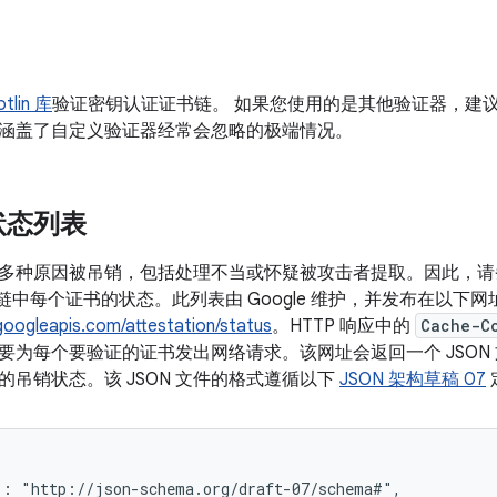
lin 库
验证密钥认证证书链。 如果您使用的是其他验证器，建议您改用
涵盖了自定义验证器经常会忽略的极端情况。
状态列表
多种原因被吊销，包括处理不当或怀疑被攻击者提取。因此，请
认证链中每个证书的状态。此列表由 Google 维护，并发布在以下网
.googleapis.com/attestation/status
。HTTP 响应中的
Cache-C
要为每个要验证的证书发出网络请求。该网址会返回一个 JSON
的吊销状态。该 JSON 文件的格式遵循以下
JSON 架构草稿 07
: "http://json-schema.org/draft-07/schema#",
