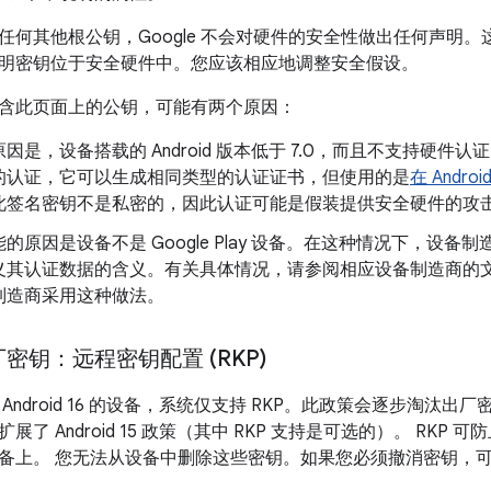
任何其他根公钥，Google 不会对硬件的安全性做出任何声明
明密钥位于安全硬件中。您应该相应地调整安全假设。
含此页面上的公钥，可能有两个原因：
因是，设备搭载的 Android 版本低于 7.0，而且不支持硬件认证
的认证，它可以生成相同类型的认证证书，但使用的是
在 Andr
此签名密钥不是私密的，因此认证可能是假装提供安全硬件的攻
的原因是设备不是 Google Play 设备。在这种情况下，设
义其认证数据的含义。有关具体情况，请参阅相应设备制造商的文档。
制造商采用这种做法。
密钥：远程密钥配置 (RKP)
Android 16 的设备，系统仅支持 RKP。此政策会逐步淘汰
展了 Android 15 政策（其中 RKP 支持是可选的）。 RK
备上。 您无法从设备中删除这些密钥。如果您必须撤消密钥，