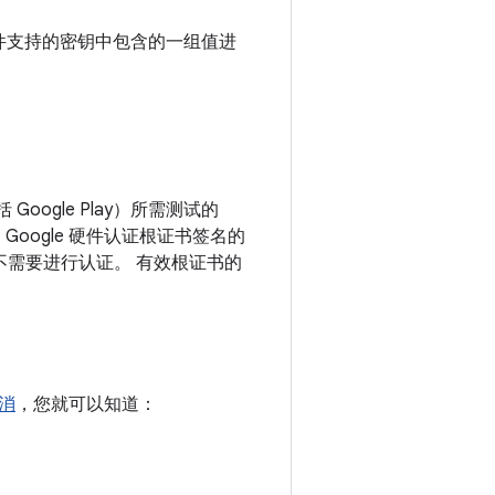
件支持的密钥中包含的一组值进
oogle Play）所需测试的
使用 Google 硬件认证根证书签名的
，则不需要进行认证。 有效根证书的
消
，您就可以知道：