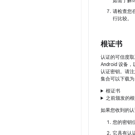
如需了解
请检查您
行比较。
根证书
认证的可信度取决
Android 设
认证密钥。请注意
集合可以下载
根证书
之前颁发的根
如果您收到的认
您的密钥位
它具有认