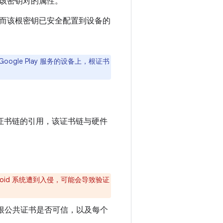
该密钥对的属性。
而该根密钥已安全配置到设备的
oogle Play 服务的设备上，根证书
9 证书链的引用，该证书链与硬件
oid 系统遭到入侵，可能会导致验证
证根公共证书是否可信，以及每个