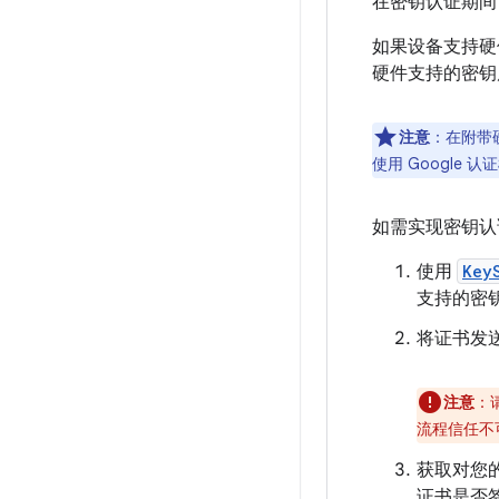
在密钥认证期间
如果设备支持硬
硬件支持的密钥
注意
：在附带硬
使用 Google
如需实现密钥认
使用
Key
支持的密
将证书发
注意
：
流程信任不
获取对您的
证书是否