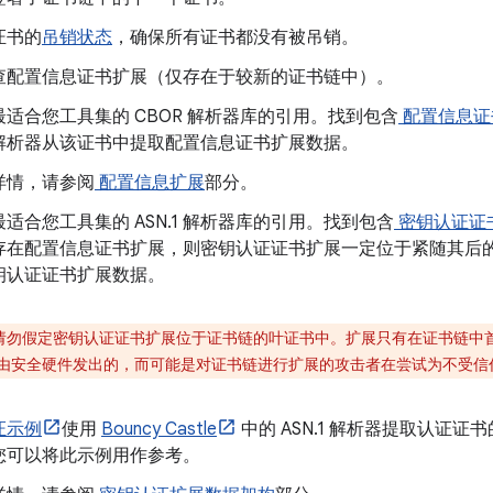
证书的
吊销状态
，确保所有证书都没有被吊销。
查配置信息证书扩展（仅存在于较新的证书链中）。
适合您工具集的 CBOR 解析器库的引用。找到包含
配置信息证
解析器从该证书中提取配置信息证书扩展数据。
详情，请参阅
配置信息扩展
部分。
适合您工具集的 ASN.1 解析器库的引用。找到包含
密钥认证证
存在配置信息证书扩展，则密钥认证证书扩展一定位于紧随其后
钥认证证书扩展数据。
请勿假定密钥认证证书扩展位于证书链的叶证书中。扩展只有在证书链中
由安全硬件发出的，而可能是对证书链进行扩展的攻击者在尝试为不受信
证示例
使用
Bouncy Castle
中的 ASN.1 解析器提取认证
您可以将此示例用作参考。