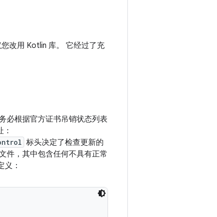
 Kotlin 库。 它经过了充
务必根据官方证书吊销状态列表
址：
ontrol
标头决定了检查更新的
 文件，其中包含任何不具有正常
定义：