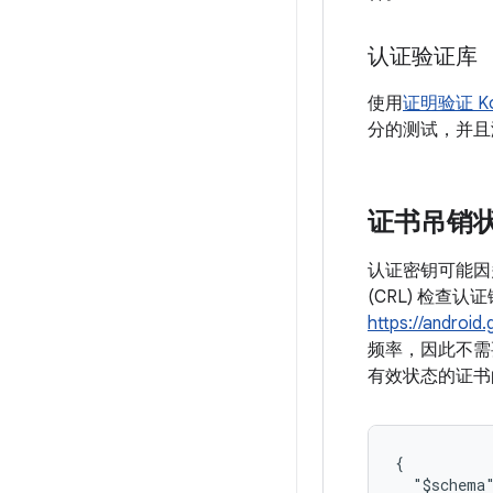
认证验证库
使用
证明验证 Kot
分的测试，并且
证书吊销
认证密钥可能因
(CRL) 检查
https://android
频率，因此不需
有效状态的证书
{

  "$schema"