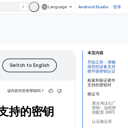
/
Android Studio
登录
本页内容
开始之前：请确
保您的设备支持
硬件级密钥认证
检索和验证硬件
支持的密钥对
该内容对您有帮助吗？
根证书
逐步淘汰出厂
支持的密钥
密钥：远程密
钥配置 (RKP)
认证验证库