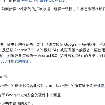
详情，请参阅
密钥认证扩展数据架构
部分。
在前面步骤中检索到的扩展数据，确保一致性，并与您希望在硬
于证书链的根证书。对于已通过预装 Google 一系列应用（包括 G
备，以及搭载 Android 7.0（API 级别 24）或更高版本的设备，应
，如果设备搭载低于 Android 8.0（API 级别 26）的系统
为
JSON 格式的数组
。
证书
证链中的根证书包含此公钥，而且认证链中的所有证书均未被
撤
于 Google 认为安全的硬件中；而且
证证书中说明的属性。