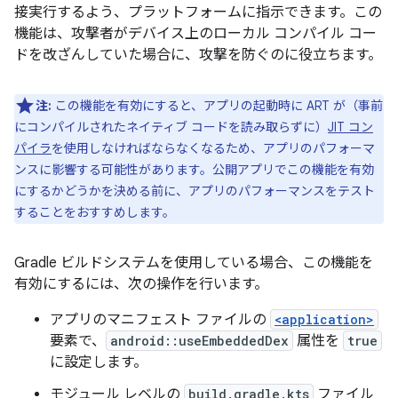
接実行するよう、プラットフォームに指示できます。この
機能は、攻撃者がデバイス上のローカル コンパイル コー
ドを改ざんしていた場合に、攻撃を防ぐのに役立ちます。
注:
この機能を有効にすると、アプリの起動時に ART が（事前
にコンパイルされたネイティブ コードを読み取らずに）
JIT コン
パイラ
を使用しなければならなくなるため、アプリのパフォーマ
ンスに影響する可能性があります。公開アプリでこの機能を有効
にするかどうかを決める前に、アプリのパフォーマンスをテスト
することをおすすめします。
Gradle ビルドシステムを使用している場合、この機能を
有効にするには、次の操作を行います。
アプリのマニフェスト ファイルの
<application>
要素で、
android::useEmbeddedDex
属性を
true
に設定します。
モジュール レベルの
build.gradle.kts
ファイル