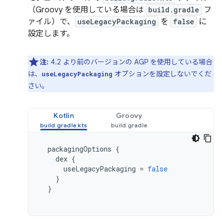
（Groovy を使用している場合は
build.gradle
フ
ァイル）で、
useLegacyPackaging
を
false
に
設定します。
注:
4.2 より前のバージョンの AGP を使用している場合
は、
オプションを設定しないでくだ
useLegacyPackaging
さい。
Kotlin
Groovy
packagingOptions
{
dex
{
useLegacyPackaging
=
false
}
}