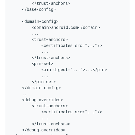
</base-config>

<certificates
<pin
<certificates
</debug-overrides>
