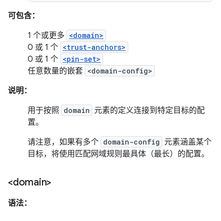
可包含：
1 个或更多
<domain>
0 或 1 个
<trust-anchors>
0 或 1 个
<pin-set>
任意数量的嵌套
<domain-config>
说明：
用于按照
domain
元素的定义连接到特定目标的配
置。
请注意，如果有多个
domain-config
元素涵盖某个
目标，将使用匹配网域规则最具体（最长）的配置。
<domain>
语法：