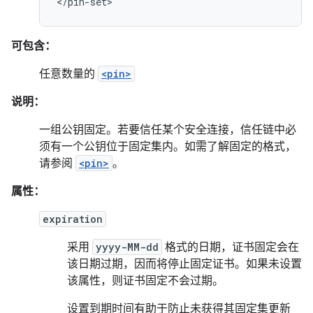
</pin-set>
可包含：
任意数量的
<pin>
说明：
一组公钥固定。若要信任某个安全连接，信任链中必
须有一个公钥位于固定集内。如需了解固定的格式，
请参阅
<pin>
。
属性：
expiration
采用
yyyy-MM-dd
格式的日期，证书固定会在
该日期过期，因而将停止固定证书。如果未设置
该属性，则证书固定不会过期。
设置到期时间有助于防止未获得其固定集更新