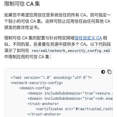
限制可信 CA 集
如果您不希望应用信任受系统信任的所有 CA，则可指定一
个较小的可信 CA 集。这样可防止应用信任由任何其他 CA
颁发的欺诈性证书。
限制可信 CA 集的配置与针对特定网域
信任自定义 CA
相
似，不同的是，前者要在资源中提供多个 CA。以下代码段
演示了如何在
res/xml/network_security_config.xml
中限制应用的可信 CA 集：
<?xml
version="1.0"
encoding="utf-8"?>

<domain
<domain
<certificates