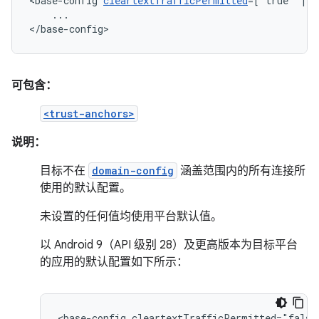
<base-config
cleartextTrafficPermitted
=["true"
|
...

</base-config>
可包含：
<trust-anchors>
说明：
目标不在
domain-config
涵盖范围内的所有连接所
使用的默认配置。
未设置的任何值均使用平台默认值。
以 Android 9（API 级别 28）及更高版本为目标平台
的应用的默认配置如下所示：
<base-config