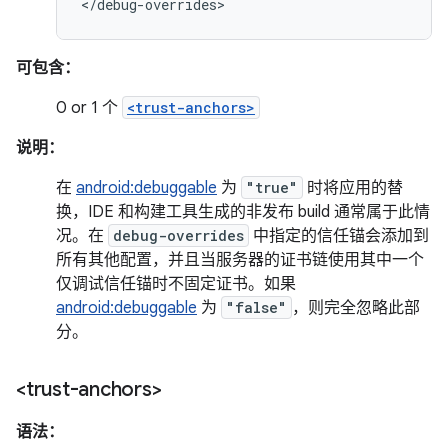
</debug-overrides>
可包含：
0 or 1 个
<trust-anchors>
说明：
在
android:debuggable
为
"true"
时将应用的替
换，IDE 和构建工具生成的非发布 build 通常属于此情
况。在
debug-overrides
中指定的信任锚会添加到
所有其他配置，并且当服务器的证书链使用其中一个
仅调试信任锚时不固定证书。如果
android:debuggable
为
"false"
，则完全忽略此部
分。
<trust-anchors>
语法：