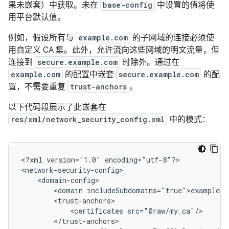
果未嵌套）中获取。未在
base-config
中设置的值将使
用平台默认值。
例如，假设所有与
example.com
的子网域的连接必须使
用自定义 CA 集。此外，允许流向这些网域的明文流量，但
连接到
secure.example.com
时除外。
通过在
example.com
的配置中嵌套
secure.example.com
的配
置，不需要重复
trust-anchors
。
以下代码段展示了此嵌套在
res/xml/network_security_config.xml
中的模式：
<?xml
version="1.0"
encoding="utf-8"?>

<domain
<certificates