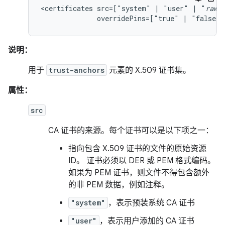
<certificates
src=["system"
|
"user"
|
"
raw
overridePins=["true"
|
"false"]
说明：
用于
trust-anchors
元素的 X.509 证书集。
属性：
src
CA 证书的来源。每个证书可以是以下项之一：
指向包含 X.509 证书的文件的原始资源
ID。 证书必须以 DER 或 PEM 格式编码。
如果为 PEM 证书，则文件不得包含额外
的非 PEM 数据，例如注释。
"system"
，表示预装系统 CA 证书
"user"
，表示用户添加的 CA 证书