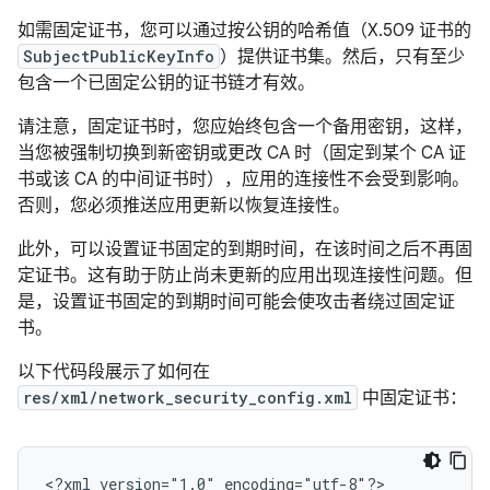
如需固定证书，您可以通过按公钥的哈希值（X.509 证书的
SubjectPublicKeyInfo
）提供证书集。然后，只有至少
包含一个已固定公钥的证书链才有效。
请注意，固定证书时，您应始终包含一个备用密钥，这样，
当您被强制切换到新密钥或更改 CA 时（固定到某个 CA 证
书或该 CA 的中间证书时），应用的连接性不会受到影响。
否则，您必须推送应用更新以恢复连接性。
此外，可以设置证书固定的到期时间，在该时间之后不再固
定证书。这有助于防止尚未更新的应用出现连接性问题。但
是，设置证书固定的到期时间可能会使攻击者绕过固定证
书。
以下代码段展示了如何在
res/xml/network_security_config.xml
中固定证书：
<?xml
version="1.0"
encoding="utf-8"?>
