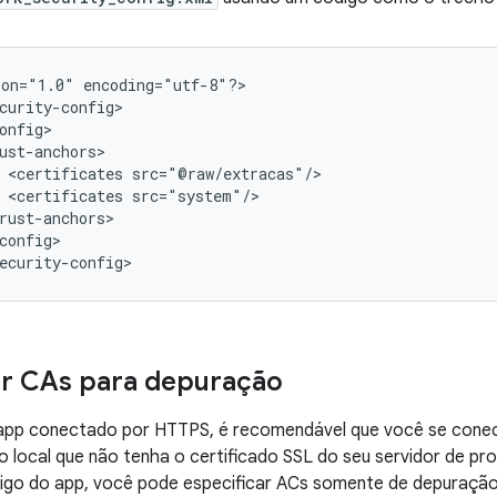
ion="1.0"
encoding="utf-8"?>

<certificates
<certificates
config>

ecurity-config>
ar CAs para depuração
app conectado por HTTPS, é recomendável que você se conec
 local que não tenha o certificado SSL do seu servidor de pr
digo do app, você pode especificar ACs somente de depuração