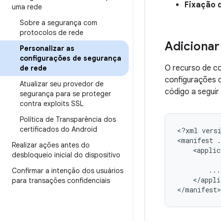
Fixação 
uma rede
Sobre a segurança com
protocolos de rede
Adicionar
Personalizar as
configurações de segurança
O recurso de c
de rede
configurações d
Atualizar seu provedor de
código a segui
segurança para se proteger
contra exploits SSL
Política de Transparência dos
certificados do Android
<?xml
vers
<manifest
.
Realizar ações antes do
<applic
desbloqueio inicial do dispositivo
Confirmar a intenção dos usuários
</appli
para transações confidenciais
</manifest>