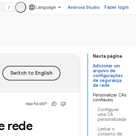
/
Android Studio
Fazer login
Nesta página
Adicionar um
arquivo de
configurações
de segurança
de rede
Personalizar CAs
confiáveis
Isso foi útil?
Configurar
uma CA
personalizada
e rede
Limitar o
conjunto de