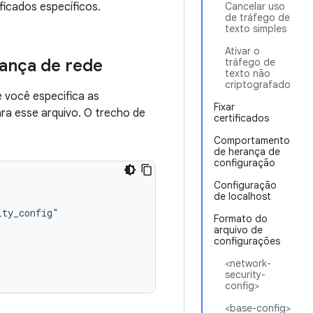
ficados específicos.
Cancelar uso
de tráfego de
texto simples
Ativar o
rança de rede
tráfego de
texto não
criptografado
 você especifica as
Fixar
ra esse arquivo. O trecho de
certificados
Comportamento
de herança de
configuração
Configuração
de localhost
Formato do
arquivo de
configurações
<network-
security-
config>
<base-config>