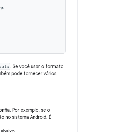
oots
. Se você usar o formato
mbém pode fornecer vários
nfia. Por exemplo, se o
são no sistema Android. É
abaixo.