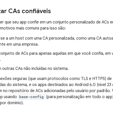
zar CAs confiáveis
er que seu app confie em um conjunto personalizado de ACs e
 motivos mais comuns para isso são:
se a um host com uma CA personalizada, como uma CA autoa
nte em uma empresa.
 conjunto de ACs para apenas aquelas em que você confia, em 
.
 outras CAs não incluídas no sistema.
nexões seguras (que usam protocolos como TLS e HTTPS) de 
das do sistema, e os apps destinados ao Android 6.0 (nível 23 
no repositório de ACs adicionadas pelo usuário por padrão. 
pp usando
base-config
(para personalização em todo o app
por domínio).