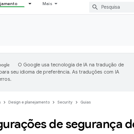
ejamento
Mais
O Google usa tecnologia de IA na tradução de
ara seu idioma de preferência. As traduções com IA
rros.
s
Design e planejamento
Security
Guias
gurações de segurança d