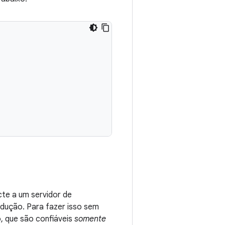
te a um servidor de
odução. Para fazer isso sem
, que são confiáveis
somente