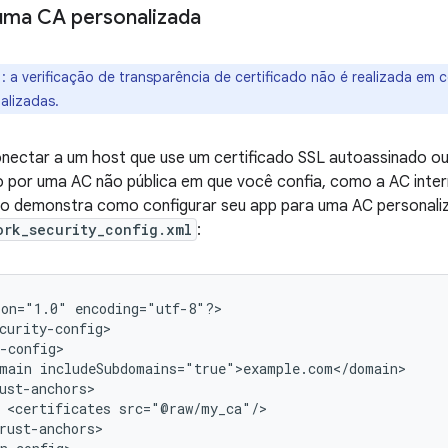
uma CA personalizada
o
: a verificação de transparência de certificado não é realizada e
alizadas.
onectar a um host que use um certificado SSL autoassinado ou
o por uma AC não pública em que você confia, como a AC inte
xo demonstra como configurar seu app para uma AC personal
ork_security_config.xml
:
ion="1.0"
encoding="utf-8"?>

main
<certificates