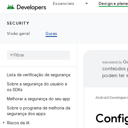
Essenciais
Design e plan
SECURITY
Visão geral
Guias
conteúdos p
Lista de verificação de segurança
podem ter e
Sobre a segurança do usuário e
os SDKs
Android Developer
Melhorar a segurança do seu app
Sobre o programa de melhoria da
segurança dos apps
Confi
Riscos da IA