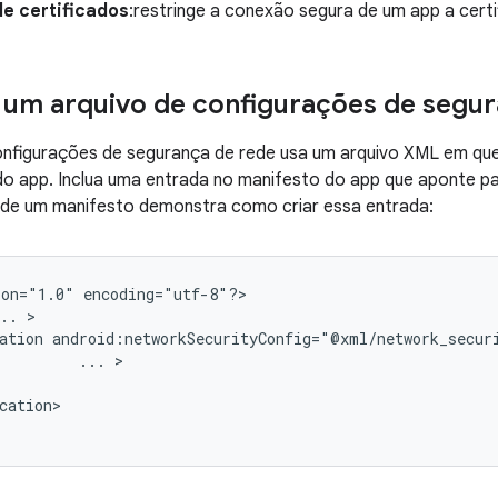
de certificados
:restringe a conexão segura de um app a certi
 um arquivo de configurações de segu
onfigurações de segurança de rede usa um arquivo XML em que
o app. Inclua uma entrada no manifesto do app que aponte pa
r de um manifesto demonstra como criar essa entrada:
ion="1.0"
encoding="utf-8"?>

..
ation
...
cation>
