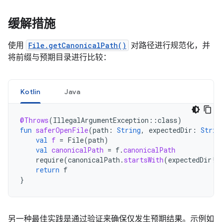
缓解措施
使用
File.getCanonicalPath()
对路径进行规范化，并
将前缀与预期目录进行比较：
Kotlin
Java
@Throws
(
IllegalArgumentException
::
class
)
fun
saferOpenFile
(
path
:
String
,
expectedDir
:
Strin
val
f
=
File
(
path
)
val
canonicalPath
=
f
.
canonicalPath
require
(
canonicalPath
.
startsWith
(
expectedDir
!!
return
f
}
另一种最佳实践是通过验证来确保仅发生预期结果。示例如