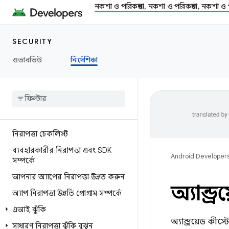
নকশা ও পরিকল্পনা, নকশা ও পরিকল্পনা, নকশা ও প
SECURITY
ওভারভিউ
নির্দেশিকা
নিরাপত্তা চেকলিস্ট
ব্যবহারকারীর নিরাপত্তা এবং SDK
Android Developer
সম্পর্কে
আপনার অ্যাপের নিরাপত্তা উন্নত করুন
অ্যান্ড্
অ্যাপ নিরাপত্তা উন্নতি প্রোগ্রাম সম্পর্কে
এআই ঝুঁকি
অ্যান্ড্রয়েড কী
সাধারণ নিরাপত্তা ঝুঁকি বুঝুন