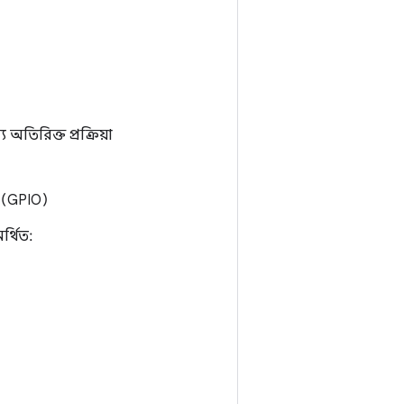
িরিক্ত প্রক্রিয়া
ট (GPIO)
্থিত: