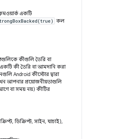
রেমওয়ার্ক একটি
trongBoxBacked(true)
কল
যাপগুলিকে কীগুলি তৈরি বা
র একটি কী তৈরি বা আমদানি করা
ুলি Android কীস্টোর দ্বারা
 যখন আপনার প্রয়োজনীয়তাগুলি
গে বা সময় নয়) কীটির
িপ্ট, ডিক্রিপ্ট, সাইন, যাচাই),