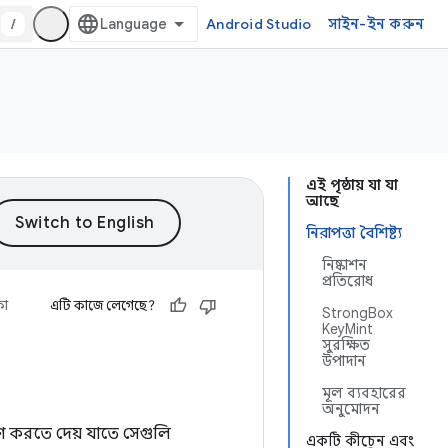
/
Android Studio
সাইন-ইন করুন
এই পৃষ্ঠায় যা যা
আছে
নিরাপত্তা বৈশিষ্ট্য
নিষ্কাশন
প্রতিরোধ
কা
এটি কাজে লেগেছে?
StrongBox
KeyMint
সুরক্ষিত
উপাদান
মূল ব্যবহারের
অনুমোদন
্ষণ করতে দেয় যাতে সেগুলি
একটি কীচেন এবং