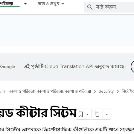
রিকল্পনা
আরও দেখুন
এই পৃষ্ঠাটি
Cloud Translation API
অনুবাদ করেছে।
s
নকশা ও পরিকল্পনা, নকশা ও পরিকল্পনা, নকশা ও পরিকল্পনা
Security
নির্দেশি
রয়েড কীস্টোর সিস্টেম
স্টোর সিস্টেম আপনাকে ক্রিপ্টোগ্রাফিক কীগুলিকে একটি পাত্রে সংরক