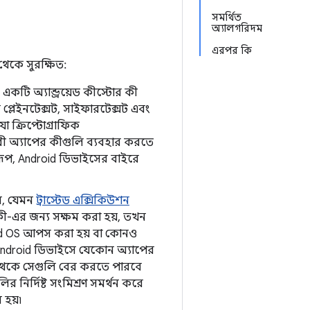
সমর্থিত
অ্যালগরিদম
এরপর কি
 থেকে সুরক্ষিত:
একটি অ্যান্ড্রয়েড কীস্টোর কী
 প্লেইনটেক্সট, সাইফারটেক্সট এবং
যা ক্রিপ্টোগ্রাফিক
ারী অ্যাপের কীগুলি ব্যবহার করতে
রূপ, Android ডিভাইসের বাইরে
রে, যেমন
ট্রাস্টেড এক্সিকিউশন
কী-এর জন্য সক্ষম করা হয়, তখন
droid OS আপস করা হয় বা কোনও
 Android ডিভাইসে যেকোন অ্যাপের
স থেকে সেগুলি বের করতে পারবে
ির নির্দিষ্ট সংমিশ্রণ সমর্থন করে
 হয়৷