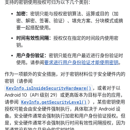
支持的密钥使用授权可归为以下几个类别：
加密：
密钥只能与授权密钥算法、运算或目的（加
密、解密、签署、验证）、填充方案、分块模式或摘
要一起搭配使用。
时间有效性间隔：
授权仅在指定的时间段内使用密
钥。
用户身份验证：
密钥只能在用户最近进行身份验证时
使用。请参阅
要求进行用户身份验证才能使用密钥
。
作为一项额外的安全措施，对于密钥材料位于安全硬件内的
密钥（请参阅
KeyInfo.isInsideSecurityHardware()
，或者对于以
Android 10（API 级别 29）或更高版本为目标平台的应用，
请参阅
KeyInfo.getSecurityLevel()
），某些密钥使用
授权可能会由安全硬件强制执行，具体取决于 Android 设
备。安全硬件通常会强制执行加密和用户身份验证授权。但
是，安全硬件通常不会强制执行时间有效性间隔授权，因为