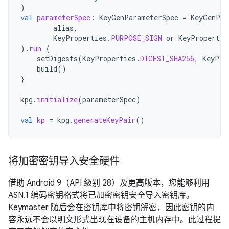
)
val
parameterSpec
:
KeyGenParameterSpec
=
KeyGenPar
alias
,
KeyProperties
.
PURPOSE_SIGN
or
KeyPropertie
).
run
{
setDigests
(
KeyProperties
.
DIGEST_SHA256
,
KeyPro
build
()
}
kpg
.
initialize
(
parameterSpec
)
val
kp
=
kpg
.
generateKeyPair
()
将加密密钥导入安全硬件
借助 Android 9（API 级别 28）及更高版本，您能够利用
ASN.1 编码密钥格式将已加密密钥安全导入密钥库。
Keymaster 随后会在密钥库中将密钥解密，因此密钥的内
容永远不会以明文形式出现在设备的主机内存中。此过程提