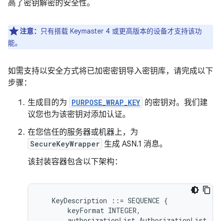
高了密钥解密的安全性。
注意：
只有搭载 Keymaster 4 或更高版本的设备才支持该功
能。
如需支持以安全方式将已加密密钥导入密钥库，请完成以下
步骤：
生成目的为
PURPOSE_WRAP_KEY
的密钥对。我们建
议您也为该密钥对添加认证。
在您信任的服务器或机器上，为
SecureKeyWrapper
生成 ASN.1 消息。
该封装容器包含以下架构：
KeyDescription
::=
SEQUENCE
{
keyFormat
INTEGER
,
authorizationList
AuthorizationList