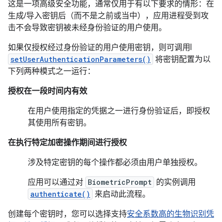
这是一项高级安全功能，通常仅用于有以下要求的情形：在
生成/导入密钥后（而不是之前或当中），应用进程受到攻
击不会导致密钥被未经身份验证的用户使用。
如果仅授权经过身份验证的用户使用密钥，则可调用l
setUserAuthenticationParameters()
将密钥配置为以
下列两种模式之一运行：
授权在一段时间内有效
在用户使用指定的凭据之一进行身份验证后，即授权
其使用所有密钥。
在执行特定加密操作期间进行授权
涉及特定密钥的每个操作都必须由用户单独授权。
应用可以通过对
BiometricPrompt
的实例调用
authenticate()
来启动此流程。
创建每个密钥时，您可以选择支持
安全系数高的生物识别凭