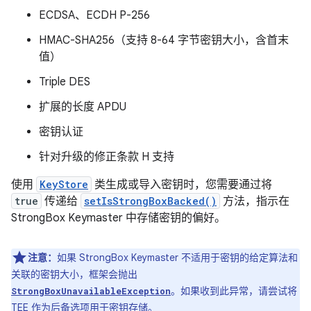
ECDSA、ECDH P-256
HMAC-SHA256（支持 8-64 字节密钥大小，含首末
值）
Triple DES
扩展的长度 APDU
密钥认证
针对升级的修正条款 H 支持
使用
KeyStore
类生成或导入密钥时，您需要通过将
true
传递给
setIsStrongBoxBacked()
方法，指示在
StrongBox Keymaster 中存储密钥的偏好。
注意：
如果 StrongBox Keymaster 不适用于密钥的给定算法和
关联的密钥大小，框架会抛出
。如果收到此异常，请尝试将
StrongBoxUnavailableException
TEE 作为后备选项用于密钥存储。