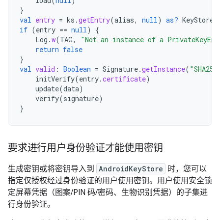
load
(
null
)
}
val
entry
=
ks
.
getEntry
(
alias
,
null
)
as?
KeyStore
.
if
(
entry
==
null
)
{
Log
.
w
(
TAG
,
"Not an instance of a PrivateKeyEnt
return
false
}
val
valid
:
Boolean
=
Signature
.
getInstance
(
"SHA256
initVerify
(
entry
.
certificate
)
update
(
data
)
verify
(
signature
)
}
要求进行用户身份验证才能使用密钥
生成密钥或将密钥导入到
AndroidKeyStore
时，您可以
指定仅授权经过身份验证的用户使用密钥。用户使用安全锁
定屏幕凭据（图案/PIN 码/密码、生物识别凭据）的子集进
行身份验证。