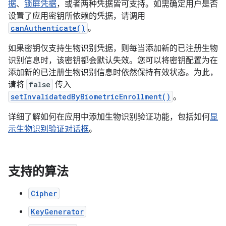
据
、
锁屏凭据
，或者两种凭据皆可支持。如需确定用户是否
设置了应用密钥所依赖的凭据，请调用
canAuthenticate()
。
如果密钥仅支持生物识别凭据，则每当添加新的已注册生物
识别信息时，该密钥都会默认失效。您可以将密钥配置为在
添加新的已注册生物识别信息时依然保持有效状态。为此，
请将
false
传入
setInvalidatedByBiometricEnrollment()
。
详细了解如何在应用中添加生物识别验证功能，包括如何
显
示生物识别验证对话框
。
支持的算法
Cipher
KeyGenerator