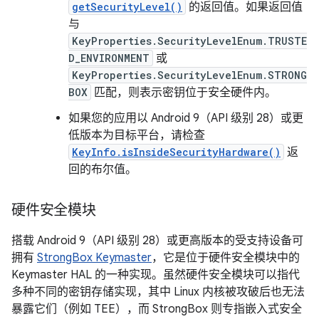
getSecurityLevel()
的返回值。如果返回值
与
KeyProperties.SecurityLevelEnum.TRUSTE
D_ENVIRONMENT
或
KeyProperties.SecurityLevelEnum.STRONG
BOX
匹配，则表示密钥位于安全硬件内。
如果您的应用以 Android 9（API 级别 28）或更
低版本为目标平台，请检查
KeyInfo.isInsideSecurityHardware()
返
回的布尔值。
硬件安全模块
搭载 Android 9（API 级别 28）或更高版本的受支持设备可
拥有
StrongBox Keymaster
，它是位于硬件安全模块中的
Keymaster HAL 的一种实现。
虽然硬件安全模块可以指代
多种不同的密钥存储实现，其中 Linux 内核被攻破后也无法
暴露它们（例如 TEE），而 StrongBox 则专指嵌入式安全