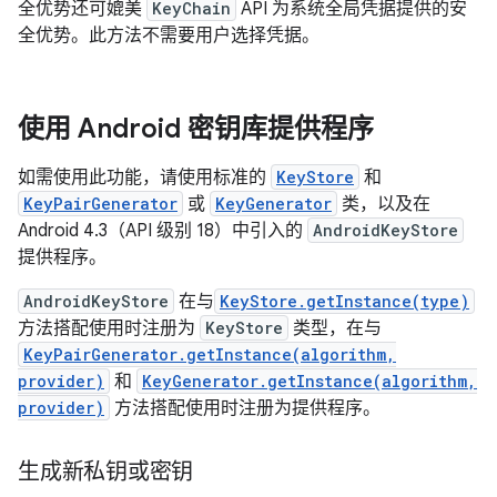
全优势还可媲美
KeyChain
API 为系统全局凭据提供的安
全优势。此方法不需要用户选择凭据。
使用 Android 密钥库提供程序
如需使用此功能，请使用标准的
KeyStore
和
KeyPairGenerator
或
KeyGenerator
类，以及在
Android 4.3（API 级别 18）中引入的
AndroidKeyStore
提供程序。
AndroidKeyStore
在与
KeyStore.getInstance(type)
方法搭配使用时注册为
KeyStore
类型，在与
KeyPairGenerator.getInstance(algorithm,
provider)
和
KeyGenerator.getInstance(algorithm,
provider)
方法搭配使用时注册为提供程序。
生成新私钥或密钥