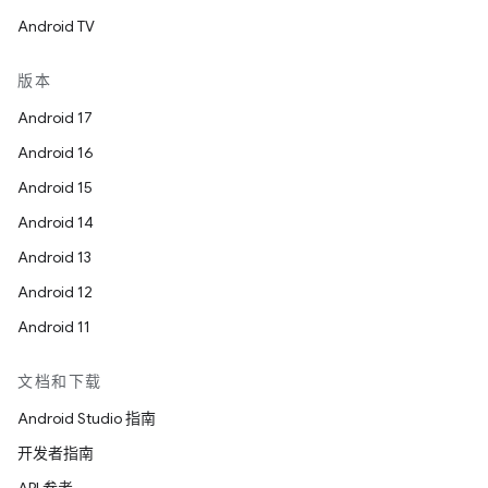
Android TV
版本
Android 17
Android 16
Android 15
Android 14
Android 13
Android 12
Android 11
文档和下载
Android Studio 指南
开发者指南