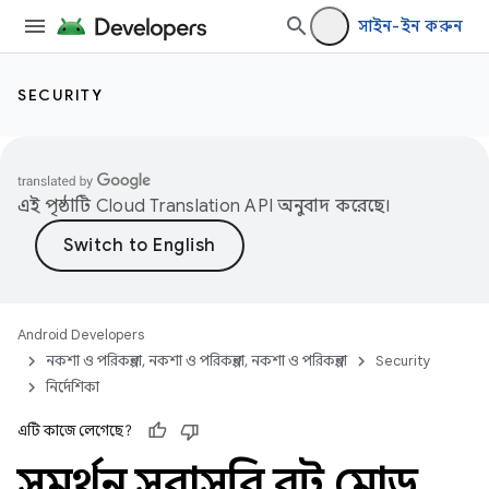
সাইন-ইন করুন
SECURITY
এই পৃষ্ঠাটি
Cloud Translation API
অনুবাদ করেছে।
Android Developers
নকশা ও পরিকল্পনা, নকশা ও পরিকল্পনা, নকশা ও পরিকল্পনা
Security
নির্দেশিকা
এটি কাজে লেগেছে?
সমর্থন সরাসরি বুট মোড