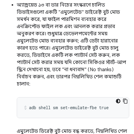
অ্যান্ড্রয়েড ১৩ বা তার নিচের সংস্করণে চালিত
ডিভাইসগুলো একটি "এমুলেটেড" ডাইরেক্ট বুট মোড
সমর্থন করে, যা ফাইল পারমিশন ব্যবহার করে
এনক্রিপ্টেড ফাইল লক এবং আনলক করার প্রভাব
অনুকরণ করে। শুধুমাত্র ডেভেলপমেন্টের সময়
এমুলেটেড মোড ব্যবহার করুন; এটি ডেটা হারানোর
কারণ হতে পারে। এমুলেটেড ডাইরেক্ট বুট মোড চালু
করতে, ডিভাইসে একটি লক প্যাটার্ন সেট করুন, লক
প্যাটার্ন সেট করার সময় যদি কোনো সিকিওর স্টার্ট-আপ
স্ক্রিন দেখানো হয়, তবে "না ধন্যবাদ" (No thanks)
নির্বাচন করুন, এবং তারপর নিম্নলিখিত শেল কমান্ডটি
চালান:
এমুলেটেড ডিরেক্ট বুট মোড বন্ধ করতে, নিম্নলিখিত শেল