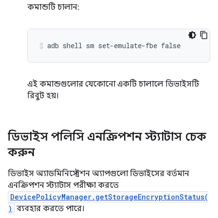
কমান্ডটি চালান:
এই কমান্ডগুলোর যেকোনো একটি চালালে ডিভাইসটি
রিবুট হয়।
ডিভাইস পলিসি এনক্রিপশন স্ট্যাটাস চেক
করুন
ডিভাইস অ্যাডমিনিস্ট্রেশন অ্যাপগুলো ডিভাইসের বর্তমান
এনক্রিপশন স্ট্যাটাস পরীক্ষা করতে
DevicePolicyManager.getStorageEncryptionStatus(
)
ব্যবহার করতে পারে।