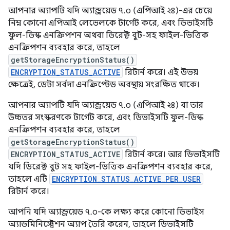
আপনার অ্যাপটি যদি অ্যান্ড্রয়েড ৭.০ (এপিআই ২৪)-এর চেয়ে
নিম্ন কোনো এপিআই লেভেলকে টার্গেট করে, এবং ডিভাইসটি
ফুল-ডিস্ক এনক্রিপশন অথবা ডিরেক্ট বুট-সহ ফাইল-ভিত্তিক
এনক্রিপশন ব্যবহার করে, তাহলে
getStorageEncryptionStatus()
ENCRYPTION_STATUS_ACTIVE
রিটার্ন করে। এই উভয়
ক্ষেত্রেই, ডেটা সর্বদা এনক্রিপ্টেড অবস্থায় সংরক্ষিত থাকে।
আপনার অ্যাপটি যদি অ্যান্ড্রয়েড ৭.০ (এপিআই ২৪) বা তার
উচ্চতর সংস্করণকে টার্গেট করে, এবং ডিভাইসটি ফুল-ডিস্ক
এনক্রিপশন ব্যবহার করে, তাহলে
getStorageEncryptionStatus()
ENCRYPTION_STATUS_ACTIVE
রিটার্ন করে। আর ডিভাইসটি
যদি ডিরেক্ট বুট সহ ফাইল-ভিত্তিক এনক্রিপশন ব্যবহার করে,
তাহলে এটি
ENCRYPTION_STATUS_ACTIVE_PER_USER
রিটার্ন করে।
আপনি যদি অ্যান্ড্রয়েড ৭.০-কে লক্ষ্য করে কোনো ডিভাইস
অ্যাডমিনিস্ট্রেশন অ্যাপ তৈরি করেন, তাহলে ডিভাইসটি