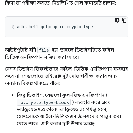
কিনা তা পরীক্ষা করতে, নিম্নলিখিত শেল কমান্ডটি চালান:
আউটপুটটি যদি
file
হয়, তাহলে ডিভাইসটিতে ফাইল-
ভিত্তিক এনক্রিপশন সক্রিয় করা আছে।
যেসব ডিভাইস ডিফল্টভাবে ফাইল-ভিত্তিক এনক্রিপশন ব্যবহার
করে না, সেগুলোতে ডাইরেক্ট বুট মোড পরীক্ষা করার জন্য
অন্যান্য বিকল্প থাকতে পারে:
কিছু ডিভাইস, যেগুলো ফুল-ডিস্ক এনক্রিপশন (
ro.crypto.type=block
) ব্যবহার করে এবং
অ্যান্ড্রয়েড ৭.০ থেকে অ্যান্ড্রয়েড ১২ পর্যন্ত চলে,
সেগুলোকে ফাইল-ভিত্তিক এনক্রিপশনে রূপান্তর করা
যেতে পারে। এটি করার দুটি উপায় আছে: