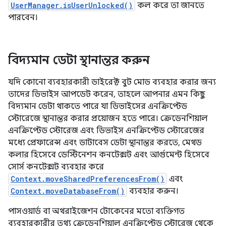
UserManager.isUserUnlocked()
কল করে তা জানতে
পারবেন।
বিদ্যমান ডেটা স্থানান্তর করুন
যদি কোনো ব্যবহারকারী ডাইরেক্ট বুট মোড ব্যবহার করার জন্য
তাদের ডিভাইস আপডেট করেন, তাহলে আপনার এমন কিছু
বিদ্যমান ডেটা থাকতে পারে যা ডিভাইসের এনক্রিপ্টেড
স্টোরেজে স্থানান্তর করার প্রয়োজন হতে পারে। ক্রেডেনশিয়াল
এনক্রিপ্টেড স্টোরেজ এবং ডিভাইস এনক্রিপ্টেড স্টোরেজের
মধ্যে প্রেফারেন্স এবং ডাটাবেস ডেটা স্থানান্তর করতে, মেথড
কলার হিসেবে ডেস্টিনেশন কনটেক্সট এবং আর্গুমেন্ট হিসেবে
সোর্স কনটেক্সট ব্যবহার করে
Context.moveSharedPreferencesFrom()
এবং
Context.moveDatabaseFrom()
ব্যবহার করুন।
পাসওয়ার্ড বা অথরাইজেশন টোকেনের মতো ব্যক্তিগত
ব্যবহারকারীর তথ্য ক্রেডেনশিয়াল এনক্রিপ্টেড স্টোরেজ থেকে