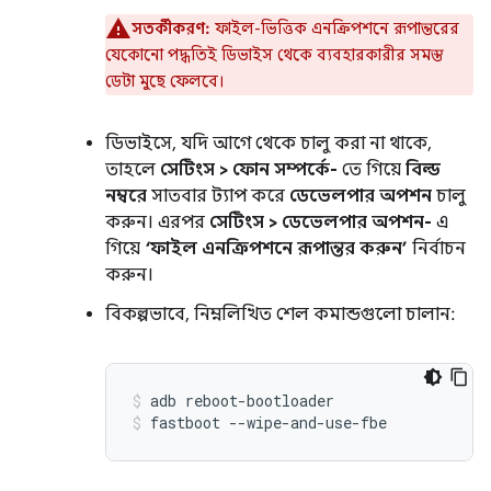
সতর্কীকরণ:
ফাইল-ভিত্তিক এনক্রিপশনে রূপান্তরের
যেকোনো পদ্ধতিই ডিভাইস থেকে ব্যবহারকারীর সমস্ত
ডেটা মুছে ফেলবে।
ডিভাইসে, যদি আগে থেকে চালু করা না থাকে,
তাহলে
সেটিংস > ফোন সম্পর্কে-
তে গিয়ে
বিল্ড
নম্বরে
সাতবার ট্যাপ করে
ডেভেলপার অপশন
চালু
করুন। এরপর
সেটিংস > ডেভেলপার অপশন-
এ
গিয়ে
‘ফাইল এনক্রিপশনে রূপান্তর করুন’
নির্বাচন
করুন।
বিকল্পভাবে, নিম্নলিখিত শেল কমান্ডগুলো চালান:
adb reboot-bootloader
fastboot --wipe-and-use-fbe