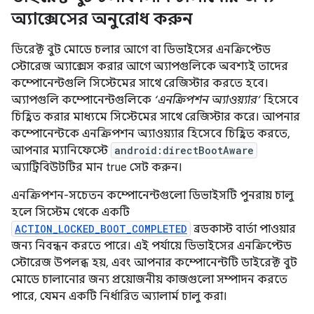
অ্যাক্সেসের অনুরোধ করুন
ডিরেক্ট বুট মোডে চলার আগে বা ডিভাইসের এনক্রিপ্টেড
স্টোরেজ অ্যাক্সেস করার আগে অ্যাপগুলিকে অবশ্যই তাদের
কম্পোনেন্টগুলি সিস্টেমের সাথে রেজিস্টার করতে হবে।
অ্যাপগুলি কম্পোনেন্টগুলিকে
‘এনক্রিপশন অ্যাওয়্যার’
হিসেবে
চিহ্নিত করার মাধ্যমে সিস্টেমের সাথে রেজিস্টার করে। আপনার
কম্পোনেন্টকে এনক্রিপশন অ্যাওয়্যার হিসেবে চিহ্নিত করতে,
আপনার ম্যানিফেস্টে
android:directBootAware
অ্যাট্রিবিউটটির মান true সেট করুন।
এনক্রিপশন-সচেতন কম্পোনেন্টগুলো ডিভাইসটি পুনরায় চালু
হলে সিস্টেম থেকে একটি
ACTION_LOCKED_BOOT_COMPLETED
ব্রডকাস্ট বার্তা পাওয়ার
জন্য নিবন্ধন করতে পারে। এই পর্যায়ে ডিভাইসের এনক্রিপ্টেড
স্টোরেজ উপলব্ধ হয়, এবং আপনার কম্পোনেন্টটি ডাইরেক্ট বুট
মোডে চালানোর জন্য প্রয়োজনীয় কাজগুলো সম্পাদন করতে
পারে, যেমন একটি নির্ধারিত অ্যালার্ম চালু করা।