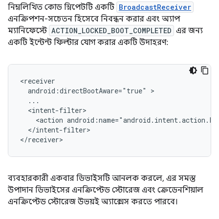
নিম্নলিখিত কোড স্নিপেটটি একটি
BroadcastReceiver
এনক্রিপশন-সচেতন হিসেবে নিবন্ধন করার এবং অ্যাপ
ম্যানিফেস্টে
ACTION_LOCKED_BOOT_COMPLETED
এর জন্য
একটি ইন্টেন্ট ফিল্টার যোগ করার একটি উদাহরণ:
android:directBootAware="true"
<action
android:name="android.intent.action.L
</intent-filter>

</receiver>
ব্যবহারকারী একবার ডিভাইসটি আনলক করলে, এর সমস্ত
উপাদান ডিভাইসের এনক্রিপ্টেড স্টোরেজ এবং ক্রেডেনশিয়াল
এনক্রিপ্টেড স্টোরেজ উভয়ই অ্যাক্সেস করতে পারবে।