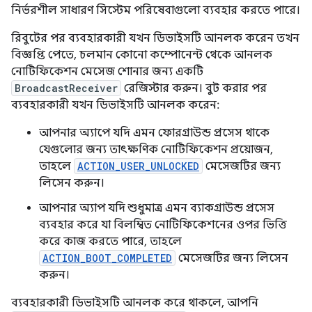
নির্ভরশীল সাধারণ সিস্টেম পরিষেবাগুলো ব্যবহার করতে পারে।
রিবুটের পর ব্যবহারকারী যখন ডিভাইসটি আনলক করেন তখন
বিজ্ঞপ্তি পেতে, চলমান কোনো কম্পোনেন্ট থেকে আনলক
নোটিফিকেশন মেসেজ শোনার জন্য একটি
BroadcastReceiver
রেজিস্টার করুন। বুট করার পর
ব্যবহারকারী যখন ডিভাইসটি আনলক করেন:
আপনার অ্যাপে যদি এমন ফোরগ্রাউন্ড প্রসেস থাকে
যেগুলোর জন্য তাৎক্ষণিক নোটিফিকেশন প্রয়োজন,
তাহলে
ACTION_USER_UNLOCKED
মেসেজটির জন্য
লিসেন করুন।
আপনার অ্যাপ যদি শুধুমাত্র এমন ব্যাকগ্রাউন্ড প্রসেস
ব্যবহার করে যা বিলম্বিত নোটিফিকেশনের ওপর ভিত্তি
করে কাজ করতে পারে, তাহলে
ACTION_BOOT_COMPLETED
মেসেজটির জন্য লিসেন
করুন।
ব্যবহারকারী ডিভাইসটি আনলক করে থাকলে, আপনি