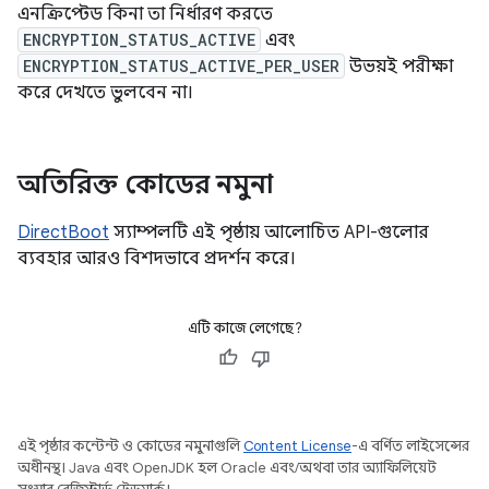
এনক্রিপ্টেড কিনা তা নির্ধারণ করতে
ENCRYPTION_STATUS_ACTIVE
এবং
ENCRYPTION_STATUS_ACTIVE_PER_USER
উভয়ই পরীক্ষা
করে দেখতে ভুলবেন না।
অতিরিক্ত কোডের নমুনা
DirectBoot
স্যাম্পলটি এই পৃষ্ঠায় আলোচিত API-গুলোর
ব্যবহার আরও বিশদভাবে প্রদর্শন করে।
এটি কাজে লেগেছে?
এই পৃষ্ঠার কন্টেন্ট ও কোডের নমুনাগুলি
Content License
-এ বর্ণিত লাইসেন্সের
অধীনস্থ। Java এবং OpenJDK হল Oracle এবং/অথবা তার অ্যাফিলিয়েট