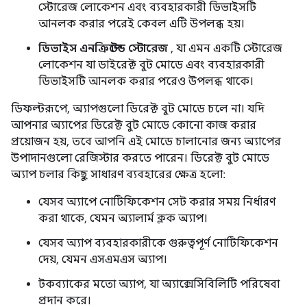
স্টোরেজ লোকেশন এবং ব্যবহারকারী ডিভাইসটি
আনলক করার পরেই কেবল এটি উপলব্ধ হয়।
ডিভাইস এনক্রিপ্টেড স্টোরেজ
, যা এমন একটি স্টোরেজ
লোকেশন যা ডাইরেক্ট বুট মোডে এবং ব্যবহারকারী
ডিভাইসটি আনলক করার পরেও উপলব্ধ থাকে।
ডিফল্টরূপে, অ্যাপগুলো ডিরেক্ট বুট মোডে চলে না। যদি
আপনার অ্যাপের ডিরেক্ট বুট মোডে কোনো কাজ করার
প্রয়োজন হয়, তবে আপনি এই মোডে চালানোর জন্য অ্যাপের
উপাদানগুলো রেজিস্টার করতে পারেন। ডিরেক্ট বুট মোডে
অ্যাপ চলার কিছু সাধারণ ব্যবহারের ক্ষেত্র হলো:
যেসব অ্যাপে নোটিফিকেশন সেট করার সময় নির্ধারণ
করা থাকে, যেমন অ্যালার্ম ক্লক অ্যাপ।
যেসব অ্যাপ ব্যবহারকারীকে গুরুত্বপূর্ণ নোটিফিকেশন
দেয়, যেমন এসএমএস অ্যাপ।
টকব্যাকের মতো অ্যাপ, যা অ্যাক্সেসিবিলিটি পরিষেবা
প্রদান করে।