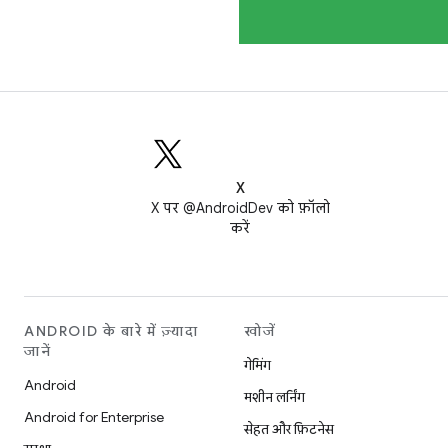
X
X पर @AndroidDev को फ़ॉलो
करें
ANDROID के बारे में ज़्यादा
खोजें
जानें
गेमिंग
Android
मशीन लर्निंग
Android for Enterprise
सेहत और फ़िटनेस