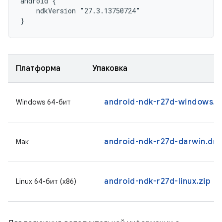
android {

    ndkVersion "27.3.13750724"

}
Платформа
Упаковка
android-ndk-r27d-windows.z
Windows 64-бит
android-ndk-r27d-darwin.dm
Мак
android-ndk-r27d-linux.zip
Linux 64-бит (x86)