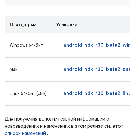
Платформа
Упаковка
android-ndk-r30-beta2-wind
Windows 64-бит
android-ndk-r30-beta2-darw
Мак
android-ndk-r30-beta2-linux.
Linux 64-бит (x86)
Для получения дополнительной информации о
нововведениях и изменениях в этом релизе см. этот
список изменений
.