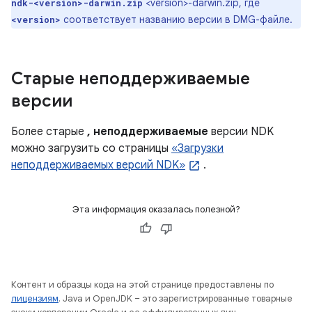
<version>-darwin.zip, где
ndk-<version>-darwin.zip
соответствует названию версии в DMG-файле.
<version>
Старые неподдерживаемые
версии
Более старые
, неподдерживаемые
версии NDK
можно загрузить со страницы
«Загрузки
неподдерживаемых версий NDK»
.
Эта информация оказалась полезной?
Контент и образцы кода на этой странице предоставлены по
лицензиям
. Java и OpenJDK – это зарегистрированные товарные