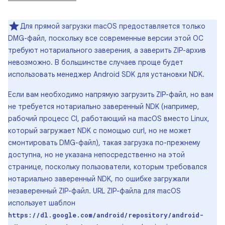
Для прямой загрузки macOS предоставляется только
DMG-файл, поскольку все современные версии этой ОС
требуют нотариального заверения, а заверить ZIP-архив
невозможно. В большинстве случаев проще будет
использовать менеджер Android SDK для установки NDK.
Если вам необходимо напрямую загрузить ZIP-файл, но вам
не требуется нотариально заверенный NDK (например,
рабочий процесс CI, работающий на macOS вместо Linux,
который загружает NDK с помощью curl, но не может
смонтировать DMG-файл), такая загрузка по-прежнему
доступна, но не указана непосредственно на этой
странице, поскольку пользователи, которым требовался
нотариально заверенный NDK, по ошибке загружали
незаверенный ZIP-файл. URL ZIP-файла для macOS
использует шаблон
https://dl.google.com/android/repository/android-