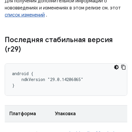
Для получения дополнительной информации о
нововведениях и изменениях в этом релизе см. этот
список изменений
.
Последняя стабильная версия
(r29)
android {

    ndkVersion "29.0.14206865"

}
Платформа
Упаковка