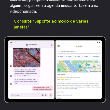
alguém, organizem a agenda enquanto fazem uma
videochamada.
Consulte "Suporte ao modo de várias
janelas"