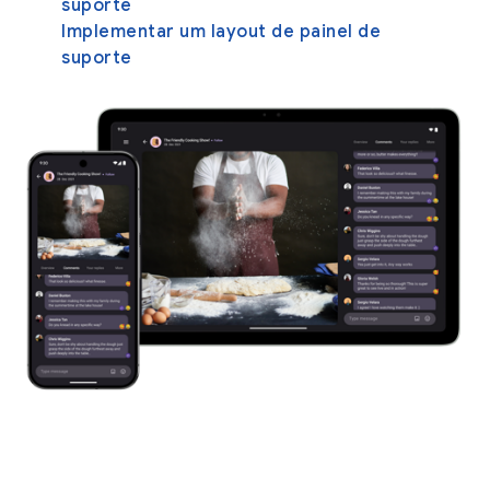
suporte
Implementar um layout de painel de
suporte