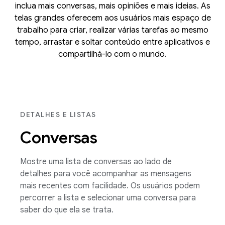
inclua mais conversas, mais opiniões e mais ideias. As
telas grandes oferecem aos usuários mais espaço de
trabalho para criar, realizar várias tarefas ao mesmo
tempo, arrastar e soltar conteúdo entre aplicativos e
compartilhá-lo com o mundo.
DETALHES E LISTAS
Conversas
Mostre uma lista de conversas ao lado de
detalhes para você acompanhar as mensagens
mais recentes com facilidade. Os usuários podem
percorrer a lista e selecionar uma conversa para
saber do que ela se trata.