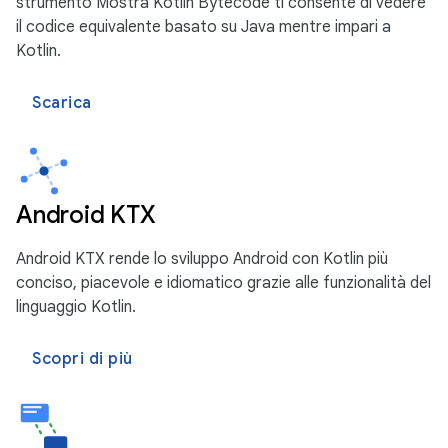
strumento Mostra Kotlin Bytecode ti consente di vedere
il codice equivalente basato su Java mentre impari a
Kotlin.
Scarica
Android KTX
Android KTX rende lo sviluppo Android con Kotlin più
conciso, piacevole e idiomatico grazie alle funzionalità del
linguaggio Kotlin.
Scopri di più