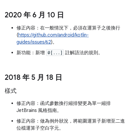
2020 年 6 月 10 日
修正內容：在一般情況下，必須在運算子之後換行
(
https://github.com/android/kotlin-
guides/issues/62
)。
新功能：新增
@[...]
註解語法的規則。
2018 年 5 月 18 日
樣式
修正內容：函式參數換行縮排變更為單一縮排
JetBrains 風格指南。
修正內容：做為例外狀況，將範圍運算子新增至二進
位檔運算子空白字元。