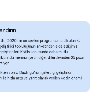
andırın
tlin, 2020'nin en sevilen programlama dili olan 4.
geliştirici topluluğunun anketinden elde ettiğimiz
geliştiricileri Kotlin konusunda daha mutlu
ndıklarında memnuniyetin diğer dillerdekinden 25 puan
tiyor.
kten sonra Duolingo'nun şirket içi geliştirici
nı
ile hızla arttı ve yanıt olarak verilen Kotlin önemli