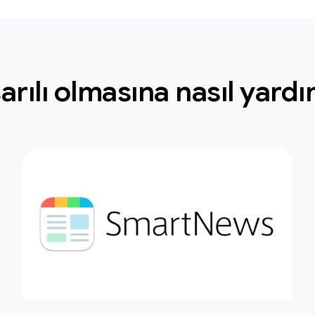
aşarılı olmasına nasıl yar