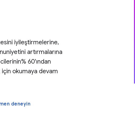
esini iyileştirmelerine,
nuniyetini artırmalarına
icilerinin% 60'ından
ek için okumaya devam
hemen deneyin