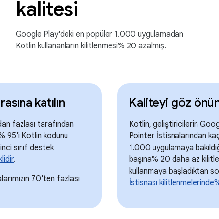
kalitesi
Google Play'deki en popüler 1.000 uygulamadan
Kotlin kullananların kilitlenmesi% 20 azalmış.
rasına katılın
Kaliteyi göz önü
ndan fazlası tarafından
Kotlin, geliştiricilerin Goo
% 95'i Kotlin kodunu
Pointer İstisnalarından ka
inci sınıf destek
1.000 uygulamaya bakıldığı
lidir
.
başına% 20 daha az kilitlen
kullanmaya başladıktan so
larımızın 70'ten fazlası
İstisnası kilitlenmelerind