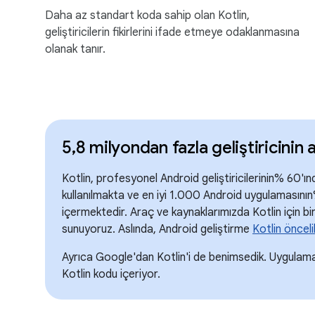
Daha az standart koda sahip olan Kotlin,
geliştiricilerin fikirlerini ifade etmeye odaklanmasına
olanak tanır.
5,8 milyondan fazla geliştiricinin a
Kotlin, profesyonel Android geliştiricilerinin% 60'ı
kullanılmakta ve en iyi 1.000 Android uygulamasının
içermektedir. Araç ve kaynaklarımızda Kotlin için bir
sunuyoruz. Aslında, Android geliştirme
Kotlin öncelik
Ayrıca Google'dan Kotlin'i de benimsedik. Uygulama
Kotlin kodu içeriyor.