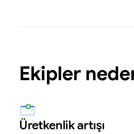
Ekipler nede
Üretkenlik artışı