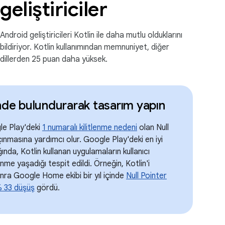
geliştiriciler
Android geliştiricileri Kotlin ile daha mutlu olduklarını
bildiriyor. Kotlin kullanımından memnuniyet, diğer
dillerden 25 puan daha yüksek.
nde bulundurarak tasarım yapın
gle Play'deki
1 numaralı kilitlenme nedeni
olan Null
çınmasına yardımcı olur. Google Play'deki en iyi
nda, Kotlin kullanan uygulamaların kullanıcı
me yaşadığı tespit edildi. Örneğin, Kotlin'i
nra Google Home ekibi bir yıl içinde
Null Pointer
e% 33 düşüş
gördü.