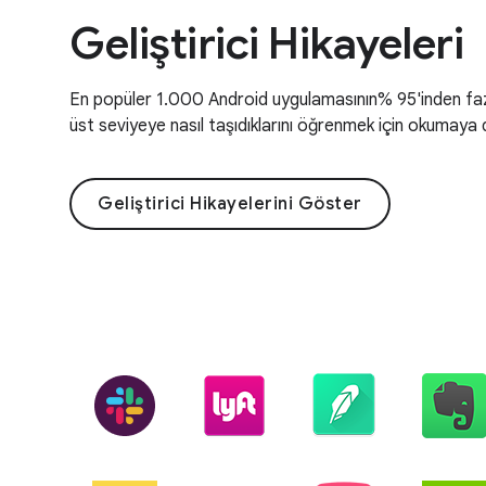
Geliştirici Hikayeleri
En popüler 1.000 Android uygulamasının% 95'inden fazlas
üst seviyeye nasıl taşıdıklarını öğrenmek için okumaya
Geliştirici Hikayelerini Göster