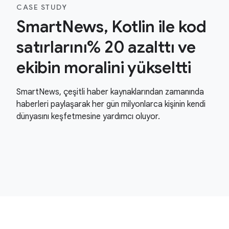
CASE STUDY
SmartNews, Kotlin ile kod
satırlarını% 20 azalttı ve
ekibin moralini yükseltti
SmartNews, çeşitli haber kaynaklarından zamanında
haberleri paylaşarak her gün milyonlarca kişinin kendi
dünyasını keşfetmesine yardımcı oluyor.