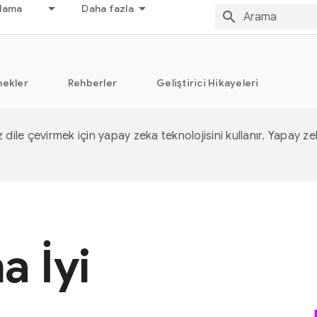
nlama
Daha fazla
nekler
Rehberler
Geliştirici Hikayeleri
iz dile çevirmek için yapay zeka teknolojisini kullanır. Yapay z
a İyi