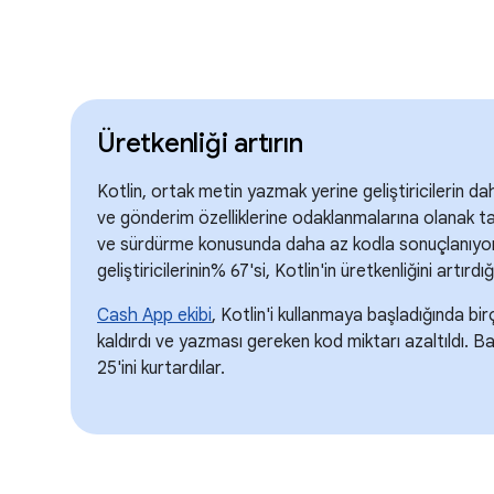
Üretkenliği artırın
Kotlin, ortak metin yazmak yerine geliştiricilerin d
ve gönderim özelliklerine odaklanmalarına olanak 
ve sürdürme konusunda daha az kodla sonuçlanıyor
geliştiricilerinin% 67'si, Kotlin'in üretkenliğini artırdı
Cash App ekibi
, Kotlin'i kullanmaya başladığında b
kaldırdı ve yazması gereken kod miktarı azaltıldı. B
25'ini kurtardılar.