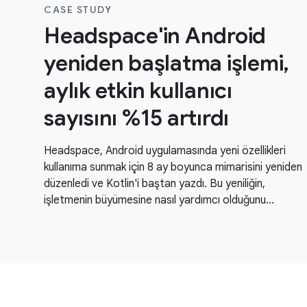
CASE STUDY
Headspace'in Android
yeniden başlatma işlemi,
aylık etkin kullanıcı
sayısını %15 artırdı
Headspace, Android uygulamasında yeni özellikleri
kullanıma sunmak için 8 ay boyunca mimarisini yeniden
düzenledi ve Kotlin'i baştan yazdı. Bu yeniliğin,
işletmenin büyümesine nasıl yardımcı olduğunu
öğrenin.