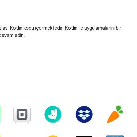
ı Kotlin kodu içermektedir. Kotlin ile uygulamalarını bir
 devam edin.