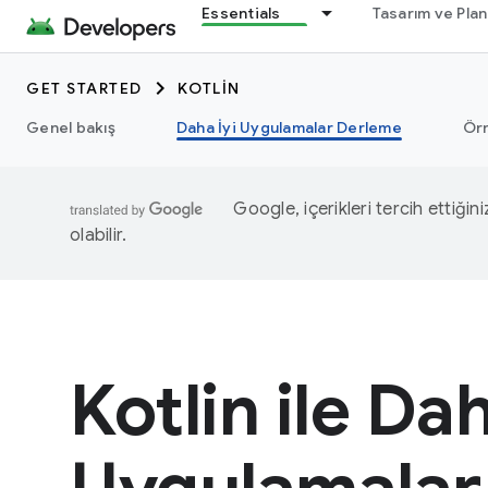
Essentials
Tasarım ve Pla
GET STARTED
KOTLIN
Genel bakış
Daha İyi Uygulamalar Derleme
Ör
Google, içerikleri tercih ettiğin
olabilir.
Kotlin ile Dah