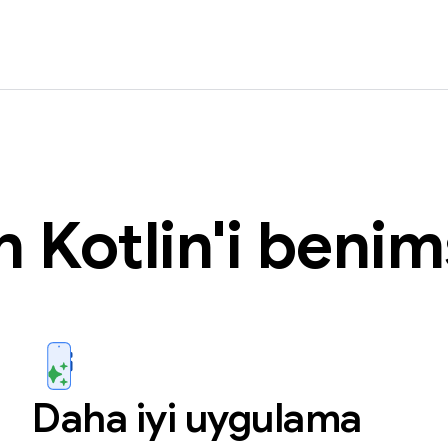
n Kotlin'i beni
Daha iyi uygulama