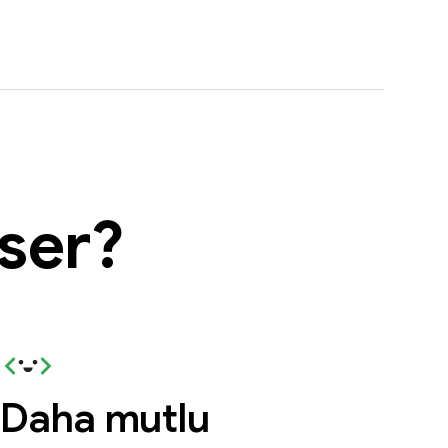
mser?
Daha mutlu