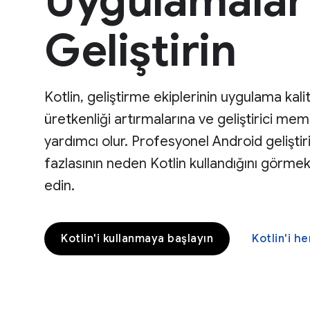
Uygulamalar
Geliştirin
Kotlin, geliştirme ekiplerinin uygulama kalit
üretkenliği artırmalarına ve geliştirici mem
yardımcı olur. Profesyonel Android geliştir
fazlasının neden Kotlin kullandığını görm
edin.
Kotlin'i kullanmaya başlayın
Kotlin'i 