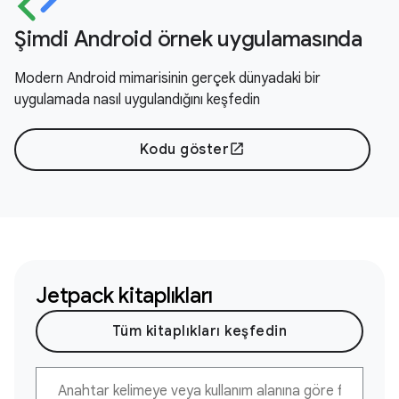
Şimdi Android örnek uygulamasında
Modern Android mimarisinin gerçek dünyadaki bir
uygulamada nasıl uygulandığını keşfedin
Kodu göster
open_in_new
Jetpack kitaplıkları
Tüm kitaplıkları keşfedin