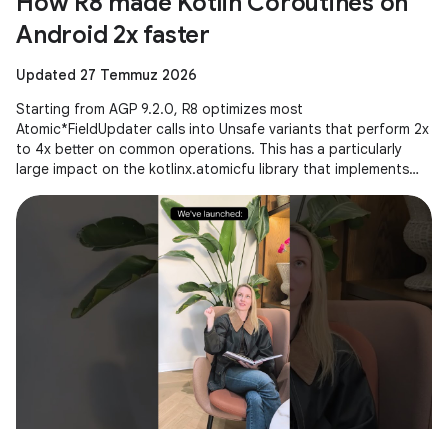
How R8 made Kotlin Coroutines on
Android 2x faster
Updated 27 Temmuz 2026
Starting from AGP 9.2.0, R8 optimizes most
Atomic*FieldUpdater calls into Unsafe variants that perform 2x
to 4x better on common operations. This has a particularly
large impact on the kotlinx.atomicfu library that implements
atomics for