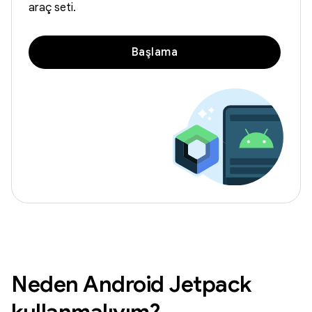
araç seti.
Başlama
Neden Android Jetpack
kullanmalıyım?