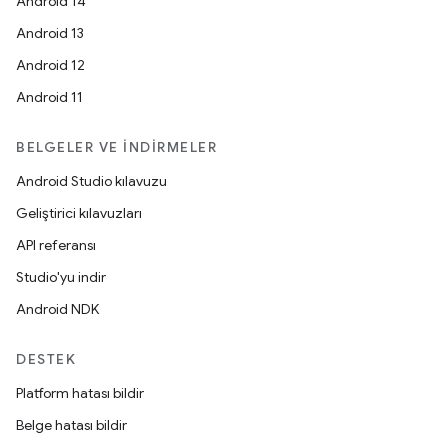
Android 14
Android 13
Android 12
Android 11
BELGELER VE İNDIRMELER
Android Studio kılavuzu
Geliştirici kılavuzları
API referansı
Studio'yu indir
Android NDK
DESTEK
Platform hatası bildir
Belge hatası bildir