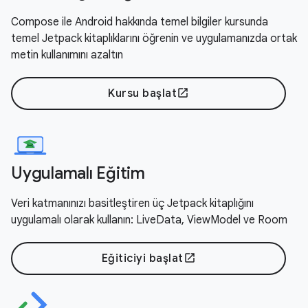
Compose ile Android hakkında temel bilgiler kursunda
temel Jetpack kitaplıklarını öğrenin ve uygulamanızda ortak
metin kullanımını azaltın
Kursu başlat
open_in_new
Uygulamalı Eğitim
Veri katmanınızı basitleştiren üç Jetpack kitaplığını
uygulamalı olarak kullanın: LiveData, ViewModel ve Room
Eğiticiyi başlat
open_in_new