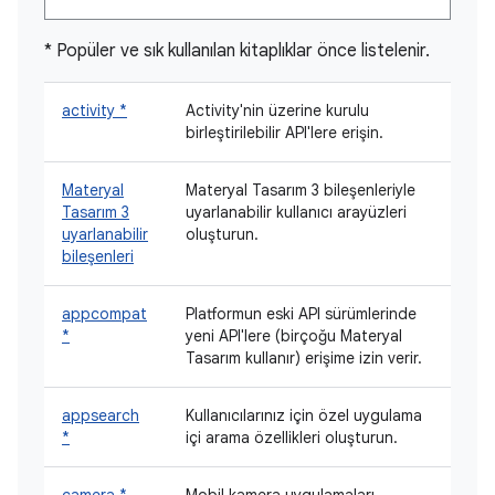
* Popüler ve sık kullanılan kitaplıklar önce listelenir.
activity *
Activity'nin üzerine kurulu
birleştirilebilir API'lere erişin.
Materyal
Materyal Tasarım 3 bileşenleriyle
Tasarım 3
uyarlanabilir kullanıcı arayüzleri
uyarlanabilir
oluşturun.
bileşenleri
appcompat
Platformun eski API sürümlerinde
*
yeni API'lere (birçoğu Materyal
Tasarım kullanır) erişime izin verir.
appsearch
Kullanıcılarınız için özel uygulama
*
içi arama özellikleri oluşturun.
camera *
Mobil kamera uygulamaları