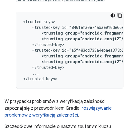
<trusted-key
<trusting
group="androidx.fragment"
<trusting
group="androidx.emoji2"/>
<trusted-key
<trusting
group="androidx.fragment"
<trusting
group="androidx.emoji2"/>
...

W przypadku problemów z weryfikacją zależności
zapoznaj się z przewodnikiem Gradle:
rozwiązywanie
problemów z weryfikacją zależności
.
Szczegółowe informacje o naszym zaufanym kluczu