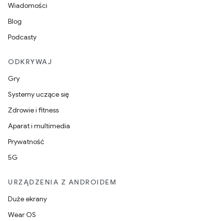
Wiadomości
Blog
Podcasty
ODKRYWAJ
Gry
Systemy uczące się
Zdrowie i fitness
Aparat i multimedia
Prywatność
5G
URZĄDZENIA Z ANDROIDEM
Duże ekrany
Wear OS