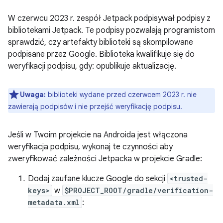
W czerwcu 2023 r. zespół Jetpack podpisywał podpisy z
bibliotekami Jetpack. Te podpisy pozwalają programistom
sprawdzić, czy artefakty biblioteki są skompilowane
podpisane przez Google. Biblioteka kwalifikuje się do
weryfikacji podpisu, gdy: opublikuje aktualizację.
Uwaga:
biblioteki wydane przed czerwcem 2023 r. nie
zawierają podpisów i nie przejść weryfikację podpisu.
Jeśli w Twoim projekcie na Androida jest włączona
weryfikacja podpisu, wykonaj te czynności aby
zweryfikować zależności Jetpacka w projekcie Gradle:
Dodaj zaufane klucze Google do sekcji
<trusted-
keys>
w
$PROJECT_ROOT/gradle/verification-
metadata.xml
: