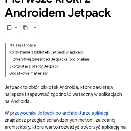
Androidem Jetpack
Na tej stronie
Korzystanie z biblioteki Jetpack w aplikacji
Zweryfikuj zależności Jetpacka (opcjonalnie)
Skorzystaj z oferty Jetpack
Dodatkowe materiały
Jetpack to zbiór bibliotek Androida, które zawierają
najlepsze i zapewniać zgodność wsteczną w aplikacjach
na Androida.
W
przewodniku Jetpack po architekturze aplikacji
znajdziesz przegląd sprawdzonych metod i zalecanej
architektury, które warto rozważyć stworzyć aplikację na