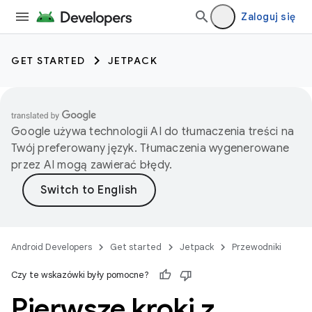
Zaloguj się
GET STARTED
JETPACK
Google używa technologii AI do tłumaczenia treści na
Twój preferowany język. Tłumaczenia wygenerowane
przez AI mogą zawierać błędy.
Android Developers
Get started
Jetpack
Przewodniki
Czy te wskazówki były pomocne?
Pierwsze kroki z