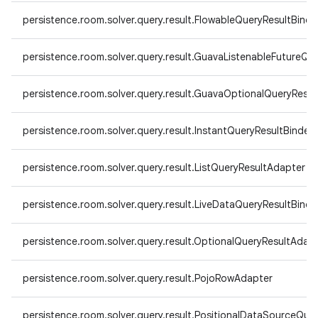
persistence.room.solver.query.result.FlowableQueryResultBinde
persistence.room.solver.query.result.GuavaListenableFutureQu
persistence.room.solver.query.result.GuavaOptionalQueryResu
persistence.room.solver.query.result.InstantQueryResultBinder
persistence.room.solver.query.result.ListQueryResultAdapter
persistence.room.solver.query.result.LiveDataQueryResultBinde
persistence.room.solver.query.result.OptionalQueryResultAdap
persistence.room.solver.query.result.PojoRowAdapter
persistence.room.solver.query.result.PositionalDataSourceQue