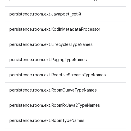
persistence.room.ext.Javapoet_extKt
persistence.room.ext.KotlinMetadataProcessor
persistence.room.ext.LifecyclesTypeNames
persistence.room.ext.PagingTypeNames
persistence.room.ext.ReactiveStreamsTypeNames
persistence.room.ext.RoomGuavaTypeNames
persistence.room.ext.RoomRxJava2TypeNames
persistence.room.ext.RoomTypeNames