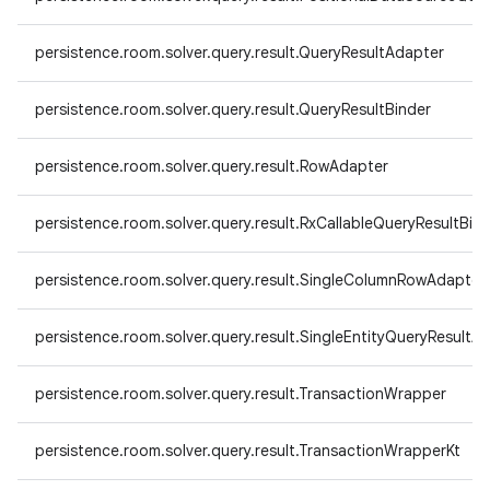
persistence.room.solver.query.result.QueryResultAdapter
persistence.room.solver.query.result.QueryResultBinder
persistence.room.solver.query.result.RowAdapter
persistence.room.solver.query.result.RxCallableQueryResultBin
persistence.room.solver.query.result.SingleColumnRowAdapter
persistence.room.solver.query.result.SingleEntityQueryResultA
persistence.room.solver.query.result.TransactionWrapper
persistence.room.solver.query.result.TransactionWrapperKt