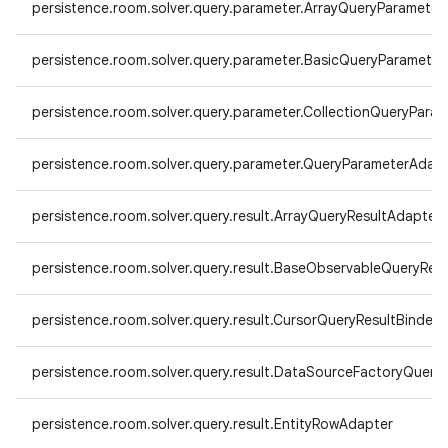
persistence.room.solver.query.parameter.ArrayQueryParamete
persistence.room.solver.query.parameter.BasicQueryParamete
persistence.room.solver.query.parameter.CollectionQueryPara
persistence.room.solver.query.parameter.QueryParameterAdap
persistence.room.solver.query.result.ArrayQueryResultAdapter
persistence.room.solver.query.result.BaseObservableQueryResu
persistence.room.solver.query.result.CursorQueryResultBinder
persistence.room.solver.query.result.DataSourceFactoryQueryR
persistence.room.solver.query.result.EntityRowAdapter