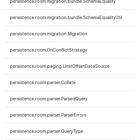
persistence.room.migration.bundle.SchemaEquality
persistence.room.migration.bundle.SchemaEqualityUtil
persistence.room.migration.Migration
persistence.room.OnConflictStrategy
persistence.room.paging.LimitOffsetDataSource
persistence.room.parser.Collate
persistence.room.parser.ParsedQuery
persistence.room.parser.ParserErrors
persistence.room.parser.QueryType