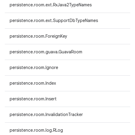
persistence.room.ext.RxJava2TypeNames
persistence.room.ext.SupportDbTypeNames
persistence.room.ForeignKey
persistence.room.guava.GuavaRoom
persistence.room.Ignore
persistence.room.Index
persistence.room.Insert
persistence.room.InvalidationTracker
persistence.room.log.RLog