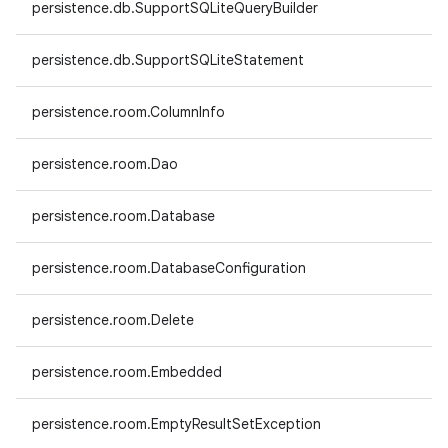
persistence.db.SupportSQLiteQueryBuilder
persistence.db.SupportSQLiteStatement
persistence.room.ColumnInfo
persistence.room.Dao
persistence.room.Database
persistence.room.DatabaseConfiguration
persistence.room.Delete
persistence.room.Embedded
persistence.room.EmptyResultSetException