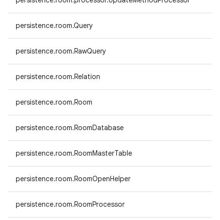
persistence.room.processor.UpdateMethodProcessor
persistence.room.Query
persistence.room.RawQuery
persistence.room.Relation
persistence.room.Room
persistence.room.RoomDatabase
persistence.room.RoomMasterTable
persistence.room.RoomOpenHelper
persistence.room.RoomProcessor