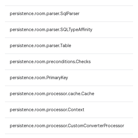
persistence.room.parser.SqlParser
persistence.room.parser.SQLTypeAffinity
persistence.room.parser.Table
persistence.room.preconditions.Checks
persistence.room.PrimaryKey
persistence.room.processor.cache.Cache
persistence.room.processor.Context
persistence.room.processor.CustomConverterProcessor