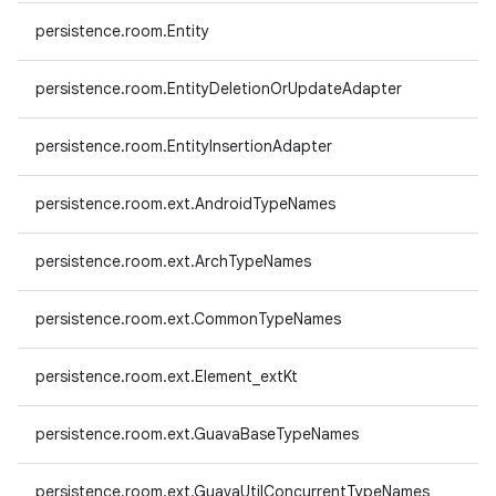
persistence.room.Entity
persistence.room.EntityDeletionOrUpdateAdapter
persistence.room.EntityInsertionAdapter
persistence.room.ext.AndroidTypeNames
persistence.room.ext.ArchTypeNames
persistence.room.ext.CommonTypeNames
persistence.room.ext.Element_extKt
persistence.room.ext.GuavaBaseTypeNames
persistence.room.ext.GuavaUtilConcurrentTypeNames