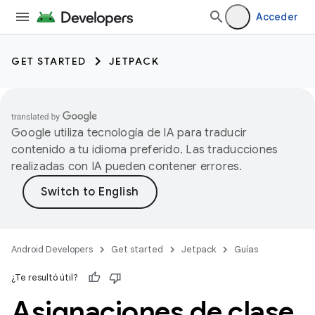
Acceder
GET STARTED
JETPACK
Google utiliza tecnología de IA para traducir
contenido a tu idioma preferido. Las traducciones
realizadas con IA pueden contener errores.
Android Developers
Get started
Jetpack
Guías
¿Te resultó útil?
Asignaciones de clase