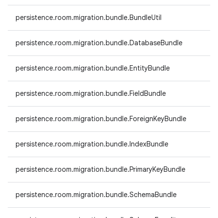
persistence.room.migration.bundle.BundleUtil
persistence.room.migration.bundle.DatabaseBundle
persistence.room.migration.bundle.EntityBundle
persistence.room.migration.bundle.FieldBundle
persistence.room.migration.bundle.ForeignKeyBundle
persistence.room.migration.bundle.IndexBundle
persistence.room.migration.bundle.PrimaryKeyBundle
persistence.room.migration.bundle.SchemaBundle