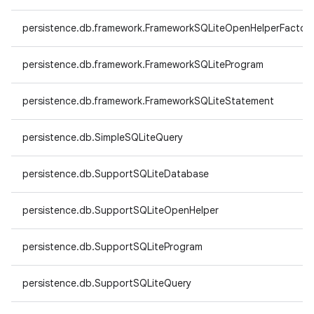
persistence.db.framework.FrameworkSQLiteOpenHelperFactor
persistence.db.framework.FrameworkSQLiteProgram
persistence.db.framework.FrameworkSQLiteStatement
persistence.db.SimpleSQLiteQuery
persistence.db.SupportSQLiteDatabase
persistence.db.SupportSQLiteOpenHelper
persistence.db.SupportSQLiteProgram
persistence.db.SupportSQLiteQuery