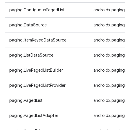
paging.ContiguousPagedList
androidx.paging.C
paging.DataSource
androidx.paging.D
paging.ItemKeyedDataSource
androidx.paging.I
paging.ListDataSource
androidx.paging.L
paging.LivePagedListBuilder
androidx.paging.Li
paging.LivePagedListProvider
androidx.paging.Li
paging.PagedList
androidx.paging.P
paging.PagedListAdapter
androidx.paging.P