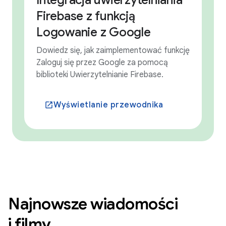
Firebase z funkcją
Logowanie z Google
Dowiedz się, jak zaimplementować funkcję
Zaloguj się przez Google za pomocą
biblioteki Uwierzytelnianie Firebase.
Wyświetlanie przewodnika
launch
Najnowsze wiadomości
i filmy