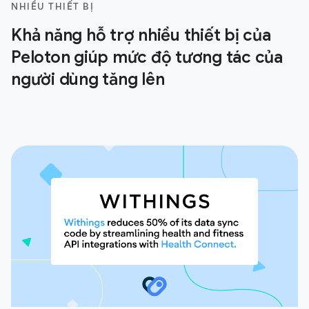
NHIỀU THIẾT BỊ
Khả năng hỗ trợ nhiều thiết bị của
Peloton giúp mức độ tương tác của
người dùng tăng lên