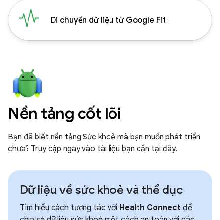
Di chuyển dữ liệu từ Google Fit
Nền tảng cốt lõi
Bạn đã biết nền tảng Sức khoẻ mà bạn muốn phát triển
chưa? Truy cập ngay vào tài liệu bạn cần tại đây.
Dữ liệu về sức khoẻ và thể dục
Tìm hiểu cách tương tác với
Health Connect
để
chia sẻ dữ liệu sức khoẻ một cách an toàn với các