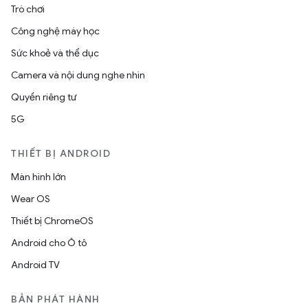
Trò chơi
Công nghệ máy học
Sức khoẻ và thể dục
Camera và nội dung nghe nhìn
Quyền riêng tư
5G
THIẾT BỊ ANDROID
Màn hình lớn
Wear OS
Thiết bị ChromeOS
Android cho Ô tô
Android TV
BẢN PHÁT HÀNH