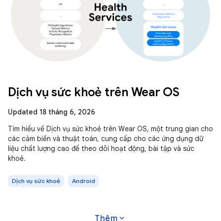
Dịch vụ sức khoẻ trên Wear OS
Updated 18 tháng 6, 2026
Tìm hiểu về Dịch vụ sức khoẻ trên Wear OS, một trung gian cho
các cảm biến và thuật toán, cung cấp cho các ứng dụng dữ
liệu chất lượng cao để theo dõi hoạt động, bài tập và sức
khoẻ.
Dịch vụ sức khoẻ
Android
expand_more
Thêm