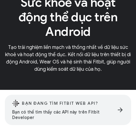
Sức khoẻ và hoạt
động thể dục trên
Android
Tạo trải nghiệm liền mạch và thống nhất về dữ liệu sức
khoẻ và hoạt động thể dục. Kết nối dữ liệu trên thiết bị di
động Android, Wear OS và hệ sinh thái Fitbit, giúp người
dùng kiểm soát dữ liệu của họ.
BẠN ĐANG TÌM FITBIT WEB API?
arrow_forward
Bạn có thể tìm thấy các API này trên Fitbit
Developer