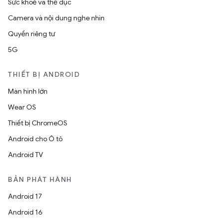
Sức khoẻ và thể dục
Camera và nội dung nghe nhìn
Quyền riêng tư
5G
THIẾT BỊ ANDROID
Màn hình lớn
Wear OS
Thiết bị ChromeOS
Android cho Ô tô
Android TV
BẢN PHÁT HÀNH
Android 17
Android 16