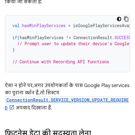
किया जा सकता है:
val
hasMinPlayServices
=
isGooglePlayServicesAvail
if
(
hasMinPlayServices
!=
ConnectionResult
.
SUCCESS
)
// Prompt user to update their device's Google P
}
// Continue with Recording API functions
ऐसा न होने पर, अगर उपयोगकर्ता के पास Google Play services
का पुराना वर्शन है, तो सिस्टम
ConnectionResult.SERVICE_VERSION_UPDATE_REQUIRE
D
अपवाद दिखाता है.
फ़िटनेस डेटा की सदस्यता लेना