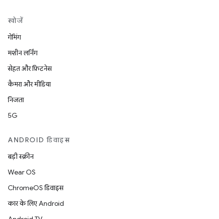
खोजें
गेमिंग
मशीन लर्निंग
सेहत और फ़िटनेस
कैमरा और मीडिया
निजता
5G
ANDROID डिवाइस
बड़ी स्क्रीन
Wear OS
ChromeOS डिवाइस
कार के लिए Android