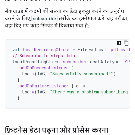
बैकग्राउंड में कदमों की संख्या का डेटा इकट्ठा करने का अनुरोध
करने के लिए,
subscribe
तरीके का इस्तेमाल करें. यह तरीका,
यहां दिए गए कोड स्निपेट में दिखाया गया है:
val
localRecordingClient
=
FitnessLocal
.
getLocalRe
// Subscribe to steps data
localRecordingClient
.
subscribe
(
LocalDataType
.
TYPE_
.
addOnSuccessListener
{
Log
.
i
(
TAG
,
"Successfully subscribed!"
)
}
.
addOnFailureListener
{
e
-
Log
.
w
(
TAG
,
"There was a problem subscribing."
}
फ़िटनेस डेटा पढ़ना और प्रोसेस करना