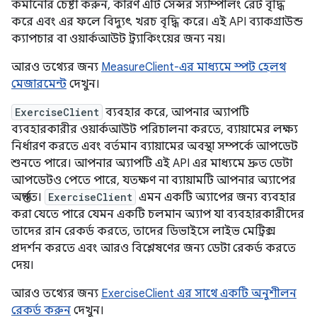
কমানোর চেষ্টা করুন, কারণ এটি সেন্সর স্যাম্পলিং রেট বৃদ্ধি
করে এবং এর ফলে বিদ্যুৎ খরচ বৃদ্ধি করে। এই API ব্যাকগ্রাউন্ড
ক্যাপচার বা ওয়ার্কআউট ট্র্যাকিংয়ের জন্য নয়।
আরও তথ্যের জন্য
MeasureClient-এর মাধ্যমে স্পট হেলথ
মেজারমেন্ট
দেখুন।
ExerciseClient
ব্যবহার করে, আপনার অ্যাপটি
ব্যবহারকারীর ওয়ার্কআউট পরিচালনা করতে, ব্যায়ামের লক্ষ্য
নির্ধারণ করতে এবং বর্তমান ব্যায়ামের অবস্থা সম্পর্কে আপডেট
শুনতে পারে। আপনার অ্যাপটি এই API এর মাধ্যমে দ্রুত ডেটা
আপডেটও পেতে পারে, যতক্ষণ না ব্যায়ামটি আপনার অ্যাপের
অন্তর্গত।
ExerciseClient
এমন একটি অ্যাপের জন্য ব্যবহার
করা যেতে পারে যেমন একটি চলমান অ্যাপ যা ব্যবহারকারীদের
তাদের রান রেকর্ড করতে, তাদের ডিভাইসে লাইভ মেট্রিক্স
প্রদর্শন করতে এবং আরও বিশ্লেষণের জন্য ডেটা রেকর্ড করতে
দেয়।
আরও তথ্যের জন্য
ExerciseClient এর সাথে একটি অনুশীলন
রেকর্ড করুন
দেখুন।