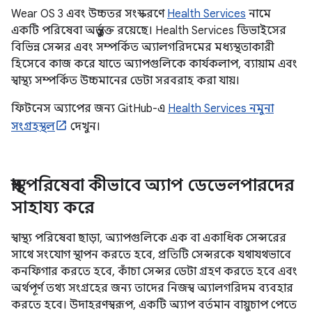
Wear OS 3 এবং উচ্চতর সংস্করণে
Health Services
নামে
একটি পরিষেবা অন্তর্ভুক্ত রয়েছে। Health Services ডিভাইসের
বিভিন্ন সেন্সর এবং সম্পর্কিত অ্যালগরিদমের মধ্যস্থতাকারী
হিসেবে কাজ করে যাতে অ্যাপগুলিকে কার্যকলাপ, ব্যায়াম এবং
স্বাস্থ্য সম্পর্কিত উচ্চমানের ডেটা সরবরাহ করা যায়।
ফিটনেস অ্যাপের জন্য GitHub-এ
Health Services নমুনা
সংগ্রহস্থল
দেখুন।
স্বাস্থ্য পরিষেবা কীভাবে অ্যাপ ডেভেলপারদের
সাহায্য করে
স্বাস্থ্য পরিষেবা ছাড়া, অ্যাপগুলিকে এক বা একাধিক সেন্সরের
সাথে সংযোগ স্থাপন করতে হবে, প্রতিটি সেন্সরকে যথাযথভাবে
কনফিগার করতে হবে, কাঁচা সেন্সর ডেটা গ্রহণ করতে হবে এবং
অর্থপূর্ণ তথ্য সংগ্রহের জন্য তাদের নিজস্ব অ্যালগরিদম ব্যবহার
করতে হবে। উদাহরণস্বরূপ, একটি অ্যাপ বর্তমান বায়ুচাপ পেতে