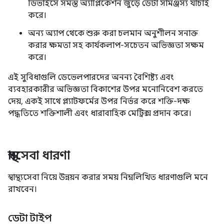
ডিভাইসে সমস্ত অ্যাপ্লিকেশন জুড়ে ডেটা সামঞ্জস্য যাচাই
করে।
অন্য অ্যাপ থেকে শুরু করা চলমান অনুশীলন সনাক্ত
করার ক্ষমতা সহ কার্যকলাপ-সচেতন অভিজ্ঞতা সক্ষম
করে।
এই সুবিধাগুলি ডেভেলপারদের অনন্য বৈশিষ্ট্য এবং
ব্যবহারকারীর অভিজ্ঞতা বিকাশের উপর মনোনিবেশ করতে
দেয়, একই সাথে প্ল্যাটফর্মের উপর নির্ভর করে শক্তি-দক্ষ
পদ্ধতিতে শক্তিশালী এবং ধারাবাহিক মেট্রিক্স প্রদান করে।
স্বাস্থ্যসেবা ধারণা
স্বাস্থ্যসেবা নিয়ে উন্নয়ন করার সময় নিম্নলিখিত ধারণাগুলি মনে
রাখবেন।
ডেটা টাইপ