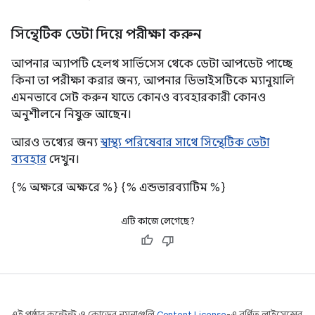
সিন্থেটিক ডেটা দিয়ে পরীক্ষা করুন
আপনার অ্যাপটি হেলথ সার্ভিসেস থেকে ডেটা আপডেট পাচ্ছে
কিনা তা পরীক্ষা করার জন্য, আপনার ডিভাইসটিকে ম্যানুয়ালি
এমনভাবে সেট করুন যাতে কোনও ব্যবহারকারী কোনও
অনুশীলনে নিযুক্ত আছেন।
আরও তথ্যের জন্য
স্বাস্থ্য পরিষেবার সাথে সিন্থেটিক ডেটা
ব্যবহার
দেখুন।
{% অক্ষরে অক্ষরে %}
{% এন্ডভারব্যাটিম %}
এটি কাজে লেগেছে?
এই পৃষ্ঠার কন্টেন্ট ও কোডের নমুনাগুলি
Content License
-এ বর্ণিত লাইসেন্সের