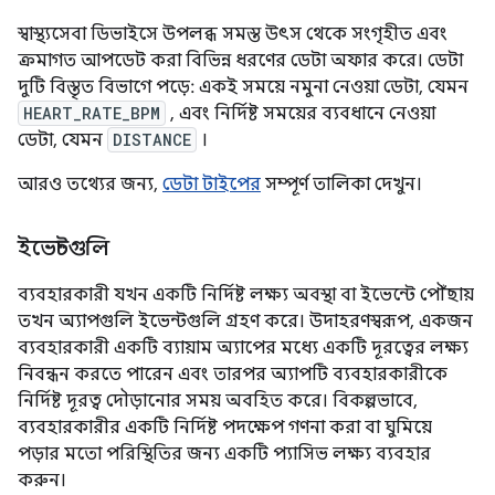
স্বাস্থ্যসেবা ডিভাইসে উপলব্ধ সমস্ত উৎস থেকে সংগৃহীত এবং
ক্রমাগত আপডেট করা বিভিন্ন ধরণের ডেটা অফার করে। ডেটা
দুটি বিস্তৃত বিভাগে পড়ে: একই সময়ে নমুনা নেওয়া ডেটা, যেমন
HEART_RATE_BPM
, এবং নির্দিষ্ট সময়ের ব্যবধানে নেওয়া
ডেটা, যেমন
DISTANCE
।
আরও তথ্যের জন্য,
ডেটা টাইপের
সম্পূর্ণ তালিকা দেখুন।
ইভেন্টগুলি
ব্যবহারকারী যখন একটি নির্দিষ্ট লক্ষ্য অবস্থা বা ইভেন্টে পৌঁছায়
তখন অ্যাপগুলি ইভেন্টগুলি গ্রহণ করে। উদাহরণস্বরূপ, একজন
ব্যবহারকারী একটি ব্যায়াম অ্যাপের মধ্যে একটি দূরত্বের লক্ষ্য
নিবন্ধন করতে পারেন এবং তারপর অ্যাপটি ব্যবহারকারীকে
নির্দিষ্ট দূরত্ব দৌড়ানোর সময় অবহিত করে। বিকল্পভাবে,
ব্যবহারকারীর একটি নির্দিষ্ট পদক্ষেপ গণনা করা বা ঘুমিয়ে
পড়ার মতো পরিস্থিতির জন্য একটি প্যাসিভ লক্ষ্য ব্যবহার
করুন।