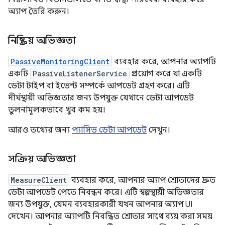
অ্যাপ তৈরি করুন।
নিষ্ক্রিয় অভিজ্ঞতা
PassiveMonitoringClient
ব্যবহার করে, আপনার অ্যাপটি
একটি
PassiveListenerService
প্রয়োগ করে যা একটি
ডেটা টাইপ বা ইভেন্ট সম্পর্কে আপডেট গ্রহণ করে। এটি
দীর্ঘস্থায়ী অভিজ্ঞতার জন্য উপযুক্ত যেখানে ডেটা আপডেট
তুলনামূলকভাবে খুব কম হয়।
আরও তথ্যের জন্য
প্যাসিভ ডেটা আপডেট
দেখুন।
সক্রিয় অভিজ্ঞতা
MeasureClient
ব্যবহার করে, আপনার অ্যাপ শ্রোতাদের দ্রুত
ডেটা আপডেট পেতে নিবন্ধন করে। এটি স্বল্পস্থায়ী অভিজ্ঞতার
জন্য উপযুক্ত, যেমন ব্যবহারকারী যখন আপনার অ্যাপ UI
দেখেন। আপনার অ্যাপটি নিবন্ধিত শ্রোতার সাথে ব্যয় করা সময়