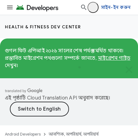
সাইন-ইন করুন
HEALTH & FITNESS DEV CENTER
গুগল ফিট এপিআই ২০২৬ সালের শেষ পর্যন্ত সমর্থিত থাকবে।
প্রস্তাবিত মাইগ্রেশন পথগুলো সম্পর্কে জানতে,
মাইগ্রেশন গাইড
দেখুন।
এই পৃষ্ঠাটি
Cloud Translation API
অনুবাদ করেছে।
Android Developers
আবশ্যিক, অপরিহার্য, অপরিহার্য