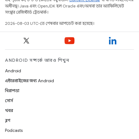
অধীনস্থ। Java এবং OpenJDK হল Oracle এবং/অথবা তার অ্যাফিলিয়েট
সংস্থার রেজিস্টার্ড ট্রেডমার্ক।
2026-08-03 UTC-তে শেষবার আপডেট করা হয়েছে।
ANDROID সম্পর্কে আরও শিখুন
Android
এন্টারপ্রাইজের জন্য Android
নিরাপত্তা
সোর্স
খবর
ব্লগ
Podcasts