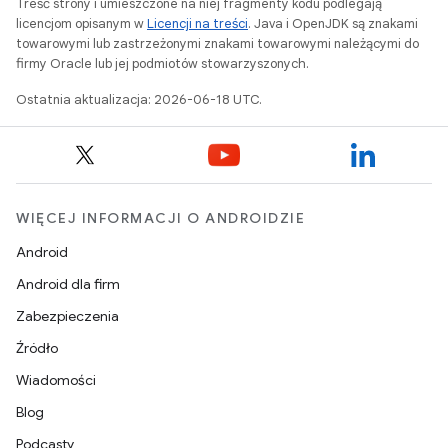
Treść strony i umieszczone na niej fragmenty kodu podlegają
licencjom opisanym w
Licencji na treści
. Java i OpenJDK są znakami
towarowymi lub zastrzeżonymi znakami towarowymi należącymi do
firmy Oracle lub jej podmiotów stowarzyszonych.
Ostatnia aktualizacja: 2026-06-18 UTC.
WIĘCEJ INFORMACJI O ANDROIDZIE
Android
Android dla firm
Zabezpieczenia
Źródło
Wiadomości
Blog
Podcasty