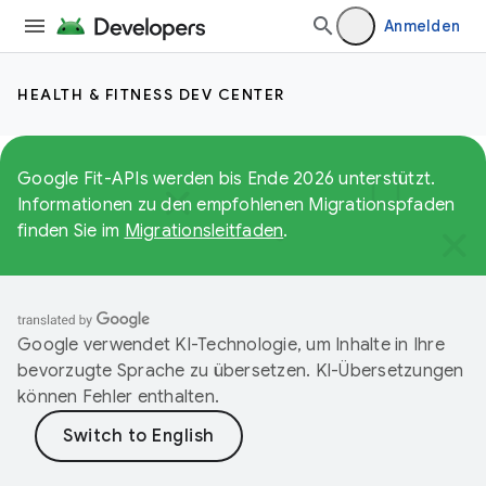
Anmelden
HEALTH & FITNESS DEV CENTER
Google Fit-APIs werden bis Ende 2026 unterstützt.
Informationen zu den empfohlenen Migrationspfaden
finden Sie im
Migrationsleitfaden
.
Google verwendet KI-Technologie, um Inhalte in Ihre
bevorzugte Sprache zu übersetzen. KI-Übersetzungen
können Fehler enthalten.