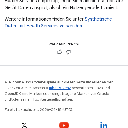
Health Services empfängt, legen Sie manuell fest, dass Ihr
Gerät Daten ausgibt, als ob ein Nutzer gerade trainiert.
Weitere Informationen finden Sie unter
Synthetische
Daten mit Health Services verwenden
.
War das hilfreich?
Alle Inhalte und Codebeispiele auf dieser Seite unterliegen den
Lizenzen wie im Abschnitt
Inhaltslizenz
beschrieben. Java und
OpenJDK sind Marken oder eingetragene Marken von Oracle
und/oder seinen Tochtergesellschaften.
Zuletzt aktualisiert: 2026-06-18 (UTC).