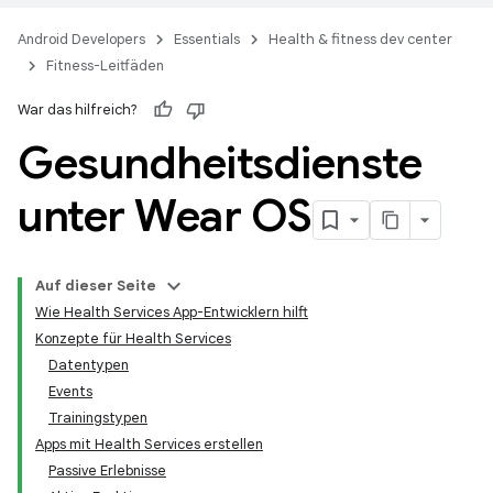
Android Developers
Essentials
Health & fitness dev center
Fitness-Leitfäden
War das hilfreich?
Gesundheitsdienste
unter Wear OS
Auf dieser Seite
Wie Health Services App-Entwicklern hilft
Konzepte für Health Services
Datentypen
Events
Trainingstypen
Apps mit Health Services erstellen
Passive Erlebnisse