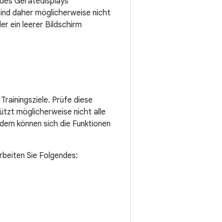
 des Gerätedisplays
ind daher möglicherweise nicht
r ein leerer Bildschirm
ainingsziele. Prüfe diese
ützt möglicherweise nicht alle
dem können sich die Funktionen
rbeiten Sie Folgendes: