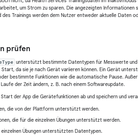
doch nicht, da Health Services Trainingsdaten im Inaktivmodus
rbeitet, um Strom zu sparen. Die angezeigten Informationen s
d des Trainings werden dem Nutzer entweder aktuelle Daten ode
n prüfen
eType
unterstützt bestimmte Datentypen für Messwerte und Tr
Start, da sie je nach Gerät variieren können. Ein Gerät unterst
oder bestimmte Funktionen wie die automatische Pause. Außer
 Laufe der Zeit ändern, z. B. nach einem Softwareupdate.
 Start der App die Gerätefunktionen ab und speichern und vera
n, die von der Plattform unterstützt werden.
onen, die für die einzelnen Übungen unterstützt werden.
e einzelnen Übungen unterstützten Datentypen.