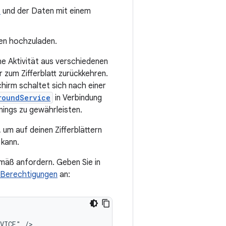
t
und der Daten mit einem
en hochzuladen.
ne Aktivität aus verschiedenen
zum Zifferblatt zurückkehren.
hirm schaltet sich nach einer
roundService
in Verbindung
nings zu gewährleisten.
um auf deinen Zifferblättern
 kann.
mäß anfordern. Geben Sie in
Berechtigungen
an:
RVICE"