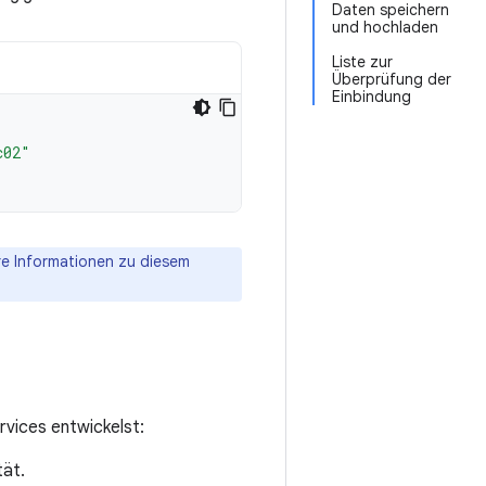
Daten speichern
und hochladen
Liste zur
Überprüfung der
Einbindung
c02"
re Informationen zu diesem
rvices entwickelst:
tät.