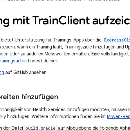
ng mit Train
Client aufzei
 bietet Unterstützung für Trainings-Apps über die
ExerciseCl
teuern, wann ein Training läuft, Trainingsziele hinzufügen und 
issen
oder zu anderen Messwerten erhalten. Eine vollständige L
rainingsarten
findest du hier.
ng
auf GitHub ansehen
eiten hinzufügen
bhängigkeit von Health Services hinzufügen möchten, müssen 
y hinzufügen. Weitere Informationen finden Sie im
Maven-Rep
in der Datei
build.gradle
auf Modulebene die folgende Abhän