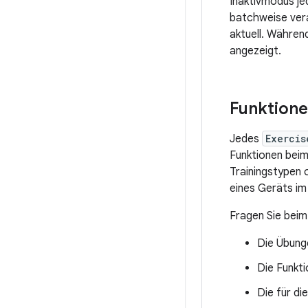
Inaktivmodus je
batchweise vera
aktuell. Währen
angezeigt.
Funktione
Jedes
Exercis
Funktionen beim 
Trainingstypen 
eines Geräts im
Fragen Sie beim
Die Übunge
Die Funkti
Die für di