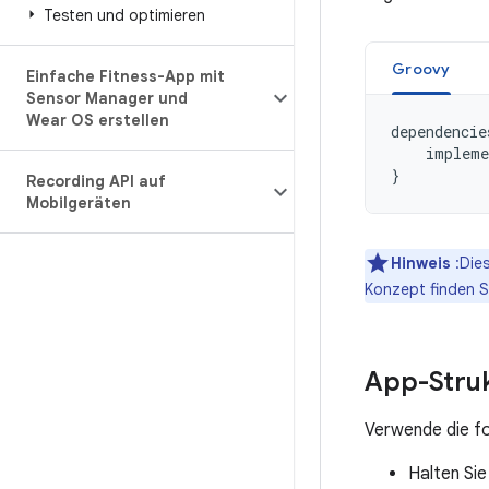
Testen und optimieren
Groovy
Einfache Fitness-App mit
Sensor Manager und
Wear OS erstellen
dependencie
impleme
}
Recording API auf
Mobilgeräten
Hinweis
:Dies
Konzept finden S
App-Stru
Verwende die fo
Halten Sie