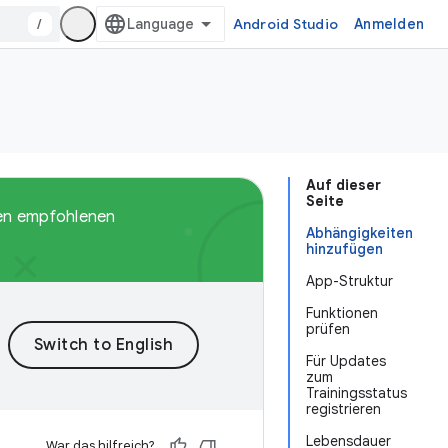
/
Android Studio
Anmelden
Auf dieser
Seite
den empfohlenen
Abhängigkeiten
hinzufügen
App-Struktur
Funktionen
prüfen
Für Updates
zum
Trainingsstatus
registrieren
Lebensdauer
War das hilfreich?