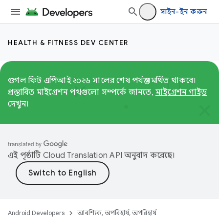
সাইন-ইন করুন
HEALTH & FITNESS DEV CENTER
গুগল ফিট এপিআই ২০২৬ সালের শেষ পর্যন্ত সমর্থিত থাকবে।
প্রস্তাবিত মাইগ্রেশন পথগুলো সম্পর্কে জানতে,
মাইগ্রেশন গাইড
দেখুন।
এই পৃষ্ঠাটি
Cloud Translation API
অনুবাদ করেছে।
Android Developers
আবশ্যিক, অপরিহার্য, অপরিহার্য