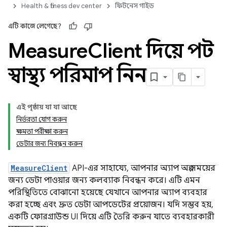
Health & fitness dev center
ফিটনেস গাইড
এটি কাজে লেগেছে?
Measure
Client দিয়ে স্পট
স্বাস্থ্য পরিমাপ নিন
এই পৃষ্ঠায় যা যা আছে
নির্ভরতা যোগ করুন
ক্ষমতা পরীক্ষা করুন
ডেটার জন্য নিবন্ধন করুন
MeasureClient
API-এর সাহায্যে, আপনার অ্যাপ অল্প সময়ের
জন্য ডেটা পাওয়ার জন্য কলব্যাক নিবন্ধন করে। এটি এমন
পরিস্থিতিতে বোঝানো হয়েছে যেখানে আপনার অ্যাপ ব্যবহার
করা হচ্ছে এবং দ্রুত ডেটা আপডেটের প্রয়োজন। যদি সম্ভব হয়,
একটি ফোরগ্রাউন্ড UI দিয়ে এটি তৈরি করুন যাতে ব্যবহারকারী