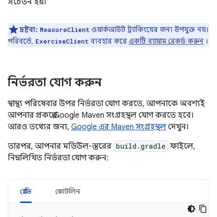
সচেতন হয়।
দ্রষ্টব্য:
ওয়ার্কআউট ট্র্যাকিংয়ের জন্য উপযুক্ত নয়।
MeasureClient
পরিবর্তে,
ব্যবহার করে
একটি ব্যায়াম রেকর্ড করুন
।
ExerciseClient
নির্ভরতা যোগ করুন
স্বাস্থ্য পরিষেবার উপর নির্ভরতা যোগ করতে, আপনাকে অবশ্যই
আপনার প্রকল্পে Google Maven সংগ্রহস্থল যোগ করতে হবে।
আরও তথ্যের জন্য,
Google এর Maven সংগ্রহস্থল
দেখুন।
তারপর, আপনার মডিউল-স্তরের
build.gradle
ফাইলে,
নিম্নলিখিত নির্ভরতা যোগ করুন:
গ্রোভি
কোটলিন