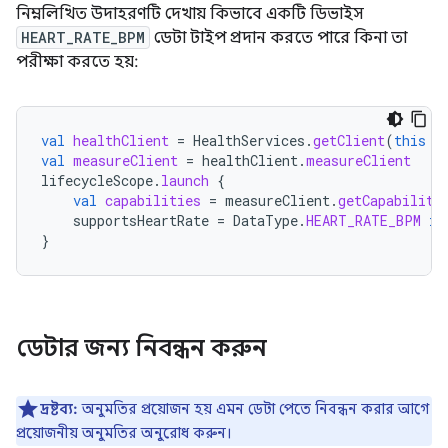
নিম্নলিখিত উদাহরণটি দেখায় কিভাবে একটি ডিভাইস
HEART_RATE_BPM
ডেটা টাইপ প্রদান করতে পারে কিনা তা
পরীক্ষা করতে হয়:
val
healthClient
=
HealthServices
.
getClient
(
this
/
val
measureClient
=
healthClient
.
measureClient
lifecycleScope
.
launch
{
val
capabilities
=
measureClient
.
getCapabiliti
supportsHeartRate
=
DataType
.
HEART_RATE_BPM
in
}
ডেটার জন্য নিবন্ধন করুন
দ্রষ্টব্য:
অনুমতির প্রয়োজন হয় এমন ডেটা পেতে নিবন্ধন করার আগে
প্রয়োজনীয় অনুমতির অনুরোধ করুন।