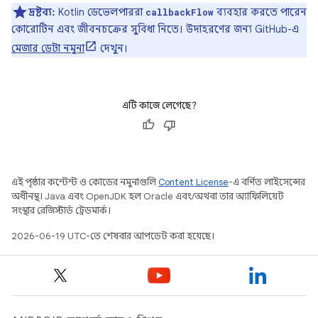
দ্রষ্টব্য:
Kotlin ডেভেলপাররা
ব্যবহার করতে পারেন
callbackFlow
কোরোটিন এবং জীবনচক্রের সুবিধা নিতে। উদাহরণের জন্য GitHub-এ
মেজার ডেটা নমুনা
দেখুন।
এটি কাজে লেগেছে?
এই পৃষ্ঠার কন্টেন্ট ও কোডের নমুনাগুলি
Content License
-এ বর্ণিত লাইসেন্সের
অধীনস্থ। Java এবং OpenJDK হল Oracle এবং/অথবা তার অ্যাফিলিয়েট
সংস্থার রেজিস্টার্ড ট্রেডমার্ক।
2026-06-19 UTC-তে শেষবার আপডেট করা হয়েছে।