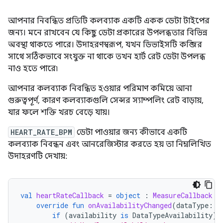
আপনার নিবন্ধিত প্রতিটি কলব্যাক একটি একক ডেটা টাইপের
জন্য। মনে রাখবেন যে কিছু ডেটা প্রকারের উপলব্ধতার বিভিন্ন
অবস্থা থাকতে পারে। উদাহরণস্বরূপ, যখন ডিভাইসটি কব্জির
সাথে সঠিকভাবে সংযুক্ত না থাকে তখন হার্ট রেট ডেটা উপলব্ধ
নাও হতে পারে৷
আপনার কলব্যাক নিবন্ধিত হওয়ার পরিমাণ কমিয়ে আনা
গুরুত্বপূর্ণ, কারণ কলব্যাকগুলি সেন্সর স্যাম্পলিং রেট বাড়ায়,
যার ফলে শক্তি খরচ বেড়ে যায়।
HEART_RATE_BPM
ডেটা পাওয়ার জন্য কীভাবে একটি
কলব্যাক নিবন্ধন এবং আনরেজিস্টার করতে হয় তা নিম্নলিখিত
উদাহরণটি দেখায়:
val
heartRateCallback
=
object
:
MeasureCallback
{
override
fun
onAvailabilityChanged
(
dataType
:
D
if
(
availability
is
DataTypeAvailability
)