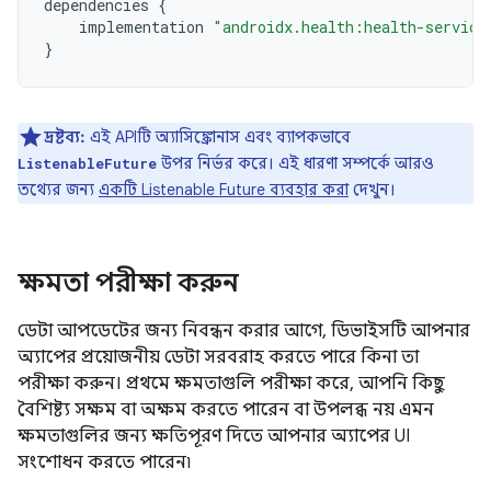
dependencies
{
implementation
"androidx.health:health-service
}
দ্রষ্টব্য:
এই APIটি অ্যাসিঙ্ক্রোনাস এবং ব্যাপকভাবে
উপর নির্ভর করে। এই ধারণা সম্পর্কে আরও
ListenableFuture
তথ্যের জন্য
একটি Listenable Future ব্যবহার করা
দেখুন।
ক্ষমতা পরীক্ষা করুন
ডেটা আপডেটের জন্য নিবন্ধন করার আগে, ডিভাইসটি আপনার
অ্যাপের প্রয়োজনীয় ডেটা সরবরাহ করতে পারে কিনা তা
পরীক্ষা করুন। প্রথমে ক্ষমতাগুলি পরীক্ষা করে, আপনি কিছু
বৈশিষ্ট্য সক্ষম বা অক্ষম করতে পারেন বা উপলব্ধ নয় এমন
ক্ষমতাগুলির জন্য ক্ষতিপূরণ দিতে আপনার অ্যাপের UI
সংশোধন করতে পারেন৷