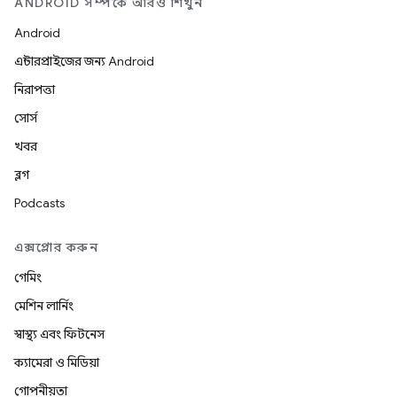
ANDROID সম্পর্কে আরও শিখুন
Android
এন্টারপ্রাইজের জন্য Android
নিরাপত্তা
সোর্স
খবর
ব্লগ
Podcasts
এক্সপ্লোর করুন
গেমিং
মেশিন লার্নিং
স্বাস্থ্য এবং ফিটনেস
ক্যামেরা ও মিডিয়া
গোপনীয়তা