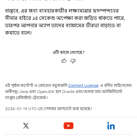
বাস্তবে, এর জন্য ব্যবহারকারীর লক্ষ্যমাত্রার হৃদস্পন্দনের
সীমার বাইরে ১৫ সেকেন্ড অপেক্ষা করা জড়িত থাকতে পারে,
তারপর আপনার অ্যাপ তাদের ব্যায়ামের তীব্রতা বাড়াতে বা
কমাতে বলে।
এটি কাজে লেগেছে?
এই পৃষ্ঠার কন্টেন্ট ও কোডের নমুনাগুলি
Content License
-এ বর্ণিত লাইসেন্সের
অধীনস্থ। Java এবং OpenJDK হল Oracle এবং/অথবা তার অ্যাফিলিয়েট
সংস্থার রেজিস্টার্ড ট্রেডমার্ক।
2026-01-19 UTC-তে শেষবার আপডেট করা হয়েছে।