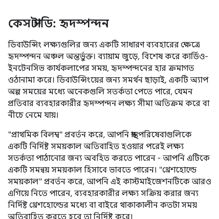
কেস স্টাডি: হৃদস্পন্দন
ডিবাউন্সিং লক্ষ্যগুলির জন্য একটি সাধারণ ব্যবহারের ক্ষেত্রে
হৃদস্পন্দন অঞ্চল অন্তর্ভুক্ত। ব্যায়াম জুড়ে, বিশেষ করে কার্ডিও-
ইনটেনসিভ কার্যকলাপের সময়, হৃদস্পন্দনের হার ক্রমাগত
ওঠানামা করে। ডিবাউন্সিংয়ের জন্য সমর্থন ছাড়াই, একটি অ্যাপ
অল্প সময়ের মধ্যে অনেকগুলি সতর্কতা পেতে পারে, যেমন
প্রতিবার ব্যবহারকারীর হৃদস্পন্দন লক্ষ্য সীমা অতিক্রম করে বা
নীচে নেমে যায়।
"প্রাথমিক বিলম্ব" প্রবর্তন করে, আপনি স্বাস্থ্য পরিষেবাগুলিকে
একটি নির্দিষ্ট সময়কাল অতিবাহিত হওয়ার পরেই লক্ষ্য
সতর্কতা পাঠানোর জন্য অবহিত করতে পারেন - আপনি এটিকে
একটি সমন্বয় সময়কাল হিসাবে ভাবতে পারেন। "থ্রেশহোল্ডে
সময়কাল" প্রবর্তন করে, আপনি এই কাস্টমাইজেশনটিকে আরও
এগিয়ে নিতে পারেন, ব্যবহারকারীর লক্ষ্য সক্রিয় করার জন্য
নির্দিষ্ট থ্রেশহোল্ডের মধ্যে বা বাইরে থাকাকালীন কতটা সময়
অতিবাহিত করতে হবে তা নির্দিষ্ট করে।