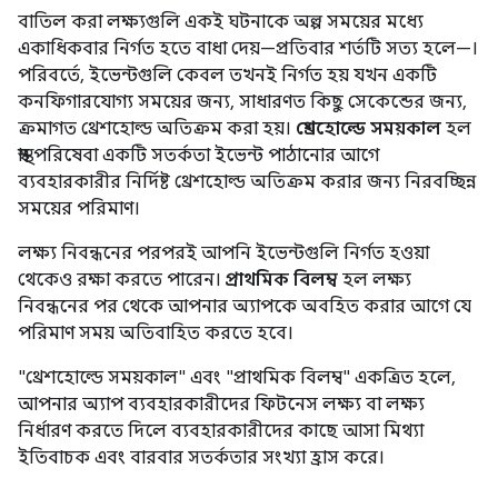
বাতিল করা লক্ষ্যগুলি একই ঘটনাকে অল্প সময়ের মধ্যে
একাধিকবার নির্গত হতে বাধা দেয়—প্রতিবার শর্তটি সত্য হলে—।
পরিবর্তে, ইভেন্টগুলি কেবল তখনই নির্গত হয় যখন একটি
কনফিগারযোগ্য সময়ের জন্য, সাধারণত কিছু সেকেন্ডের জন্য,
ক্রমাগত থ্রেশহোল্ড অতিক্রম করা হয়।
থ্রেশহোল্ডে সময়কাল
হল
স্বাস্থ্য পরিষেবা একটি সতর্কতা ইভেন্ট পাঠানোর আগে
ব্যবহারকারীর নির্দিষ্ট থ্রেশহোল্ড অতিক্রম করার জন্য নিরবচ্ছিন্ন
সময়ের পরিমাণ।
লক্ষ্য নিবন্ধনের পরপরই আপনি ইভেন্টগুলি নির্গত হওয়া
থেকেও রক্ষা করতে পারেন।
প্রাথমিক বিলম্ব
হল লক্ষ্য
নিবন্ধনের পর থেকে আপনার অ্যাপকে অবহিত করার আগে যে
পরিমাণ সময় অতিবাহিত করতে হবে।
"থ্রেশহোল্ডে সময়কাল" এবং "প্রাথমিক বিলম্ব" একত্রিত হলে,
আপনার অ্যাপ ব্যবহারকারীদের ফিটনেস লক্ষ্য বা লক্ষ্য
নির্ধারণ করতে দিলে ব্যবহারকারীদের কাছে আসা মিথ্যা
ইতিবাচক এবং বারবার সতর্কতার সংখ্যা হ্রাস করে।