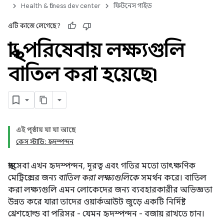
Health & fitness dev center
ফিটনেস গাইড
এটি কাজে লেগেছে?
স্বাস্থ্য পরিষেবায় লক্ষ্যগুলি
বাতিল করা হয়েছে৷
এই পৃষ্ঠায় যা যা আছে
কেস স্টাডি: হৃদস্পন্দন
স্বাস্থ্যসেবা এখন হৃদস্পন্দন, দূরত্ব এবং গতির মতো তাৎক্ষণিক
মেট্রিক্সের জন্য
বাতিল করা লক্ষ্যগুলিকে
সমর্থন করে। বাতিল
করা লক্ষ্যগুলি এমন লোকেদের জন্য ব্যবহারকারীর অভিজ্ঞতা
উন্নত করে যারা তাদের ওয়ার্কআউট জুড়ে একটি নির্দিষ্ট
থ্রেশহোল্ড বা পরিসর - যেমন হৃদস্পন্দন - বজায় রাখতে চান।