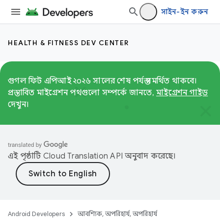
সাইন-ইন করুন
HEALTH & FITNESS DEV CENTER
গুগল ফিট এপিআই ২০২৬ সালের শেষ পর্যন্ত সমর্থিত থাকবে।
প্রস্তাবিত মাইগ্রেশন পথগুলো সম্পর্কে জানতে,
মাইগ্রেশন গাইড
দেখুন।
এই পৃষ্ঠাটি
Cloud Translation API
অনুবাদ করেছে।
Android Developers
আবশ্যিক, অপরিহার্য, অপরিহার্য