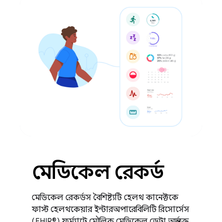
মেডিকেল রেকর্ড
মেডিকেল রেকর্ডস বৈশিষ্ট্যটি হেলথ কানেক্টকে
ফাস্ট হেলথকেয়ার ইন্টারঅপারেবিলিটি রিসোর্সেস
(FHIR®) ফর্ম্যাটে মৌলিক মেডিকেল ডেটা অন্তর্ভুক্ত