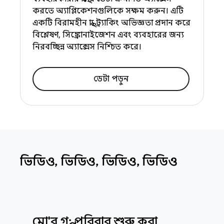
করতে অ্যাপ্লিকেশনগুলিকে সক্ষম করুন। এটি
একটি বিরামহীন স্বাস্থ্য ট্র্যাকিং অভিজ্ঞতা প্রদান করে
বিশ্লেষণ, সিঙ্ক্রোনাইজেশন এবং ব্যবহারের জন্য
নিরবচ্ছিন্ন অ্যাক্সেস নিশ্চিত করে।
ডেটা পড়ুন
ভিডিও
,
ভিডিও
,
ভিডিও
,
ভিডিও
মো'র গল্প: পরিবার শুরু করা