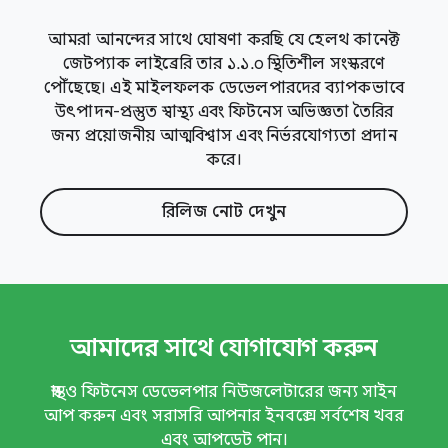
আমরা আনন্দের সাথে ঘোষণা করছি যে হেলথ কানেক্ট
জেটপ্যাক লাইব্রেরি তার ১.১.০ স্থিতিশীল সংস্করণে
পৌঁছেছে। এই মাইলফলক ডেভেলপারদের ব্যাপকভাবে
উৎপাদন-প্রস্তুত স্বাস্থ্য এবং ফিটনেস অভিজ্ঞতা তৈরির
জন্য প্রয়োজনীয় আত্মবিশ্বাস এবং নির্ভরযোগ্যতা প্রদান
করে।
রিলিজ নোট দেখুন
আমাদের সাথে যোগাযোগ করুন
স্বাস্থ্য ও ফিটনেস ডেভেলপার নিউজলেটারের জন্য সাইন
আপ করুন এবং সরাসরি আপনার ইনবক্সে সর্বশেষ খবর
এবং আপডেট পান।