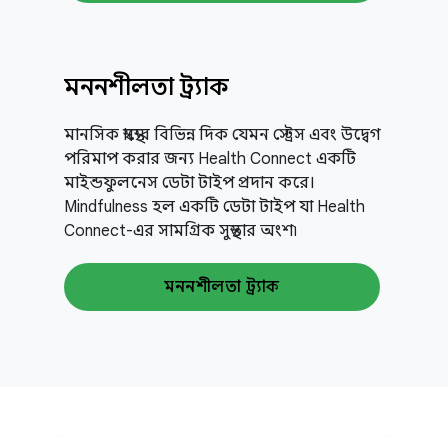
মননশীলতা ট্র্যাক
মানসিক স্বাস্থ্যের বিভিন্ন দিক যেমন স্ট্রেস এবং উদ্বেগ
পরিমাপ করার জন্য Health Connect একটি
মাইন্ডফুলনেস ডেটা টাইপ প্রদান করে।
Mindfulness হল একটি ডেটা টাইপ যা Health
Connect-এর সামগ্রিক সুস্থতার অংশ৷
মননশীলতা ট্র্যাক