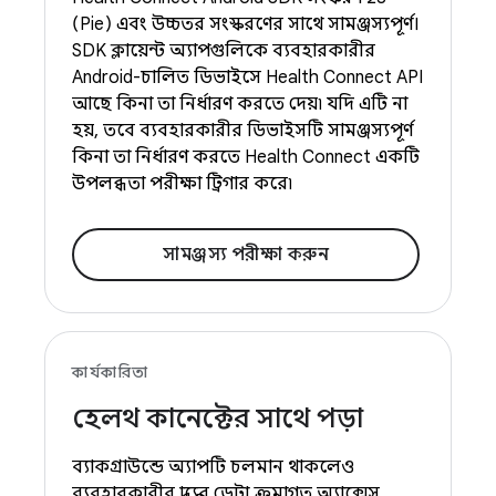
(Pie) এবং উচ্চতর সংস্করণের সাথে সামঞ্জস্যপূর্ণ।
SDK ক্লায়েন্ট অ্যাপগুলিকে ব্যবহারকারীর
Android-চালিত ডিভাইসে Health Connect API
আছে কিনা তা নির্ধারণ করতে দেয়৷ যদি এটি না
হয়, তবে ব্যবহারকারীর ডিভাইসটি সামঞ্জস্যপূর্ণ
কিনা তা নির্ধারণ করতে Health Connect একটি
উপলব্ধতা পরীক্ষা ট্রিগার করে৷
সামঞ্জস্য পরীক্ষা করুন
কার্যকারিতা
হেলথ কানেক্টের সাথে পড়া
ব্যাকগ্রাউন্ডে অ্যাপটি চলমান থাকলেও
ব্যবহারকারীর স্বাস্থ্যের ডেটা ক্রমাগত অ্যাক্সেস