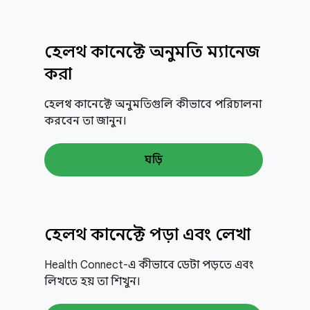
হেলথ কানেক্টে অনুমতি ম্যানেজ
করা
হেলথ কানেক্টে অনুমতিগুলি কীভাবে পরিচালনা
করবেন তা জানুন।
ঘড়ি
হেলথ কানেক্টে পড়া এবং লেখা
Health Connect-এ কীভাবে ডেটা পড়তে এবং
লিখতে হয় তা শিখুন।