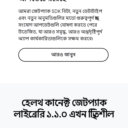
আমরা জেটপ্যাক SDK বিটা, নতুন ডেটাটাইপ
এবং নতুন অনুমতিগুলির মতো গুরুত্বপূর্ণ স্বাস্থ্য
সংযোগ আপডেটগুলি ঘোষণা করতে পেরে
উত্তেজিত, যা আরও সমৃদ্ধ, আরও অন্তর্দৃষ্টিপূর্ণ
অ্যাপ কার্যকারিতাগুলিকে সক্ষম করবে৷
আরও জানুন
হেলথ কানেক্ট জেটপ্যাক
লাইব্রেরি ১
.
১
.
০ এখন স্থিতিশীল