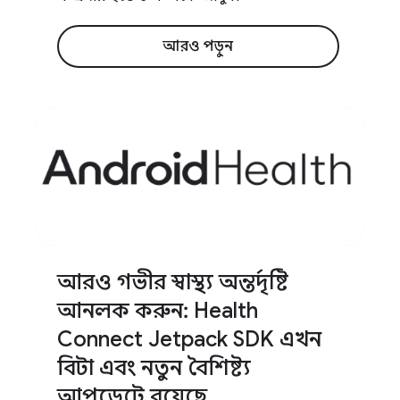
আরও পড়ুন
আরও গভীর স্বাস্থ্য অন্তর্দৃষ্টি
আনলক করুন: Health
Connect Jetpack SDK এখন
বিটা এবং নতুন বৈশিষ্ট্য
আপডেটে রয়েছে