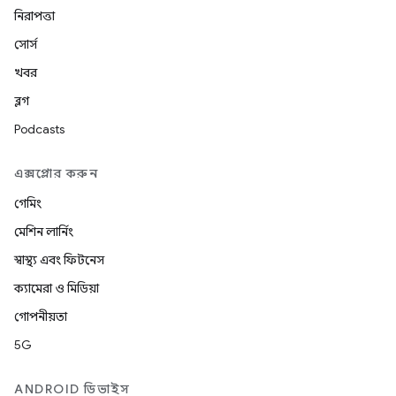
নিরাপত্তা
সোর্স
খবর
ব্লগ
Podcasts
এক্সপ্লোর করুন
গেমিং
মেশিন লার্নিং
স্বাস্থ্য এবং ফিটনেস
ক্যামেরা ও মিডিয়া
গোপনীয়তা
5G
ANDROID ডিভাইস