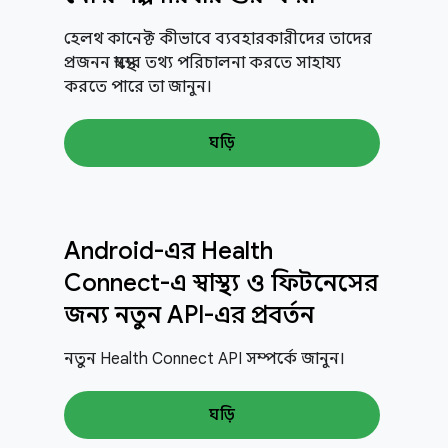
হেলথ কানেক্ট কীভাবে ব্যবহারকারীদের তাদের
প্রজনন স্বাস্থ্যের তথ্য পরিচালনা করতে সাহায্য
করতে পারে তা জানুন।
ঘড়ি
Android-এর Health
Connect-এ স্বাস্থ্য ও ফিটনেসের
জন্য নতুন API-এর প্রবর্তন
নতুন Health Connect API সম্পর্কে জানুন।
ঘড়ি