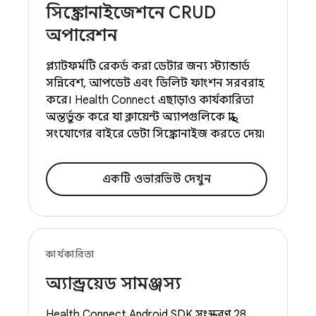
সিঙ্ক্রোনাইজেশনে CRUD
অপারেশন
প্ল্যাটফর্মটি রেকর্ড করা ডেটার জন্য স্ট্যান্ডার্ড
সন্নিবেশ, আপডেট এবং ডিলিট ফাংশন সরবরাহ
করে। Health Connect এছাড়াও কার্যকারিতা
অন্তর্ভুক্ত করে যা ক্লায়েন্ট অ্যাপগুলিকে স্বাস্থ্য
সংযোগের বাইরে ডেটা সিঙ্ক্রোনাইজ করতে দেয়৷
একটি ওভারভিউ দেখুন
কার্যকারিতা
অ্যান্ড্রয়েড সামঞ্জস্য
Health Connect Android SDK সংস্করণ 28