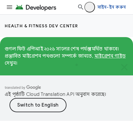
সাইন-ইন করুন
HEALTH & FITNESS DEV CENTER
গুগল ফিট এপিআই ২০২৬ সালের শেষ পর্যন্ত সমর্থিত থাকবে।
প্রস্তাবিত মাইগ্রেশন পথগুলো সম্পর্কে জানতে,
মাইগ্রেশন গাইড
দেখুন।
এই পৃষ্ঠাটি
Cloud Translation API
অনুবাদ করেছে।