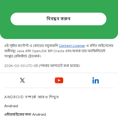
নিবন্ধন করুন
এই পৃষ্ঠার কন্টেন্ট ও কোডের নমুনাগুলি
Content License
-এ বর্ণিত লাইসেন্সের
অধীনস্থ। Java এবং OpenJDK হল Oracle এবং/অথবা তার অ্যাফিলিয়েট
সংস্থার রেজিস্টার্ড ট্রেডমার্ক।
2026-02-03 UTC-তে শেষবার আপডেট করা হয়েছে।
ANDROID সম্পর্কে আরও শিখুন
Android
এন্টারপ্রাইজের জন্য Android