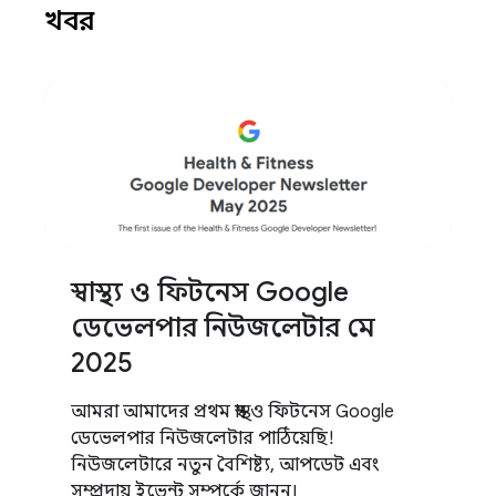
খবর
স্বাস্থ্য ও ফিটনেস Google
ডেভেলপার নিউজলেটার মে
2025
আমরা আমাদের প্রথম স্বাস্থ্য ও ফিটনেস Google
ডেভেলপার নিউজলেটার পাঠিয়েছি!
নিউজলেটারে নতুন বৈশিষ্ট্য, আপডেট এবং
সম্প্রদায় ইভেন্ট সম্পর্কে জানুন।