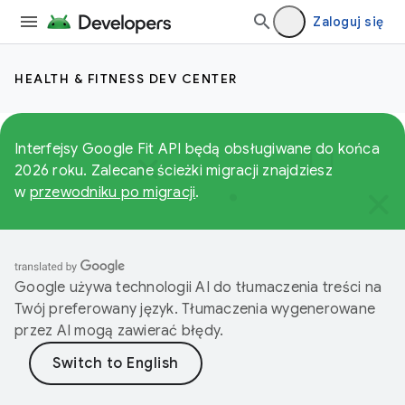
Zaloguj się
HEALTH & FITNESS DEV CENTER
Interfejsy Google Fit API będą obsługiwane do końca
2026 roku. Zalecane ścieżki migracji znajdziesz
w
przewodniku po migracji
.
Google używa technologii AI do tłumaczenia treści na
Twój preferowany język. Tłumaczenia wygenerowane
przez AI mogą zawierać błędy.