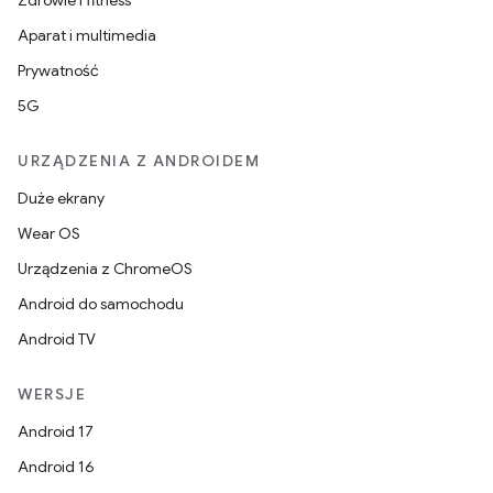
Zdrowie i fitness
Aparat i multimedia
Prywatność
5G
URZĄDZENIA Z ANDROIDEM
Duże ekrany
Wear OS
Urządzenia z ChromeOS
Android do samochodu
Android TV
WERSJE
Android 17
Android 16