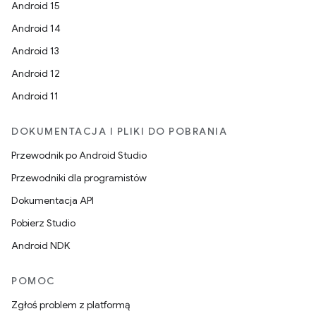
Android 15
Android 14
Android 13
Android 12
Android 11
DOKUMENTACJA I PLIKI DO POBRANIA
Przewodnik po Android Studio
Przewodniki dla programistów
Dokumentacja API
Pobierz Studio
Android NDK
POMOC
Zgłoś problem z platformą