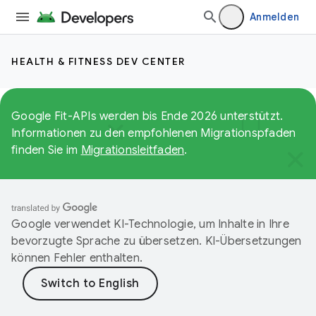
Anmelden
HEALTH & FITNESS DEV CENTER
Google Fit-APIs werden bis Ende 2026 unterstützt.
Informationen zu den empfohlenen Migrationspfaden
finden Sie im
Migrationsleitfaden
.
Google verwendet KI-Technologie, um Inhalte in Ihre
bevorzugte Sprache zu übersetzen. KI-Übersetzungen
können Fehler enthalten.