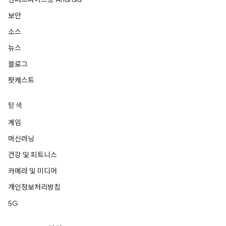
보안
소스
뉴스
블로그
팟캐스트
탐색
게임
머신러닝
건강 및 피트니스
카메라 및 미디어
개인정보처리방침
5G